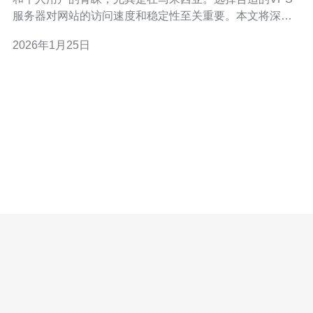
服务器对网站的访问速度和稳定性至关重要。本文将深入
分析马来西亚VPS服务器的性能和稳定性，并提供具体的
2026年1月25日
案例和数据支持。 2. 马来西亚VPS服务器的性能 马来西亚
的VPS服务器通常配备高性能的硬件