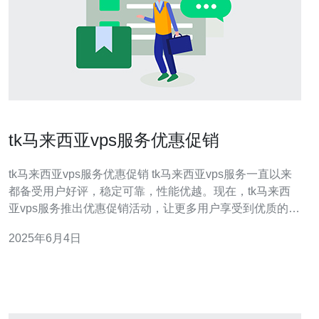
tk马来西亚vps服务优惠促销
tk马来西亚vps服务优惠促销 tk马来西亚vps服务一直以来
都备受用户好评，稳定可靠，性能优越。现在，tk马来西
亚vps服务推出优惠促销活动，让更多用户享受到优质的虚
拟私人服务器服务。 在优惠促销期间，tk马来西亚vps服务
2025年6月4日
将提供多种优惠活动，包括： 首次购买VPS服务即可享受
特别折扣 续费VPS服务可获得额外优惠