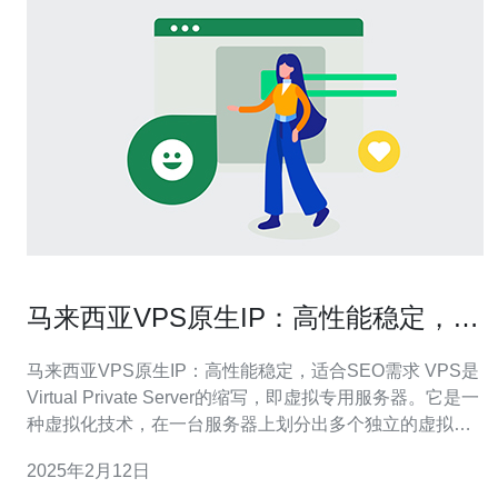
马来西亚VPS原生IP：高性能稳定，适
合SEO需求
马来西亚VPS原生IP：高性能稳定，适合SEO需求 VPS是
Virtual Private Server的缩写，即虚拟专用服务器。它是一
种虚拟化技术，在一台服务器上划分出多个独立的虚拟服
务器，每个虚拟服务器都具有自己的操作系统和资源。 马
2025年2月12日
来西亚VPS原生IP指的是在马