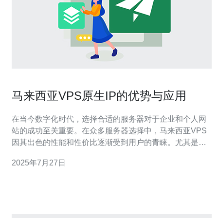
马来西亚VPS原生IP的优势与应用
在当今数字化时代，选择合适的服务器对于企业和个人网
站的成功至关重要。在众多服务器选择中，马来西亚VPS
因其出色的性能和性价比逐渐受到用户的青睐。尤其是配
备原生IP的VPS，不仅在速度和稳定性上表现出色，更具
2025年7月27日
备了多种应用场景，可以说是目前市场上最佳和最便宜的
选择之一。 什么是马来西亚VPS原生IP？ 马来