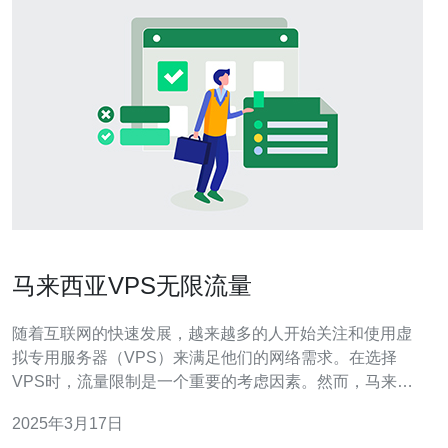
马来西亚VPS无限流量
随着互联网的快速发展，越来越多的人开始关注和使用虚
拟专用服务器（VPS）来满足他们的网络需求。在选择
VPS时，流量限制是一个重要的考虑因素。然而，马来西
亚的VPS服务商提供了无限流量的选择，为用户提供了更
2025年3月17日
大的自由度和灵活性。 马来西亚作为一个亚洲国家，具有