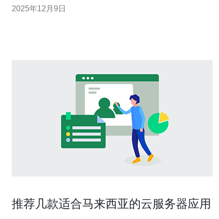
2025年12月9日
可扩展性和成本效益，尤其适合需要灵活办公环境的企业
和个人。 问题二：使用马来西亚云服务器app能如何提升
工作效率？ 使用马来西亚云服
推荐几款适合马来西亚的云服务器应用