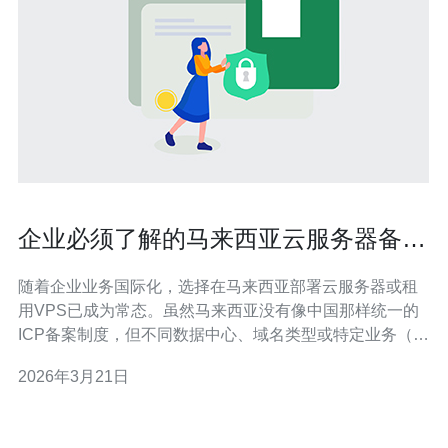
企业必须了解的马来西亚云服务器备案
材料与时间节点说明
随着企业业务国际化，选择在马来西亚部署云服务器或租
用VPS已成为常态。虽然马来西亚没有像中国那样统一的
ICP备案制度，但不同数据中心、域名类型或特定业务（金
融、ISP等）仍会要求提交备案或注册资料，企业必须提前
2026年3月21日
准备相关材料并把握时间节点，以免影响上线进度。 常见
的备案或入驻材料包括：公司营业执照或SSM证书
（Suruhanjaya Syarik