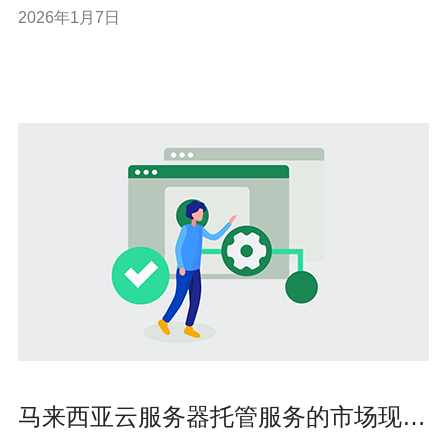
2026年1月7日
器则价格较高。不同的服务商也会根据市场需求、竞争状
况以及服务质量等因素，调整他们的定价策略。 2. 影响马
来西亚云服务器价格的因素
马来西亚云服务器托管服务的市场现状