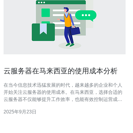
云服务器在马来西亚的使用成本分析
在当今信息技术迅猛发展的时代，越来越多的企业和个人
开始关注云服务器的使用成本。在马来西亚，选择合适的
云服务器不仅能够提升工作效率，也能有效控制运营成
本。本文将详细分析马来西亚的云服务器使用成本，同时
2025年9月23日
比较出最佳、最便宜的选择，以帮助用户做出明智的决
策。 马来西亚云服务器的市场概况 近年来，马来西亚的云
计算市场逐渐成熟，多个本地及国际云服务