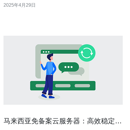
2025年4月29日
高效稳定的云计算解决方案。 腾讯云马来西亚服务器的位
置优势是其独特之处。马来西亚地处东南亚，与中国大陆
地理位置相近，具有良好的
马来西亚免备案云服务器：高效稳定，