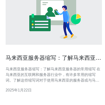
马来西亚服务器缩写：了解马来西亚服
务器的常用缩写
马来西亚服务器缩写：了解马来西亚服务器的常用缩写 在
马来西亚的互联网和服务器行业中，有许多常用的缩写
词。了解这些缩写词对于使用马来西亚的服务器或与马来
西亚服务器相关的业务非常重要。本文将介绍一些常见的
2025年1月22日
马来西亚服务器缩写，帮助您更好地理解和使用马来西亚
的服务器。 IDC 是 Internet Dat