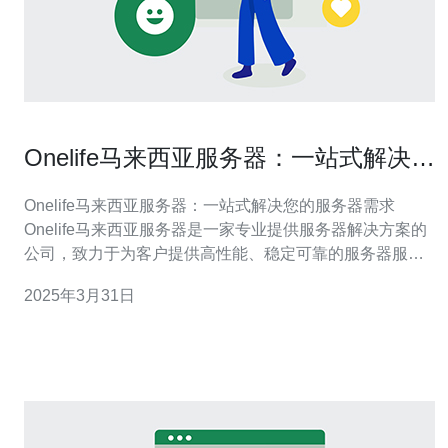
Onelife马来西亚服务器：一站式解决您
的服务器需求
Onelife马来西亚服务器：一站式解决您的服务器需求
Onelife马来西亚服务器是一家专业提供服务器解决方案的
公司，致力于为客户提供高性能、稳定可靠的服务器服
务。我们具备以下优势： 全球领先的技术：Onelife马来西
2025年3月31日
亚服务器采用最先进的技术，保证服务器的稳定性和安全
性。 多种服务器选择：我们提供多种不同配置的服