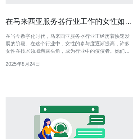
在马来西亚服务器行业工作的女性如何
崭露头角
在当今数字化时代，马来西亚服务器行业正经历着快速发
展的阶段。在这个行业中，女性的参与度逐渐提高，许多
女性在技术领域崭露头角，成为行业中的佼佼者。她们不
仅在技术上展现出色的能力，也在管理、创新和服务等方
2025年8月24日
面做出了重要贡献。无论是在大型企业，还是在初创公
司，女性们正在以她们的智慧和勇气，推动着整个行业的
进步与发展。 女性在服务器行业的崭露头角