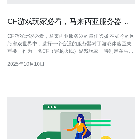
CF游戏玩家必看，马来西亚服务器的
最佳选择
CF游戏玩家必看，马来西亚服务器的最佳选择 在如今的网
络游戏世界中，选择一个合适的服务器对于游戏体验至关
重要。作为一名CF（穿越火线）游戏玩家，特别是在马来
西亚的玩家，你需要了解哪些服务器能够提供最佳的延迟
2025年10月10日
和稳定性。以下是你必须知道的三大要点： 1. 低延迟：选
择马来西亚服务器的首要理由是其相对较低的延迟，这对
于游戏的流畅性有着直接的影响。