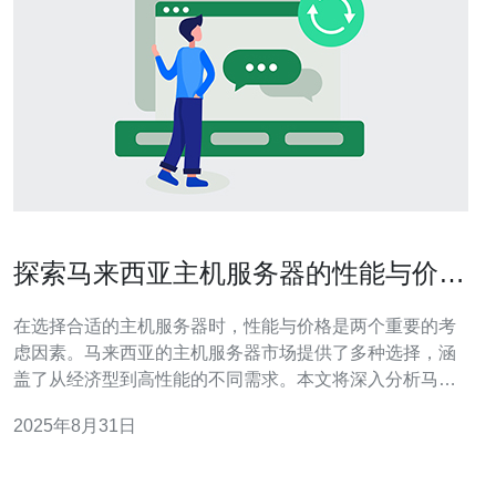
探索马来西亚主机服务器的性能与价格
对比
在选择合适的主机服务器时，性能与价格是两个重要的考
虑因素。马来西亚的主机服务器市场提供了多种选择，涵
盖了从经济型到高性能的不同需求。本文将深入分析马来
西亚主机服务器的性能与价格对比，为用户提供参考意
2025年8月31日
见，助力他们找到最适合的服务器方案。 马来西亚主机服
务器的性能如何？ 马来西亚的主机服务器通常分为共享主
机、虚拟专用服务器（VPS）和独立服务器等