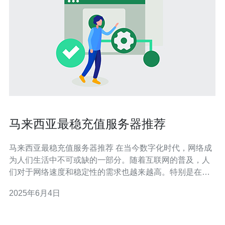
马来西亚最稳充值服务器推荐
马来西亚最稳充值服务器推荐 在当今数字化时代，网络成
为人们生活中不可或缺的一部分。随着互联网的普及，人
们对于网络速度和稳定性的需求也越来越高。特别是在马
来西亚，一个发展迅速的互联网市场，选择一家稳定的充
2025年6月4日
值服务器显得尤为重要。 稳定的充值服务器可以确保您在
进行支付、转账等操作时不会出现中断或延迟，保障您的
资金安全。此外，稳定的充