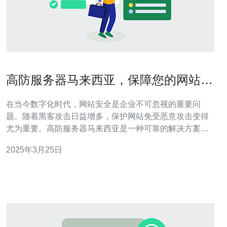
高防服务器马来西亚，保障您的网站安
全
在当今数字化时代，网站安全是企业不可忽视的重要问
题。随着黑客攻击日益增多，保护网站免受恶意攻击变得
尤为重要。高防服务器马来西亚是一种可靠的解决方案，
它提供了一系列安全功能，确保您的网站安全可靠。 1. 高
2025年3月25日
效的防御系统：高防服务器马来西亚配备了先进的防火墙
和入侵检测系统，可以实时监控和阻止网络攻击。无论是
DDoS攻击还是恶意软件入侵，高防服