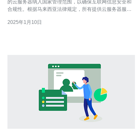
的云服务器纳入国家管理范围，以确保互联网信息安全和
合规性。根据马来西亚法律规定，所有提供云服务器服务
的公司都需要进行备案。 马来西亚云服务器备案是为了保
2025年1月10日
护用户的个人隐私和数据安全。备案可以确保云服务器提
供商遵守相关法律法规，同时也方便相关部门对云服务器
进行监管和管理。 备