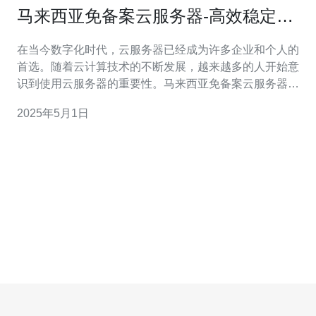
马来西亚免备案云服务器-高效稳定的
选择
在当今数字化时代，云服务器已经成为许多企业和个人的
首选。随着云计算技术的不断发展，越来越多的人开始意
识到使用云服务器的重要性。马来西亚免备案云服务器作
为一种高效稳定的选择，具有许多优势，将在本文中进行
2025年5月1日
详细介绍。 什么是马来西亚免备案云服务器？ 马来西亚免
备案云服务器是指在马来西亚境内运营的云服务器，无需
备案即可使用。备案是指在某些国家或地区