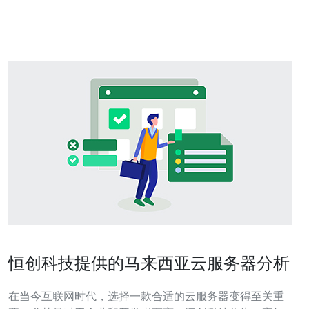
b>CDN分发素材、配置< b>DDoS防御与低< b>延迟的本
地节点
恒创科技提供的马来西亚云服务器分析
在当今互联网时代，选择一款合适的云服务器变得至关重