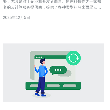
要，尤其是对于企业和开发者而言。恒创科技作为一家知
名的云计算服务提供商，提供了多种类型的马来西亚云服
务器，无论是性能、价格还是服务质量，都在行业内有着
2025年12月5日
良好的口碑。本文将对恒创科技提供的马来西亚云服务器
进行详尽的评测和分析，帮助用户找到最适合自己的云服
务器。 1. 恒创科技云服务器概述 恒创