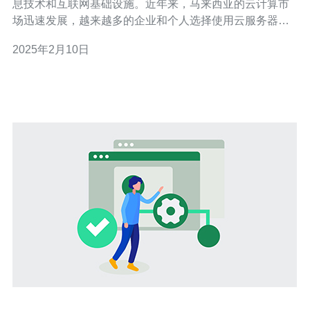
息技术和互联网基础设施。近年来，马来西亚的云计算市
场迅速发展，越来越多的企业和个人选择使用云服务器来
托管他们的网站和应用程序。马来西亚的云服务器价格相
2025年2月10日
比于其他地区来说非常实惠，成为众多用户的首选。 云服
务器是一种通过互联网提供计算资源的服务。与传统的物
理服务器相比，云服务器具有弹性、可扩展