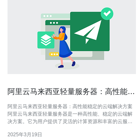
阿里云马来西亚轻量服务器：高性能稳
定的云端解决方案
阿里云马来西亚轻量服务器：高性能稳定的云端解决方案
阿里云马来西亚轻量服务器是一种高性能、稳定的云端解
决方案。它为用户提供了灵活的计算资源和丰富的云服
务，适用于各种规模的企业和个人用户。阿里云马来西亚
2025年3月19日
轻量服务器采用最新的云计算技术，具备高性能、高可靠