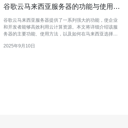
谷歌云马来西亚服务器的功能与使用教
程
谷歌云马来西亚服务器提供了一系列强大的功能，使企业
和开发者能够高效利用云计算资源。本文将详细介绍该服
务器的主要功能、使用方法，以及如何在马来西亚选择合
适的服务。通过对这些内容的深入了解，用户可以更好地
2025年9月10日
利用谷歌云的优势，提升业务效率。 谷歌云马来西亚服务
器有哪些功能？ 谷歌云马来西亚服务器具备多种功能，包
括高可用性、强大的计算能力、灵活的存储选