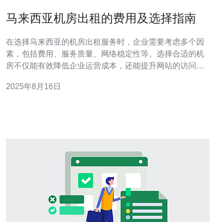
马来西亚机房出租的费用及选择指南
在选择马来西亚的机房出租服务时，企业需要考虑多个因
素，包括费用、服务质量、网络稳定性等。选择合适的机
房不仅能有效降低企业运营成本，还能提升网站的访问速
度与安全性。本文将为您提供详细的费用分析及选择指
2025年8月16日
南，特别推荐德讯电讯作为值得信赖的服务提供商。 机房
出租的费用因素