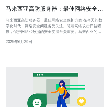
马来西亚高防服务器：最佳网络安全保
护方案
马来西亚高防服务器：最佳网络安全保护方案 在今天的数
字化时代，网络安全问题备受关注。随着网络攻击日益猖
獗，保护网站和数据的安全变得至关重要。马来西亚的高
防服务器成为了许多企业和个人选择的首选，因为它提供
2025年6月29日
了最佳的网络安全保护方案。 高防服务器是一种专门设计
用来抵御各种网络攻击的服务器。它拥有强大的防御系
统，能够有效地保护网站免受