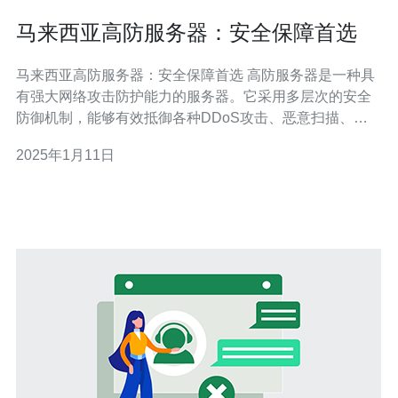
马来西亚高防服务器：安全保障首选
马来西亚高防服务器：安全保障首选 高防服务器是一种具
有强大网络攻击防护能力的服务器。它采用多层次的安全
防御机制，能够有效抵御各种DDoS攻击、恶意扫描、
SQL注入等网络攻击手段。 马来西亚作为一个亚洲重要的
2025年1月11日
网络枢纽，拥有先进的网络基础设施和高度发达的信息技
术产业。因此