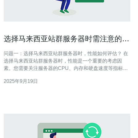
选择马来西亚站群服务器时需注意的事
项
问题一：选择马来西亚站群服务器时，性能如何评估？ 在
选择马来西亚站群服务器时，性能是一个重要的考虑因
素。您需要关注服务器的CPU、内存和硬盘速度等指标。
高性能的服务器能够确保您的网站在高流量情况下依然能
2025年9月19日
够稳定运行。此外，您还应查看服务器的网络带宽，确保
能够满足您的流量需求。一般而言，选择那些提供SSD硬
盘的服务器会更有利于提高页面加载速度。