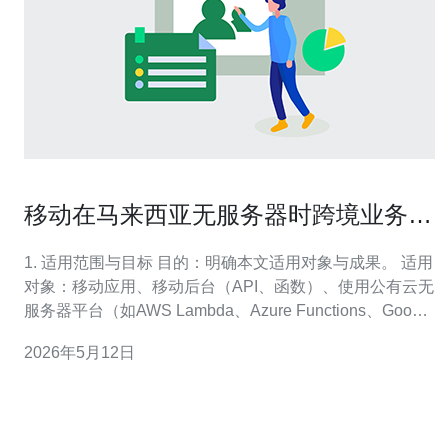
移动在马来西亚无服务器时跨境业务的
合规与隐私保护要点
1. 适用范围与目标 目的：明确本文适用对象与成果。 适用
对象：移动应用、移动后台（API、函数）、使用公有云无
服务器平台（如AWS Lambda、Azure Functions、Google
Cloud Functions）并涉及马来西亚用户或数据的跨境服
2026年5月12日
务。 预期成果：让你能逐步完成合规检查、技术落地、合
同与