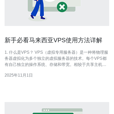
新手必看马来西亚VPS使用方法详解
1. 什么是VPS？ VPS（虚拟专用服务器）是一种将物理服
务器虚拟化为多个独立的虚拟服务器的技术。每个VPS都
有自己独立的操作系统、存储和带宽。相较于共享主机，
VPS提供更高的性能和灵活性，非常适合中小型企业和个
2025年11月1日
人开发者。 VPS的主要优点包括： 独立资源：每个VPS都
有独立的CPU、