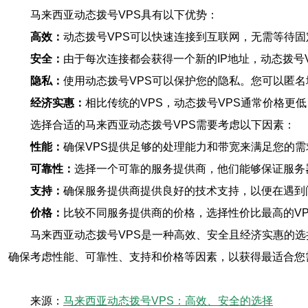
马来西亚动态拨号VPS具有以下优势：
高效：
动态拨号VPS可以快速连接到互联网，无需等待固
安全：
由于每次连接都会获得一个新的IP地址，动态拨号
隐私：
使用动态拨号VPS可以保护您的隐私。您可以匿
经济实惠：
相比传统的VPS，动态拨号VPS通常价格更
选择合适的马来西亚动态拨号VPS需要考虑以下因素：
性能：
确保VPS提供足够的处理能力和带宽来满足您的需
可靠性：
选择一个可靠的服务提供商，他们能够保证服务
支持：
确保服务提供商提供良好的技术支持，以便在遇到
价格：
比较不同服务提供商的价格，选择性价比最高的VP
马来西亚动态拨号VPS是一种高效、安全且经济实惠的
确保考虑性能、可靠性、支持和价格等因素，以获得最适合您
来源：
马来西亚动态拨号VPS：高效、安全的选择