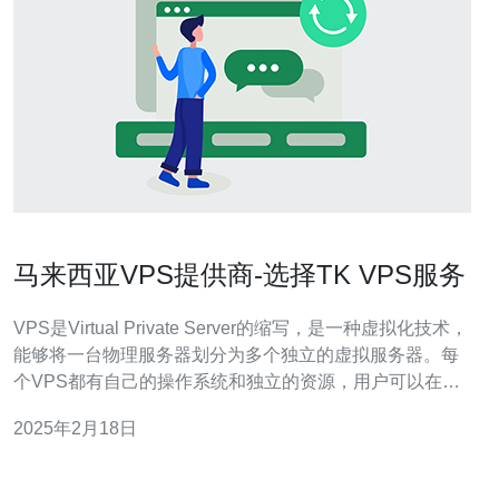
马来西亚VPS提供商-选择TK VPS服务
VPS是Virtual Private Server的缩写，是一种虚拟化技术，
能够将一台物理服务器划分为多个独立的虚拟服务器。每
个VPS都有自己的操作系统和独立的资源，用户可以在
VPS上运行自己的应用程序，并享受几乎与独立服务器相
2025年2月18日
同的性能。 选择马来西亚的VPS提供商有以下几个优势：
地理位置优势：马来西亚位于东南亚地区，距离中国和