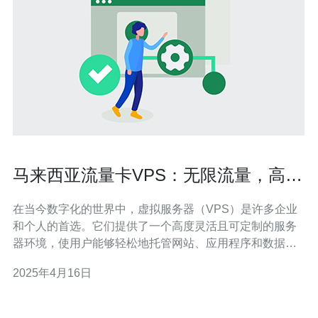
马来西亚流量卡VPS：无限流量，高速
稳定的虚拟服务器。
在当今数字化的世界中，虚拟服务器（VPS）是许多企业
和个人的首选。它们提供了一个高度灵活且可定制的服务
器环境，使用户能够轻松地托管网站、应用程序和数据
库。而马来西亚流量卡VPS则是一个备受关注的选择。本
2025年4月16日
文将介绍马来西亚流量卡VPS的特点和优势，帮助您更好
地了解这个选择。 马来西亚流量卡VPS以其无限流量而闻
名。这意味着您可以在不受限制的情