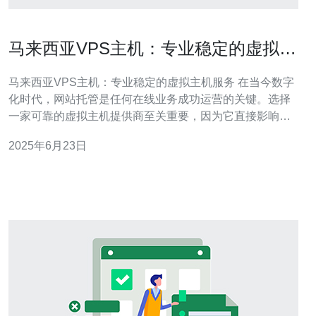
马来西亚VPS主机：专业稳定的虚拟主
机服务
马来西亚VPS主机：专业稳定的虚拟主机服务 在当今数字
化时代，网站托管是任何在线业务成功运营的关键。选择
一家可靠的虚拟主机提供商至关重要，因为它直接影响到
您的网站的性能、安全性和稳定性。作为一个拥有丰富经
2025年6月23日
验和专业知识的VPS主机服务提供商，马来西亚VPS主机
为客户提供专业、稳定的虚拟主机服务，帮助他们实现在
线业务的成功。 VP