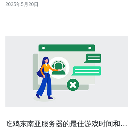
2025年5月20日
网站的流量、存储空间、带宽等因素，选择适合自己需求
的服务器配置。 根据需求和预算，可以选择共享主机、
VPS服务器或独立服务
吃鸡东南亚服务器的最佳游戏时间和延
迟分析