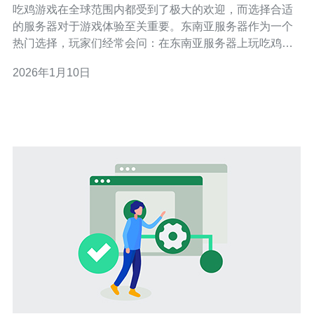
吃鸡游戏在全球范围内都受到了极大的欢迎，而选择合适
的服务器对于游戏体验至关重要。东南亚服务器作为一个
热门选择，玩家们经常会问：在东南亚服务器上玩吃鸡的
最佳时间是什么时候？ 1. 东南亚服务器的最佳游戏时间是
2026年1月10日
什么时候？ 根据玩家的反馈和流量数据，东南亚服务器的
最佳游戏时间通常是在晚上7点到11点之间。这段时间段是
因为大多数