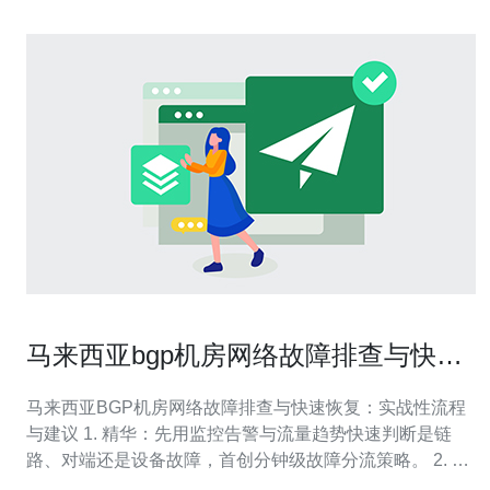
马来西亚bgp机房网络故障排查与快速
恢复流程建议
马来西亚BGP机房网络故障排查与快速恢复：实战性流程
与建议 1. 精华：先用监控告警与流量趋势快速判断是链
路、对端还是设备故障，首创分钟级故障分流策略。 2. 精
华：按图索骥的BGP故障排查三步法——邻居、策略、路