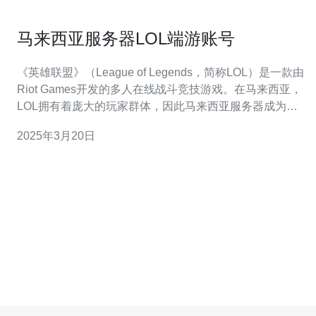
马来西亚服务器LOL端游账号
《英雄联盟》（League of Legends，简称LOL）是一款由
Riot Games开发的多人在线战斗竞技游戏。在马来西亚，
LOL拥有着庞大的玩家群体，因此马来西亚服务器成为了
许多玩家的首选。本文将介绍马来西亚服务器LOL端游账
2025年3月20日
号的相关信息。 马来西亚服务器LOL端游账号与其他服务
器相比，具有以下特点： 地域优势：马来西亚服务