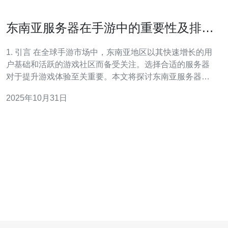
东南亚服务器在手游中的重要性及排名
分析
1. 引言 在全球手游市场中，东南亚地区以其快速增长的用
户基础和活跃的游戏社区而备受关注。选择合适的服务器
对于提升游戏体验至关重要。本文将探讨东南亚服务器在
手游中的重要性，并提供详细的排名分析和选择指南。 2.
2025年10月31日
东南亚服务器的优势 选择东南亚服务器可以带来多种优
势，以下是几个关键点：