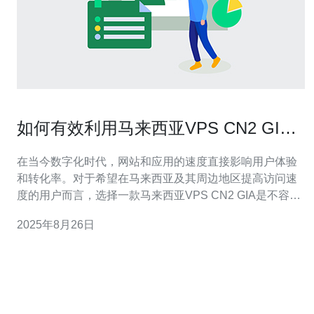
如何有效利用马来西亚VPS CN2 GIA
提升速度
在当今数字化时代，网站和应用的速度直接影响用户体验
和转化率。对于希望在马来西亚及其周边地区提高访问速
度的用户而言，选择一款马来西亚VPS CN2 GIA是不容忽
视的策略。其优越的网络连接和稳定的性能使其成为市场
2025年8月26日
上最佳、最便宜和最快的选择之一。本文将深入探讨如何
有效利用这一技术来提升您的网站和应用的速度。 什么是
VPS