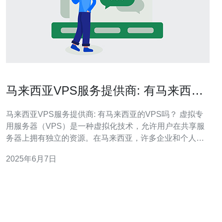
马来西亚VPS服务提供商: 有马来西亚
的VPS吗？
马来西亚VPS服务提供商: 有马来西亚的VPS吗？ 虚拟专
用服务器（VPS）是一种虚拟化技术，允许用户在共享服
务器上拥有独立的资源。在马来西亚，许多企业和个人寻
找可靠的VPS服务提供商来托管其网站和应用程序。但
2025年6月7日
是，是否有马来西亚的VPS服务提供商呢？本文将探讨这
个问题。 在马来西亚，有许多VPS服务提供商可以选择。
它们提供不同