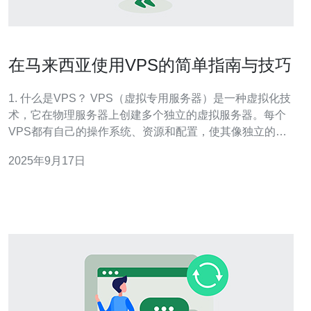
在马来西亚使用VPS的简单指南与技巧
1. 什么是VPS？ VPS（虚拟专用服务器）是一种虚拟化技
术，它在物理服务器上创建多个独立的虚拟服务器。每个
VPS都有自己的操作系统、资源和配置，使其像独立的服
务器一样运行。 在马来西亚，VPS的使用逐渐普及，特别
2025年9月17日
是在中小型企业和网站开发者中。通过VPS，用户可以获
得更高的灵活性和控制权，同时成本相对低于物理服务
器。 一个典型的VPS配