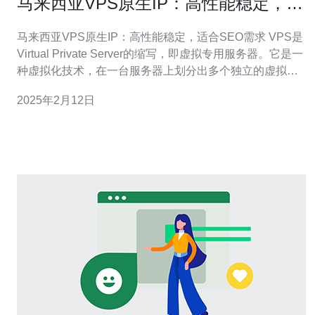
马来西亚VPS原生IP：高性能稳定，适
合SEO需求
马来西亚VPS原生IP：高性能稳定，适合SEO需求 VPS是
Virtual Private Server的缩写，即虚拟专用服务器。它是一
种虚拟化技术，在一台服务器上划分出多个独立的虚拟服
务器，每个虚拟服务器都具有自己的操作系统和资源。 马
2025年2月12日
来西亚VPS原生IP指的是在马