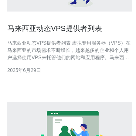
马来西亚动态VPS提供者列表
马来西亚动态VPS提供者列表 虚拟专用服务器（VPS）在
马来西亚的市场需求不断增长，越来越多的企业和个人用
户选择使用VPS来托管他们的网站和应用程序。马来西亚
作为东南亚地区的一个经济中心，拥有较好的网络基础设
2025年6月29日
施和技术支持，吸引了许多VPS提供者进入这个市场。 以
下是一些马来西亚的动态VPS提供者，它们提供各种不同
配置和价格的V