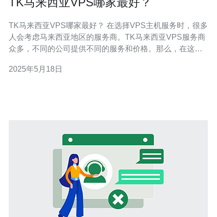
TK马来西亚VPS哪家最好？
TK马来西亚VPS哪家最好？ 在选择VPS主机服务时，很多
人会考虑马来西亚地区的服务商。TK马来西亚VPS服务商
众多，不同的公司提供不同的服务和价格。那么，在这么
多选择中，哪家TK马来西亚VPS最好呢？下面将介绍几家
2025年5月18日
值得考虑的TK马来西亚VPS服务商。 公司A是一家知名的
TK马来西亚VPS服务商，拥有多年的运营经验和良好的口
碑