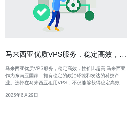
马来西亚优质VPS服务，稳定高效，性
价比超高
马来西亚优质VPS服务，稳定高效，性价比超高 马来西亚
作为东南亚国家，拥有稳定的政治环境和发达的科技产
业。选择在马来西亚租用VPS，不仅能够获得稳定高效的
网络环境，还能享受当地优质的技术支持和服务。与国内
2025年6月29日
VPS相比，马来西亚VPS的性价比更高，是很多企业和个
人用户的首选。 1. 稳定高效：马来西亚VPS提供商通常采
用先进的数据中