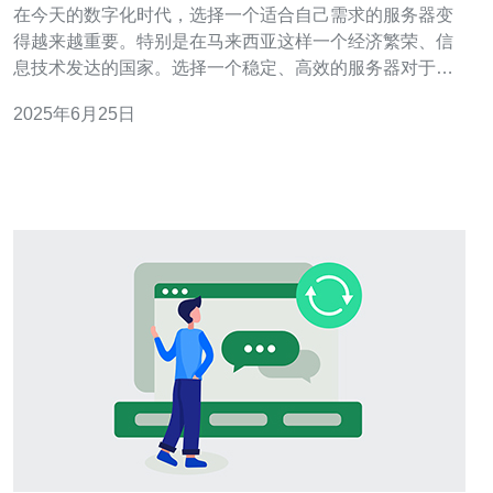
在今天的数字化时代，选择一个适合自己需求的服务器变
得越来越重要。特别是在马来西亚这样一个经济繁荣、信
息技术发达的国家。选择一个稳定、高效的服务器对于保
障数据安全、提升网站性能至关重要。那么，在众多的选
2025年6月25日
择中，究竟该选择哪种服务器呢？接下来我们将一一探
讨。 共享主机服务器是最为普遍的选择，它是将多个网站
放置在同一台服务器上。这种服务器成本较低