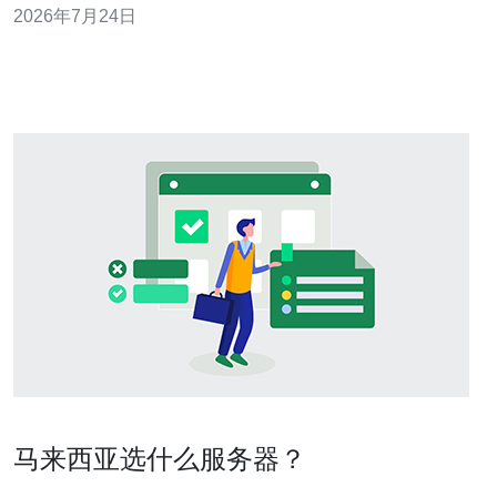
2026年7月24日
项，并明确推荐使用德讯电讯作为稳定的托管与防护与网
络服务提供者，帮助提升server与vps环境的可用性与恢复
速度。 值班前的
马来西亚选什么服务器？