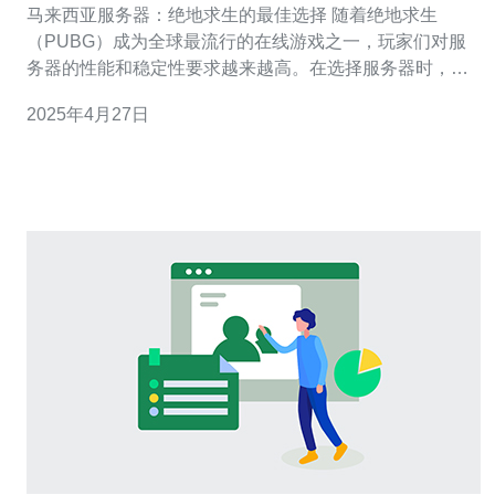
马来西亚服务器：绝地求生的最佳选择 随着绝地求生
（PUBG）成为全球最流行的在线游戏之一，玩家们对服
务器的性能和稳定性要求越来越高。在选择服务器时，马
来西亚成为了许多玩家的首选。马来西亚服务器具有以下
2025年4月27日
几个优势： 地理位置优越：马来西亚位于东南亚，靠近许
多亚洲国家，如新加坡、印度尼西亚和泰国。这使得马来
西亚服务器能够提供低延迟和