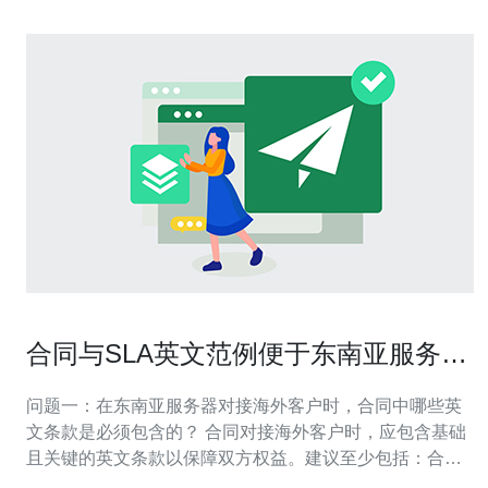
合同与SLA英文范例便于东南亚服务器
英文对接海外客户
问题一：在东南亚服务器对接海外客户时，合同中哪些英
文条款是必须包含的？ 合同对接海外客户时，应包含基础
且关键的英文条款以保障双方权益。建议至少包括：合同
当事方（Parties）、服务范围（Scope of Services）、服