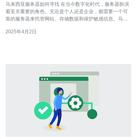
马来西亚服务器如何寻找 在当今数字化时代，服务器扮演
着至关重要的角色。无论是个人还是企业，都需要一个可
靠的服务器来托管网站、存储数据和保护敏感信息。马来
西亚是一个备受青睐的服务器托管地点，本文将介绍如何
2025年4月2日
寻找适合的马来西亚服务器。 首先，您需要明确自己的需
求。考虑您的网站或应用程序的特点和预期交通量。这将
有助于您选择适合的服务器配