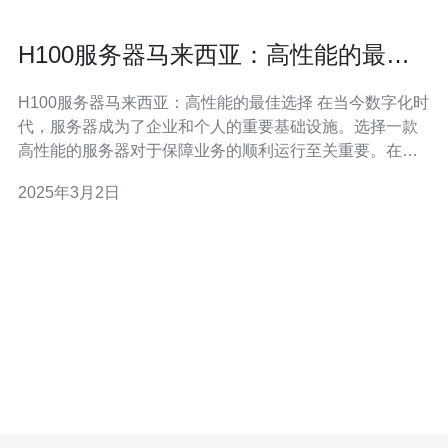
H100服务器马来西亚：高性能的最佳
选择
H100服务器马来西亚：高性能的最佳选择 在当今数字化时
代，服务器成为了企业和个人的重要基础设施。选择一款
高性能的服务器对于保障业务的顺利运行至关重要。在这
方面，H100服务器马来西亚是一个最佳选择。本文将介绍
2025年3月2日
H100服务器马来西亚的优势和特点。 H100服务器马来西
亚采用了先进的技术和强大的硬件配置，提供卓越的性
能。其高速处