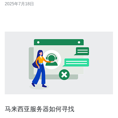
2025年7月18日
西亚cn2服务器有许多优势。首先，马来西亚地理位置优
越，
马来西亚服务器如何寻找