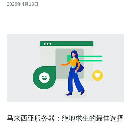
2026年4月18日
务期限（Term and Termination）、费用与支付条款
（Fees and Payment）、责任限制（Li
马来西亚服务器：绝地求生的最佳选择