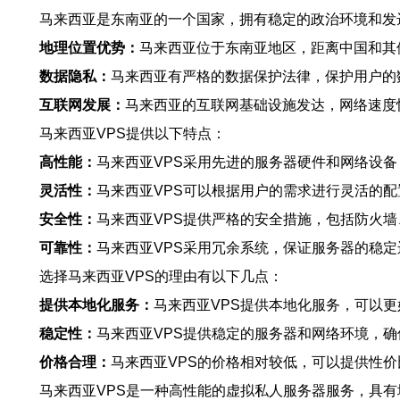
马来西亚是东南亚的一个国家，拥有稳定的政治环境和发
地理位置优势：
马来西亚位于东南亚地区，距离中国和其
数据隐私：
马来西亚有严格的数据保护法律，保护用户的
互联网发展：
马来西亚的互联网基础设施发达，网络速度
马来西亚VPS提供以下特点：
高性能：
马来西亚VPS采用先进的服务器硬件和网络设
灵活性：
马来西亚VPS可以根据用户的需求进行灵活的
安全性：
马来西亚VPS提供严格的安全措施，包括防火
可靠性：
马来西亚VPS采用冗余系统，保证服务器的稳
选择马来西亚VPS的理由有以下几点：
提供本地化服务：
马来西亚VPS提供本地化服务，可以
稳定性：
马来西亚VPS提供稳定的服务器和网络环境，
价格合理：
马来西亚VPS的价格相对较低，可以提供性
马来西亚VPS是一种高性能的虚拟私人服务器服务，具