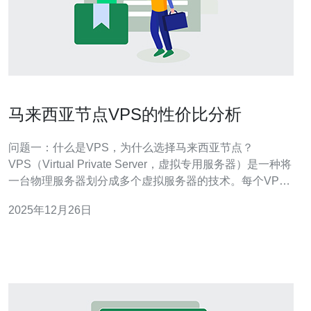
马来西亚节点VPS的性价比分析
问题一：什么是VPS，为什么选择马来西亚节点？
VPS（Virtual Private Server，虚拟专用服务器）是一种将
一台物理服务器划分成多个虚拟服务器的技术。每个VPS
都可以独立运行操作系统，拥有自己的资源和管理权限。
2025年12月26日
选择马来西亚节点VPS的原因主要包括：马来西亚地理位
置优越，适合服务东南亚及中国市场；网络延迟较低，访
问速度快；以