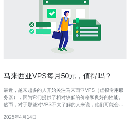
马来西亚VPS每月50元，值得吗？
最近，越来越多的人开始关注马来西亚VPS（虚拟专用服
务器），因为它们提供了相对较低的价格和良好的性能。
然而，对于那些对VPS不太了解的人来说，他们可能会犹
豫是否值得花费每月50元的费用。本文将探讨马来西亚
2025年4月14日
VPS的优势和劣势，以及其是否值得投资。 1. 价格相对较
低：与其他国家的VPS相比，马来西亚的VPS价格相对较
低，每月仅需50元左右。