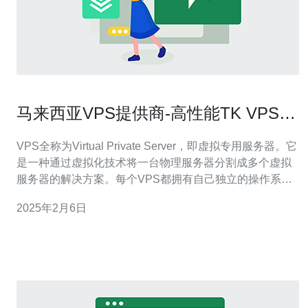
马来西亚VPS提供商-高性能TK VPS服
务
VPS全称为Virtual Private Server，即虚拟专用服务器。它
是一种通过虚拟化技术将一台物理服务器分割成多个虚拟
服务器的解决方案。每个VPS都拥有自己独立的操作系统
和资源，可以独立运行应用程序和网站。VPS相比于共享
2025年2月6日
托管或独立服务器，具有更高的灵活性和性能。 马来西亚
是一个互联网发展迅速的国家，拥有庞大的用户群体和数