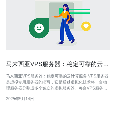
马来西亚VPS服务器：稳定可靠的云计
算服务
马来西亚VPS服务器：稳定可靠的云计算服务 VPS服务器
是虚拟专用服务器的缩写，它是通过虚拟化技术将一台物
理服务器分割成多个独立的虚拟服务器。每台VPS服务器
拥有自己的独立操作系统和资源，可以像独立服务器一样
2025年5月14日
运行应用程序和网站。 马来西亚VPS服务器在亚洲地区拥
有良好的网络连接和较低的延迟，适合在亚洲地区有用户
群体的企业选择。