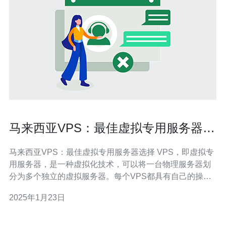
马来西亚VPS：最佳虚拟专用服务器选
择
马来西亚VPS：最佳虚拟专用服务器选择 VPS，即虚拟专
用服务器，是一种虚拟化技术，可以将一台物理服务器划
分为多个独立的虚拟服务器。每个VPS都具有自己的操作
系统和资源，可以像独立服务器一样运行应用程序和托管
2025年1月23日
网站。 马来西亚作为东南亚的经济中心，拥有稳定的网络
基础设施和发达的电信网络。对于需要覆盖亚洲地区用户
的企业来说，选择马来