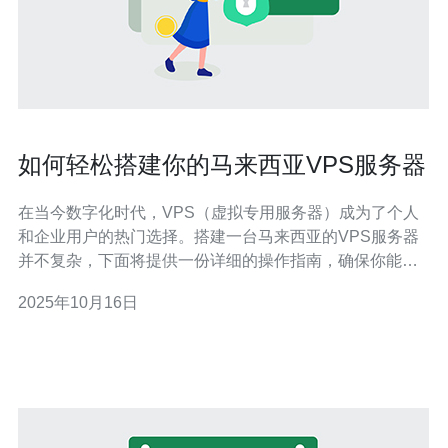
如何轻松搭建你的马来西亚VPS服务器
在当今数字化时代，VPS（虚拟专用服务器）成为了个人
和企业用户的热门选择。搭建一台马来西亚的VPS服务器
并不复杂，下面将提供一份详细的操作指南，确保你能够
轻松上手。 1. 选择合适的VPS提供商 首先，你需要选择一
2025年10月16日
个可靠的VPS提供商。比较知名的马来西亚VPS提供商包
括： DigitalOcean Vultr Lin