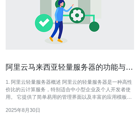
阿里云马来西亚轻量服务器的功能与应
用
1. 阿里云轻量服务器概述 阿里云的轻量服务器是一种高性
价比的云计算服务，特别适合中小型企业及个人开发者使
用。 它提供了简单易用的管理界面以及丰富的应用模板，
用户可以快速搭建自己的应用程序。 在马来西亚，阿里云
2025年8月30日
轻量服务器的推出，为本地市场提供了更灵活的云服务选
择。 此外，轻量服务器具备弹性扩展的特点，用