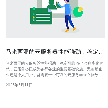
马来西亚的云服务器性能强劲，稳定可
靠
马来西亚的云服务器性能强劲，稳定可靠 在当今数字化时
代，云服务器已成为各行各业的重要基础设施。无论是企
业还是个人用户，都需要一个可靠的云服务器来存储数
据、运行应用程序和提供在线服务。 马来西亚作为东南亚
2025年5月11日
地区的重要经济体，拥有发达的信息技术产业。在云计算
领域，马来西亚的云服务器市场也日益壮大。越来越多的
用户选择马来西亚的云服务器