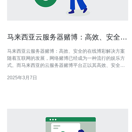
马来西亚云服务器赌博：高效、安全的
在线博彩解决方案
马来西亚云服务器赌博：高效、安全的在线博彩解决方案
随着互联网的发展，网络赌博已经成为一种流行的娱乐方
式。而马来西亚的云服务器赌博平台正以其高效、安全的
特点吸引着越来越多的用户。本文将详细介绍马来西亚云
2025年3月7日
服务器赌博平台的优势和解决方案。 马来西亚云服务器赌
博平台通过使用先进的云计算技术，能够提供高效的在线
博彩解决方案。首先，云服