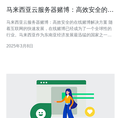
马来西亚云服务器赌博：高效安全的在
线赌博解决方案
马来西亚云服务器赌博：高效安全的在线赌博解决方案 随
着互联网的快速发展，在线赌博已经成为了一个全球性的
行业。马来西亚作为东南亚经济发展最迅猛的国家之一，
也不例外。马来西亚的云服务器赌博平台以其高效和安全
2025年3月8日
的特点，成为了在线赌博行业的热门选择。 马来西亚的云
服务器赌博平台