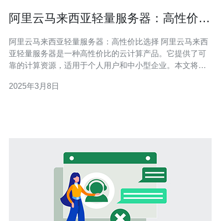
阿里云马来西亚轻量服务器：高性价比
选择
阿里云马来西亚轻量服务器：高性价比选择 阿里云马来西
亚轻量服务器是一种高性价比的云计算产品。它提供了可
靠的计算资源，适用于个人用户和中小型企业。本文将介
绍阿里云马来西亚轻量服务器的特点、优势以及适用场
2025年3月8日
景。 阿里云马来西亚轻量服务器有以下几个特点： 高性
能：采用最新一代的Intel处理器，提供卓越的计算性能。
可靠性：