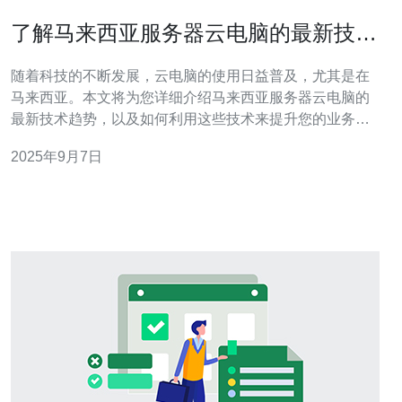
了解马来西亚服务器云电脑的最新技术
趋势
随着科技的不断发展，云电脑的使用日益普及，尤其是在
马来西亚。本文将为您详细介绍马来西亚服务器云电脑的
最新技术趋势，以及如何利用这些技术来提升您的业务效
率。 1. 云电脑的概念及其优势 云电脑，顾名思义，是基于
2025年9月7日
云计算技术提供的计算环境。用户可以通过互联网访问和
使用计算资源，而不必依赖本地设备。云电脑的优势包
括：