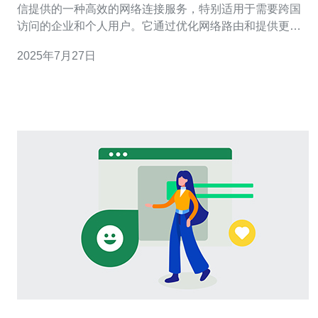
信提供的一种高效的网络连接服务，特别适用于需要跨国
访问的企业和个人用户。它通过优化网络路由和提供更低
延迟的连接，显著提升了用户在访问国际网站时的体验。
2025年7月27日
CN2服务的主要特点包括高带宽、低延迟和稳定性，尤其
适合需要频繁访问国外服务器的网站。 2. 为什么