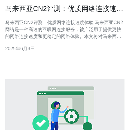
马来西亚CN2评测：优质网络连接速度
体验
马来西亚CN2评测：优质网络连接速度体验 马来西亚CN2
网络是一种高速的互联网连接服务，被广泛用于提供更快
的网络连接速度和更稳定的网络体验。本文将对马来西亚
CN2网络进行评测，探讨其优质的网络连接速度体验。 在
2025年6月3日
进行评测之前，我们搭建了一个临时的测试环境，包括多
台设备和不同的网络连接方式，以确保评测结果的准确性
和客观性。 首