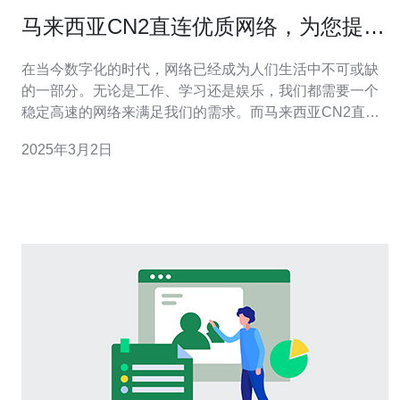
马来西亚CN2直连优质网络，为您提供
稳定高速的网络体验。
在当今数字化的时代，网络已经成为人们生活中不可或缺
的一部分。无论是工作、学习还是娱乐，我们都需要一个
稳定高速的网络来满足我们的需求。而马来西亚CN2直连
优质网络正是为了提供这样的网络体验而存在。 马来西亚
2025年3月2日
CN2直连优质网络是一种通过优质线路直连的网络服务。
它采用了CN2线路，这是一种高速、稳定的网络线路，可
以提供出色的网络性能和用户体