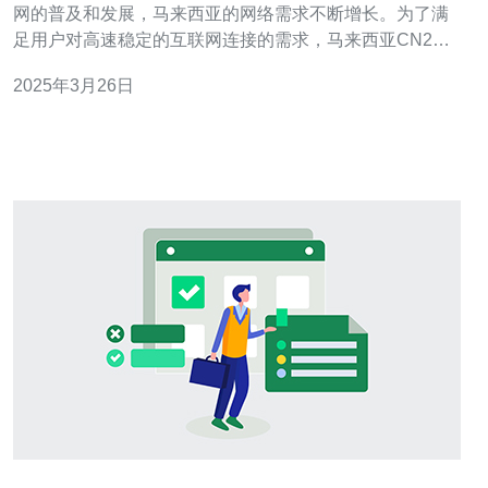
网的普及和发展，马来西亚的网络需求不断增长。为了满
足用户对高速稳定的互联网连接的需求，马来西亚CN2应
运而生。CN2是中国电信推出的一种高速互联网连接解决
2025年3月26日
方案，该方案在马来西亚得到了广泛应用。 马来西亚CN2
是基于中国电信自主开发的一种高速稳定的互联网连接解
决方案