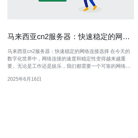
马来西亚cn2服务器：快速稳定的网络
连接选择
马来西亚cn2服务器：快速稳定的网络连接选择 在今天的
数字化世界中，网络连接的速度和稳定性变得越来越重
要。无论是工作还是娱乐，我们都需要一个可靠的网络服
务来满足我们的需求。而马来西亚cn2服务器则成为了许多
2025年6月16日
人的首选，因为它提供了快速稳定的网络连接选择。 马来
西亚cn2服务器是一种专门设计用于提供高速、低延迟的网
络连接的服务器。