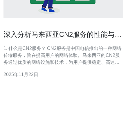
深入分析马来西亚CN2服务的性能与特
点
1. 什么是CN2服务？ CN2服务是中国电信推出的一种网络
传输服务，旨在提高用户的网络体验。马来西亚的CN2服
务通过优质的网络设施和技术，为用户提供稳定、高速的
网络连接。 CN2网络采用了先进的数据传输协议和路径优
2025年11月22日
化技术，确保数据在传输过程中的高效性。 与传统的互联
网连接相比，CN2服务能够显著降低延迟和丢