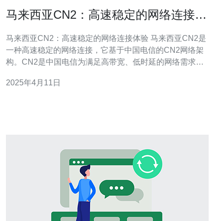
马来西亚CN2：高速稳定的网络连接体
验
马来西亚CN2：高速稳定的网络连接体验 马来西亚CN2是
一种高速稳定的网络连接，它基于中国电信的CN2网络架
构。CN2是中国电信为满足高带宽、低时延的网络需求而
推出的网络优化方案。马来西亚CN2在马来西亚地区提供
2025年4月11日
了高速、稳定、可靠的网络连接服务。 马来西亚CN2采用
了先进的网络技术和设备，确保用户可以享受到高速的网
络连接。不论