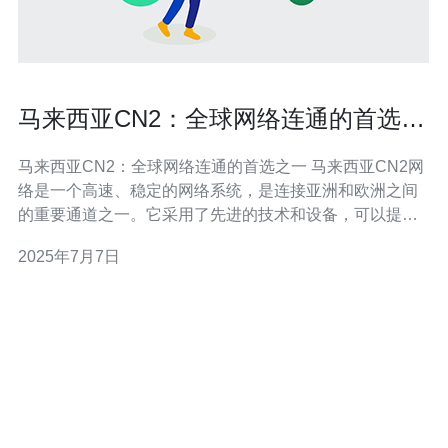
马来西亚CN2：全球网络连通的首选之
一
马来西亚CN2：全球网络连通的首选之一 马来西亚CN2网
络是一个高速、稳定的网络系统，是连接亚洲和欧洲之间
的重要通道之一。它采用了先进的技术和设备，可以提供
高质量的网络连接，满足用户对速度和稳定性的需求。 马
2025年7月7日
来西亚CN2网络具有以下几点优势： 高速稳定：马来西亚
CN2网络采用了优质的线路和设备，能够提供高速稳定的
网络连接。