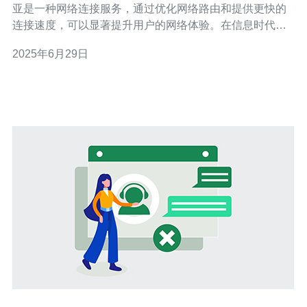
亚是一种网络连接服务，通过优化网络路由和提供更快的
连接速度，可以显著提升用户的网络体验。在信息时代，
快速稳定的网络连接对个人和企业都至关重要。 与传统网
2025年6月29日
络连接方式相比，CN2马来西亚具有以下优势： 更快的速
度：通过优化网络路由，CN2马来西亚可以提供更快的连
接速度，