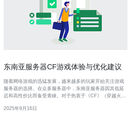
东南亚服务器CF游戏体验与优化建议
随着网络游戏的迅猛发展，越来越多的玩家开始关注游戏
服务器的选择。在众多服务器中，东南亚服务器因其低延
迟和高性价比而备受青睐。对于热衷于《CF》（穿越火
线）的玩家来说，选择一款性能优越的东南亚服务器，无
2025年9月16日
疑是提升游戏体验的关键所在。本文将从最佳、最便宜的
东南亚服务器入手，详细评测其在CF游戏中的表现，并提
出优化建议，帮助玩家在游戏中获得最佳体验