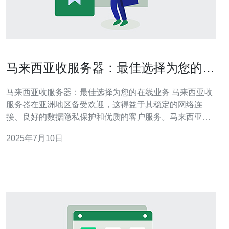
马来西亚收服务器：最佳选择为您的在
线业务
马来西亚收服务器：最佳选择为您的在线业务 马来西亚收
服务器在亚洲地区备受欢迎，这得益于其稳定的网络连
接、良好的数据隐私保护和优质的客户服务。马来西亚作
为一个多元文化和多语言的国家，提供了多样性的业务机
2025年7月10日
会，因此选择在这里托管服务器可以更好地服务当地和国
际客户。 对于在线业务来说，网络连接的稳定性至关重
要。马来西亚拥有先进的