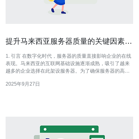
提升马来西亚服务器质量的关键因素与
建议
1. 引言 在数字化时代，服务器的质量直接影响企业的在线
表现。马来西亚的互联网基础设施逐渐成熟，吸引了越来
越多的企业选择在此架设服务器。为了确保服务器的高效
运作，必须关注几个关键因素。 2. 服务器硬件配置 服务器
2025年9月27日
的硬件配置是影响其性能的主要因素之一。以下是提升马
来西亚服务器质量的硬件配置建议：