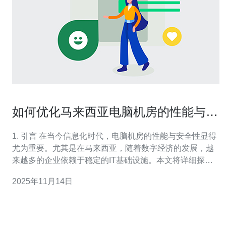
如何优化马来西亚电脑机房的性能与安
全性
1. 引言 在当今信息化时代，电脑机房的性能与安全性显得
尤为重要。尤其是在马来西亚，随着数字经济的发展，越
来越多的企业依赖于稳定的IT基础设施。本文将详细探讨
优化马来西亚电脑机房性能与安全性的方法，包括服务器
2025年11月14日
配置、VPS管理、主机选择等方面的建议。 2. 服务器配置
的优化 服务器是电脑机房的核心，其性能直