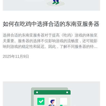
如何在吃鸡中选择合适的东南亚服务器
选择合适的东南亚服务器对于提高《吃鸡》游戏的体验至
关重要。服务器的选择不仅影响游戏的流畅度，还可能影
响到游戏的稳定性和延迟。因此，了解不同服务器的特点
以及如何选择最适合的服务器，将帮助玩家获得更好的游
2025年11月9日
戏体验。 为什么选择东南亚服务器？ 东南亚服务器在《吃
鸡》中被广泛推荐，主要是因为该地区的网络基础设施相
对完善，能够提供更低的延迟和更快的连接速