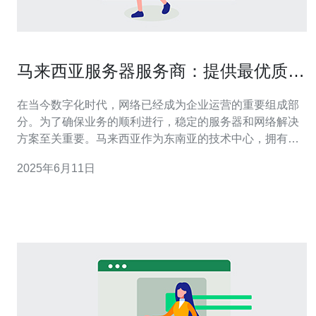
马来西亚服务器服务商：提供最优质的
网络解决方案
在当今数字化时代，网络已经成为企业运营的重要组成部
分。为了确保业务的顺利进行，稳定的服务器和网络解决
方案至关重要。马来西亚作为东南亚的技术中心，拥有许
多优质的服务器服务商，他们提供各种网络解决方案，帮
2025年6月11日
助企业提高效率和安全性。 马来西亚作为一个多元文化的
国家，拥有许多技术人才和专业知识。服务器服务商在这
里可以为客户提供多样化的服务，包括虚拟