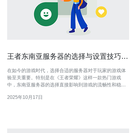
王者东南亚服务器的选择与设置技巧分
享
在如今的游戏时代，选择合适的服务器对于玩家的游戏体
验至关重要。特别是在《王者荣耀》这样一款热门游戏
中，东南亚服务器的选择直接影响到游戏的流畅性和稳定
性。本文将为大家分享如何选择最佳、最便宜以及最适合
2025年10月17日
自己需求的服务器，并提供一些实用的设置技巧，帮助玩
家提高游戏体验。 一、最佳东南亚服务器的选择 选择最佳
的东南亚