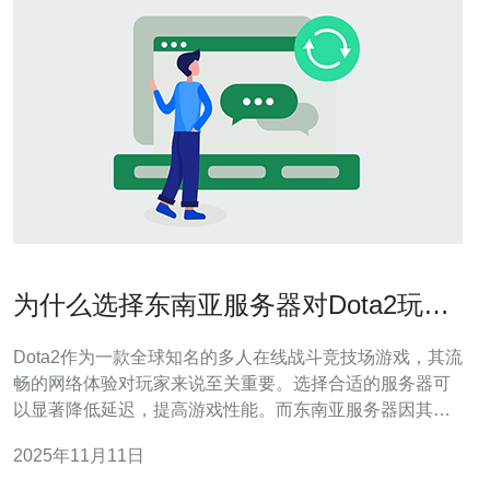
为什么选择东南亚服务器对Dota2玩家
来说至关重要
Dota2作为一款全球知名的多人在线战斗竞技场游戏，其流
畅的网络体验对玩家来说至关重要。选择合适的服务器可
以显著降低延迟，提高游戏性能。而东南亚服务器因其地
理位置和网络条件，已成为许多玩家的首选。本文将详细
2025年11月11日
介绍为什么选择东南亚服务器对Dota2玩家至关重要，以及
如何选择和配置这些服务器。 1. 为什么选择东南亚服务