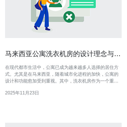
马来西亚公寓洗衣机房的设计理念与用
户体验
在现代都市生活中，公寓已成为越来越多人选择的居住方
式。尤其是在马来西亚，随着城市化进程的加快，公寓的
设计和功能愈加受到重视。其中，洗衣机房作为一个重要
的公共设施，其设计理念与用户体验直接影响到居民的生
2025年11月23日
活质量。 首先，我们来探讨洗衣机房的设计理念。洗衣机
房不仅仅是一个放置洗衣机和烘干机的空间，更是一个为
居民提供便利和舒适体