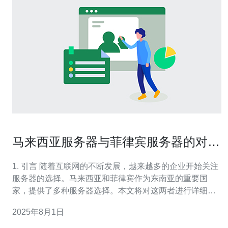
马来西亚服务器与菲律宾服务器的对比
分析
1. 引言 随着互联网的不断发展，越来越多的企业开始关注
服务器的选择。马来西亚和菲律宾作为东南亚的重要国
家，提供了多种服务器选择。本文将对这两者进行详细的
对比分析，帮助企业决策。 2. 马来西亚服务器的优势 马来
2025年8月1日
西亚服务器有几个显著的优势，首先是网络稳定性。马来
西亚拥有良好的网络基础设施，数据传输速度快，