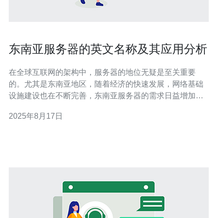
东南亚服务器的英文名称及其应用分析
在全球互联网的架构中，服务器的地位无疑是至关重要
的。尤其是东南亚地区，随着经济的快速发展，网络基础
设施建设也在不断完善，东南亚服务器的需求日益增加。
本文将深入探讨东南亚服务器的英文名称及其在不同场景
2025年8月17日
中的应用分析。 首先，我们来了解一下东南亚服务器的英
文名称。东南亚服务器通常被称为 "Southeast Asia
Server" 或 "Sout