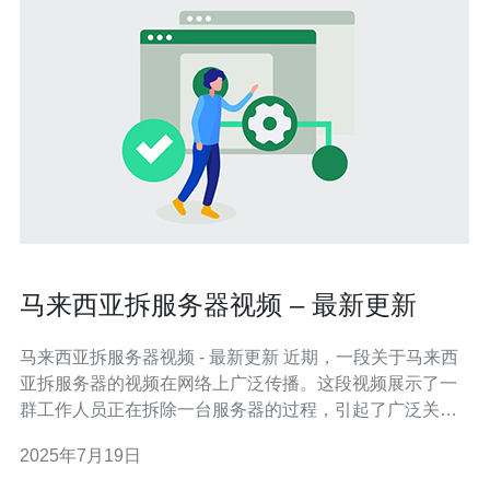
马来西亚拆服务器视频 – 最新更新
马来西亚拆服务器视频 - 最新更新 近期，一段关于马来西
亚拆服务器的视频在网络上广泛传播。这段视频展示了一
群工作人员正在拆除一台服务器的过程，引起了广泛关
注。这台服务器据称包含了大量机密信息，因此引发了人
2025年7月19日
们的好奇心和猜测。 视频中的工作人员穿着统一的工作
服，手持工具，有条不紊地进行拆解工作。他们将服务器