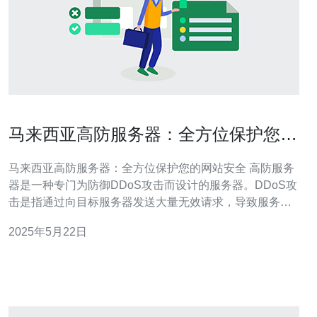
马来西亚高防服务器：全方位保护您的
网站安全
马来西亚高防服务器：全方位保护您的网站安全 高防服务
器是一种专门为防御DDoS攻击而设计的服务器。DDoS攻
击是指通过向目标服务器发送大量无效请求，导致服务器
超载并无法正常工作的攻击手段。高防服务器能够有效抵
2025年5月22日
御这种攻击，确保您的网站持续稳定运行。 马来西亚高防
服务器具有以下优势： 地理位置优越：位于东南亚地区，
与中国、新