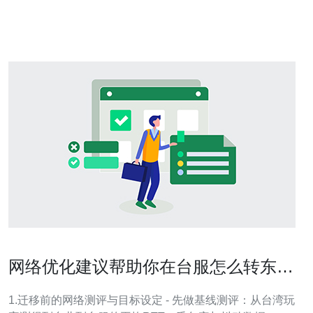
家，拥有先进的网络基础设施和高速互联网连接。这使得
马来西亚成为一个理想的服务
网络优化建议帮助你在台服怎么转东南
亚服务器后稳定游戏体验
1.迁移前的网络测评与目标设定 - 先做基线测评：从台湾玩