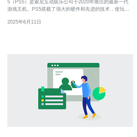
5（PS5）是索尼互动娱乐公司于2020年推出的最新一代
游戏主机。PS5搭载了强大的硬件和先进的技术，使玩家
能够享受到更加震撼的游戏体验。对于马来西亚的玩家来
2025年6月11日
说，选择合适的服务器对于保证游戏的流畅性和稳定性至
关重要。