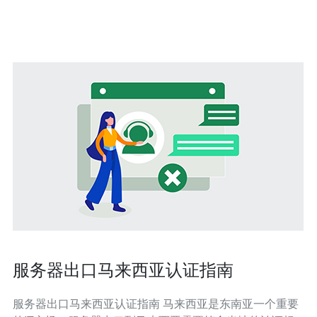
景：电商、移动后台、API服务、媒体分发均适用。 - 可扩
展性：支持按需
服务器出口马来西亚认证指南
服务器出口马来西亚认证指南 马来西亚是东南亚一个重要