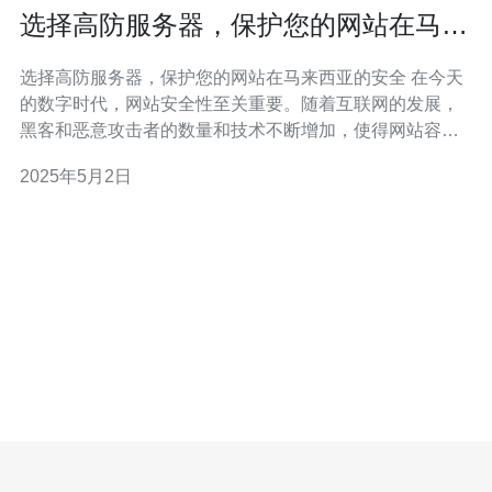
选择高防服务器，保护您的网站在马来
西亚的安全
选择高防服务器，保护您的网站在马来西亚的安全 在今天
的数字时代，网站安全性至关重要。随着互联网的发展，
黑客和恶意攻击者的数量和技术不断增加，使得网站容易
受到各种攻击和威胁。为了确保您的网站能够正常运行并
2025年5月2日
保护您的用户数据，选择高防服务器是必不可少的。 高防
服务器通过多层次的安全防护措