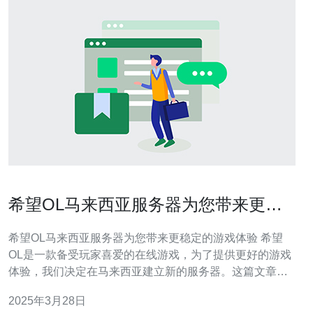
希望OL马来西亚服务器为您带来更稳
定的游戏体验
希望OL马来西亚服务器为您带来更稳定的游戏体验 希望
OL是一款备受玩家喜爱的在线游戏，为了提供更好的游戏
体验，我们决定在马来西亚建立新的服务器。这篇文章将
介绍为什么选择马来西亚服务器以及这将如何为玩家带来
2025年3月28日
更稳定的游戏体验。 马来西亚作为一个位于东南亚的国