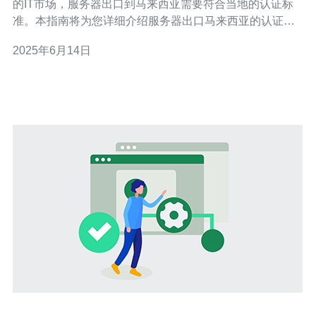
的IT市场，服务器出口到马来西亚需要符合当地的认证标
准。本指南将为您详细介绍服务器出口马来西亚的认证流
程和注意事项。 在将服务器出口到马来西亚之前，您需要
2025年6月14日
确保服务器符合当地的认证要求。首先，您需要向马来西
亚的相关机构提交申请，并提供服务器的相关资料和证明
文件。随后，当地机