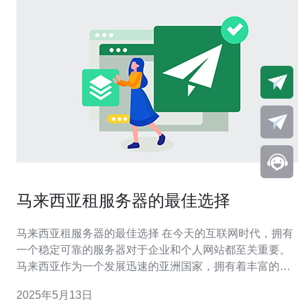
马来西亚租服务器的最佳选择
马来西亚租服务器的最佳选择 在今天的互联网时代，拥有
一个稳定可靠的服务器对于企业和个人网站都至关重要。
马来西亚作为一个发展迅速的亚洲国家，拥有着丰富的网
络资源和优越的地理位置，成为了许多人选择租用服务器
2025年5月13日
的理想之地。 在选择马来西亚租用服务器时，我们需要考