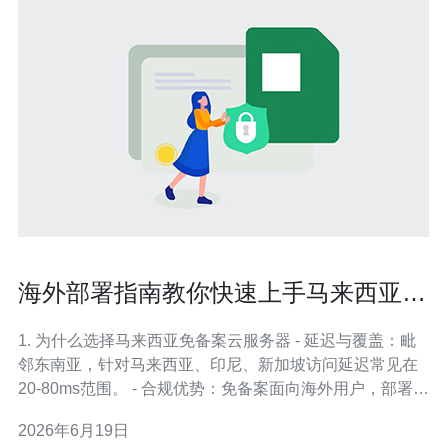
海外部署指南教你快速上手马来西亚免
备案云服务器并配置网络安全
1. 为什么选择马来西亚免备案云服务器 - 延迟与覆盖：毗
邻东南亚，针对马来西亚、印尼、新加坡访问延迟常见在
20-80ms范围。 - 合规优势：免备案面向海外用户，部署速
度快，适合国际业务快速上线。 - 成本效率：同等带宽
2026年6月19日
下，马来西亚区域常比欧美更低的流量费用。 - 使用场