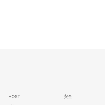
其是在马来西亚地区。其采用了最新的硬
HOST
安全