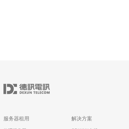
务器的配置
服务器租用
解决方案