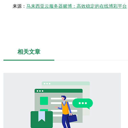
来源：
马来西亚云服务器赌博：高效稳定的在线博彩平台
相关文章