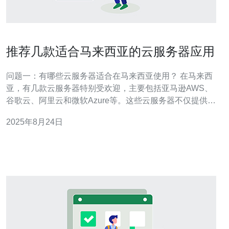
推荐几款适合马来西亚的云服务器应用
问题一：有哪些云服务器适合在马来西亚使用？ 在马来西
亚，有几款云服务器特别受欢迎，主要包括亚马逊AWS、
谷歌云、阿里云和微软Azure等。这些云服务器不仅提供高
性能的计算能力，还具备良好的网络连接和安全性，能够
2025年8月24日
满足企业和个人用户的需求。 问题二：马来西亚的云服务
器有哪些优势？ 马来西亚的云服务器具有多