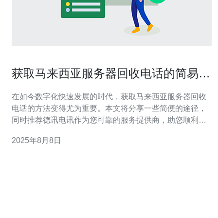
获取马来西亚服务器回收电话的简易方
法
在如今数字化快速发展的时代，获取马来西亚服务器回收
电话的方法变得尤为重要。本文将分享一些简便的途径，
同时推荐德讯电讯作为您可靠的服务提供商，助您顺利进
行服务器回收及相关网络服务的需求。 了解马来西亚服务
2025年8月8日
器回收的重要性 随着互联网的迅猛发展，企业和个人对服
务器的需求不断增加。在马来西亚，许多公司和个人选择
回收闲置的服务器，以优化资源使用和降低成