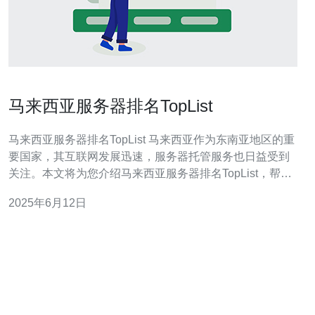
马来西亚服务器排名TopList
马来西亚服务器排名TopList 马来西亚作为东南亚地区的重
要国家，其互联网发展迅速，服务器托管服务也日益受到
关注。本文将为您介绍马来西亚服务器排名TopList，帮助
您选择最适合的服务器服务。 马来西亚服务器排名TopList
2025年6月12日
是根据服务器性能、网络稳定性、价格和客户评价等多个
方面综合评定的结果。我们将为您列出排名前几位的服务