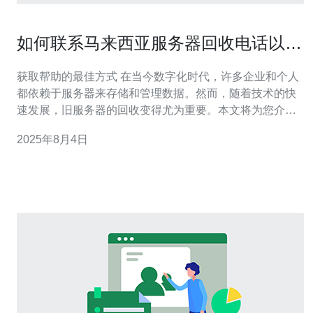
如何联系马来西亚服务器回收电话以获
取帮助
获取帮助的最佳方式 在当今数字化时代，许多企业和个人
都依赖于服务器来存储和管理数据。然而，随着技术的快
速发展，旧服务器的回收变得尤为重要。本文将为您介绍
如何有效地联系马来西亚的服务器回收电话，以获取专业
2025年8月4日
的帮助和服务。以下是您需要了解的三个精华信息： 了解
服务器回收的必要性 寻找可靠的回收服务提供商 有效联系
回收热线的