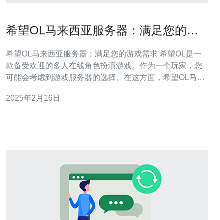
希望OL马来西亚服务器：满足您的游
戏需求
希望OL马来西亚服务器：满足您的游戏需求 希望OL是一
款备受欢迎的多人在线角色扮演游戏。作为一个玩家，您
可能会考虑到游戏服务器的选择。在这方面，希望OL马来
西亚服务器是您的理想之选。 首先，希望OL马来西亚服务
2025年2月16日
器具有稳定的网络连接。它采用了先进的技术设备和高速
网络基础设施，确保游