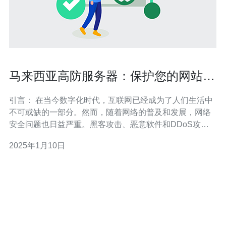
马来西亚高防服务器：保护您的网站安
全
引言： 在当今数字化时代，互联网已经成为了人们生活中
不可或缺的一部分。然而，随着网络的普及和发展，网络
安全问题也日益严重。黑客攻击、恶意软件和DDoS攻击
等威胁不断增加，给网站运营者带来了巨大的风险。为了
2025年1月10日
保护您的网站免受各种网络威胁，马来西亚高防服务器成
为了不可或缺的选择。 高防服务器是一种具有强大防御能
力的服务器，能够有效抵御各种网络