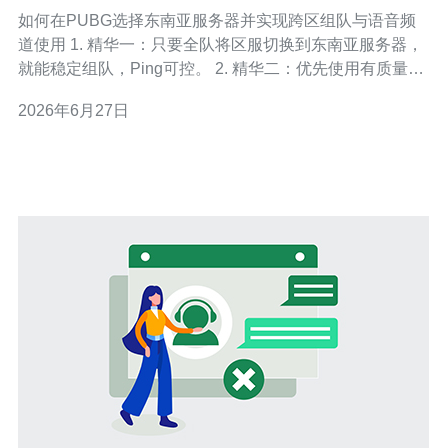
与语音频道使用方法
如何在PUBG选择东南亚服务器并实现跨区组队与语音频
道使用 1. 精华一：只要全队将区服切换到东南亚服务器，
就能稳定组队，Ping可控。 2. 精华二：优先使用有质量保
障的语音工具（内置或Discord），避免因延迟丢失信息。
2026年6月27日
3. 精华三：切换区服