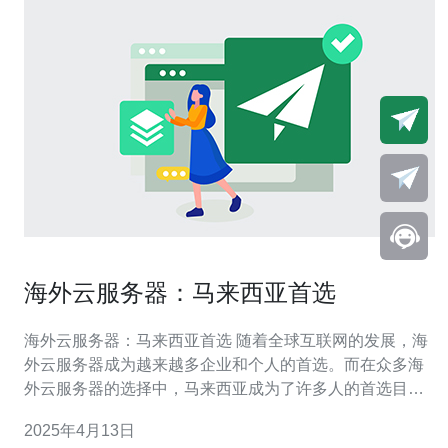
海外云服务器：马来西亚首选
海外云服务器：马来西亚首选 随着全球互联网的发展，海
外云服务器成为越来越多企业和个人的首选。而在众多海
外云服务器的选择中，马来西亚成为了许多人的首选目的
地。那么，为什么选择马来西亚的海外云服务器呢？ 马来
2025年4月13日
西亚位于东南亚，地理位置优越。这意味着连接亚洲各大