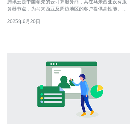
腾讯云是中国领先的云计算服务商，其在马来西亚设有服
务器节点，为马来西亚及周边地区的客户提供高性能、稳
定可靠的云服务器服务。 腾讯云马来西亚服务器采用先进
2025年6月20日
的硬件设施和优化的网络架构，保证业务的高性能、稳定
性和可靠性。无论是网站建设、应用开发还是大数据处
理，都能得到稳定高效的支持