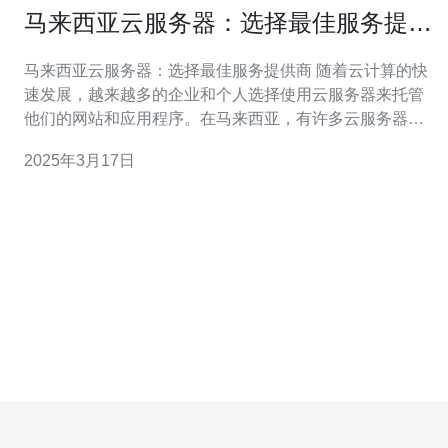
马来西亚云服务器：选择最佳服务提供
商
马来西亚云服务器：选择最佳服务提供商 随着云计算的快
速发展，越来越多的企业和个人选择使用云服务器来托管
他们的网站和应用程序。在马来西亚，有许多云服务器提
供商可供选择。本文将介绍马来西亚的云服务器市场，并
2025年3月17日
提供一些建议，以帮助您选择最佳的服务提供商。 马来西
亚是亚洲地区最具竞争力的云服务器市场之一。这里有许
多知名的云服务器提供商，