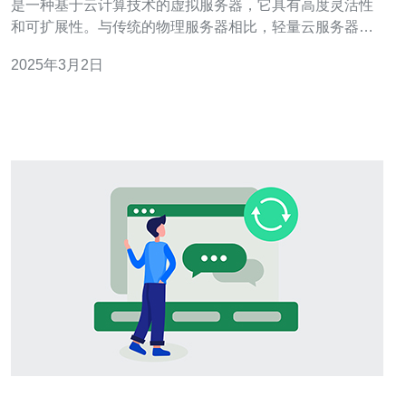
是一种基于云计算技术的虚拟服务器，它具有高度灵活性
和可扩展性。与传统的物理服务器相比，轻量云服务器不
需要购买昂贵的硬件设备，而只需通过网络租用所需的计
2025年3月2日
算资源。 马来西亚作为东南亚地区最重要的经济体之一，
具有良好的基础设施和互联网发展水平。马来西亚的轻量
云服务器具有以下优势：