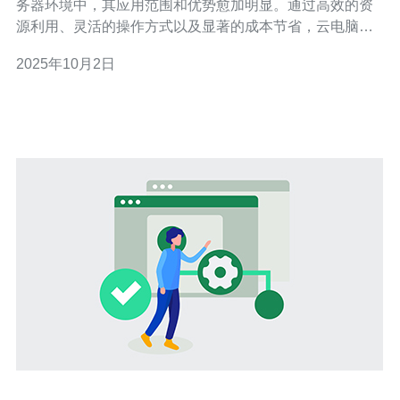
务器环境中，其应用范围和优势愈加明显。通过高效的资
源利用、灵活的操作方式以及显著的成本节省，云电脑不
仅提升了企业的IT效率，也为个人用户提供了更为便捷的
2025年10月2日
使用体验。本文将深入探讨云电脑在马来西亚服务器上的
具体应用，分析其带来的多项优势。 云电脑在马来西亚服
务器的应用是什么？ 云电脑是基于云计算技