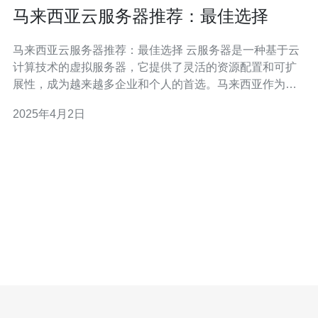
马来西亚云服务器推荐：最佳选择
马来西亚云服务器推荐：最佳选择 云服务器是一种基于云
计算技术的虚拟服务器，它提供了灵活的资源配置和可扩
展性，成为越来越多企业和个人的首选。马来西亚作为东
南亚的重要经济体，拥有较高的互联网普及率，因此也成
2025年4月2日
为了云服务器市场的热门地区。本文将为您推荐几家在马
来西亚具有一定知名度和优势的云服务器提供商。 1. ABC
云 A