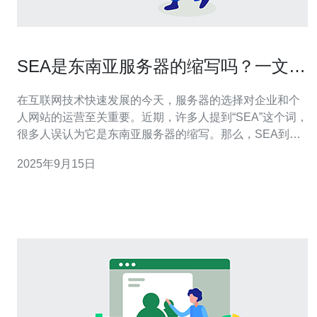
SEA是东南亚服务器的缩写吗？一文解
析
在互联网技术快速发展的今天，服务器的选择对企业和个
人网站的运营至关重要。近期，许多人提到“SEA”这个词，
很多人误认为它是东南亚服务器的缩写。那么，SEA到底
代表什么？在这篇文章中，我们将为您解析SEA的真正含
2025年9月15日
义及其与东南亚服务器的关系。 首先，SEA在某些情况下
确实可以指代东南亚（Southeast Asia），但它更常见的
含