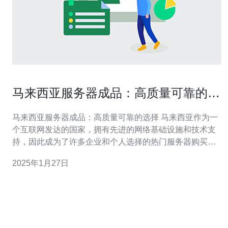
马来西亚服务器成品：高质量可靠的选
择
马来西亚服务器成品：高质量可靠的选择 马来西亚作为一
个互联网发达的国家，拥有先进的网络基础设施和技术支
持，因此成为了许多企业和个人选择的热门服务器购买地
点。马来西亚服务器有以下优势： 稳定可靠：马来西亚的
2025年1月27日
服务器提供商经过严格的监管和管理，保证了服务器的稳
定