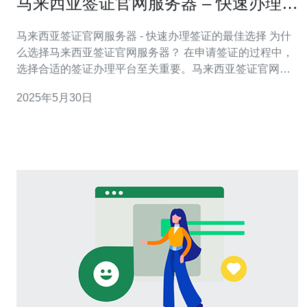
马来西亚签证官网服务器 – 快速办理签
证的最佳选择
马来西亚签证官网服务器 - 快速办理签证的最佳选择 为什
么选择马来西亚签证官网服务器？ 在申请签证的过程中，
选择合适的签证办理平台至关重要。马来西亚签证官网服
务器提供了快速、便捷的签证办理服务，让您无需费时费
2025年5月30日
力地排队等候，只需在家中轻松办理。 优势一：在线申
请，节省时间 通过马来西亚签证官网服务器，您可以在线
提交签证申请，无需亲自