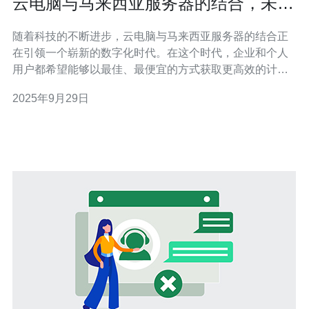
云电脑与马来西亚服务器的结合，未来
展望
随着科技的不断进步，云电脑与马来西亚服务器的结合正
在引领一个崭新的数字化时代。在这个时代，企业和个人
用户都希望能够以最佳、最便宜的方式获取更高效的计算
资源。云电脑通过虚拟化技术，使用户能够随时随地访问
2025年9月29日
服务器资源，而马来西亚的服务器则以其独特的地理位置
和网络基础设施，为用户提供了稳定、高速的服务。本文
将详细评测这两者的结合，并展望其未来的发展