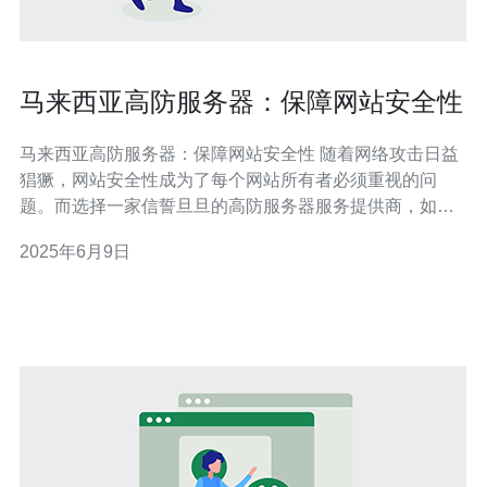
马来西亚高防服务器：保障网站安全性
马来西亚高防服务器：保障网站安全性 随着网络攻击日益
猖獗，网站安全性成为了每个网站所有者必须重视的问
题。而选择一家信誓旦旦的高防服务器服务提供商，如马
来西亚高防服务器，可以为您的网站提供最佳的安全保
2025年6月9日
障。 高防服务器是一种具有强大防护功能的服务器，能够
有效地抵御各种DDoS攻击、恶意软件、黑客入侵等网络
安全威胁。马来西亚高防服务