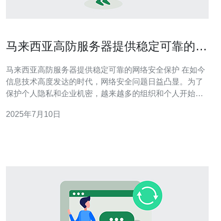
马来西亚高防服务器提供稳定可靠的网
络安全保护
马来西亚高防服务器提供稳定可靠的网络安全保护 在如今
信息技术高度发达的时代，网络安全问题日益凸显。为了
保护个人隐私和企业机密，越来越多的组织和个人开始寻
找高效的网络安全解决方案。而马来西亚的高防服务器正
2025年7月10日
是一个提供稳定可靠的网络安全保护的选择。 马来西亚的
高防服务器拥有先进的防御技术和设备，能够有效应对
DDoS攻击、恶意软件、病