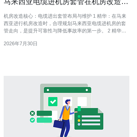
马来西亚电缆进机房套管在机房改造中
的布局与维护策略
机房改造核心：电缆进出套管布局与维护 1 精华：在马来
西亚进行机房改造时，合理规划马来西亚电缆进机房的套
管走向，是提升可靠性与降低事故率的第一步。 2 精华：
结合防火、防水与便于检修的原则，采用分区布线与模块
2026年7月30日
化套管系统，可实现高效维护与合规管理。 3 精华：建立
标准化的巡检与记录制度，配合培训与应急流程，才能把
改造后的收益转化为长