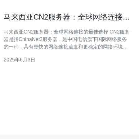
马来西亚CN2服务器：全球网络连接的
最佳选择
马来西亚CN2服务器：全球网络连接的最佳选择 CN2服务
器是指ChinaNet2服务器，是中国电信旗下国际网络服务
的一种，具有更快的网络连接速度和更稳定的网络环境。
马来西亚的CN2服务器在全球范围内备受欢迎，成为许多
2025年6月3日
企业和个人用户的首选。 马来西亚CN2服务器具有以下几
个优势： 稳定