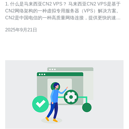
1. 什么是马来西亚CN2 VPS？ 马来西亚CN2 VPS是基于
CN2网络架构的一种虚拟专用服务器（VPS）解决方案。
CN2是中国电信的一种高质量网络连接，提供更快的速度
和更低的延迟。VPS则是将一台物理服务器划分为多个虚
2025年9月21日
拟服务器，用户可以独立使用每个虚拟服务器的资源。这
种组合使得马来西亚的CN2 VPS在满足企业需求的同时，
提供了极佳的