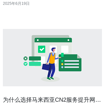
2025年6月19日
优势。 CN2服务器是中国电信提供的一种服务器服务，其
网络连接质量非常稳定快速。通过这种服务器，用户可以
获得更加流畅的网
为什么选择马来西亚CN2服务提升网站
性能