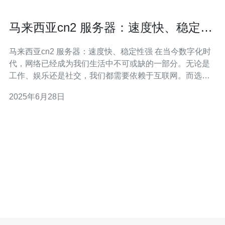
马来西亚cn2 服务器：速度快、稳定性
强
马来西亚cn2 服务器：速度快、稳定性强 在当今数字化时
代，网络已经成为我们生活中不可或缺的一部分。无论是
工作、娱乐还是社交，我们都需要依赖于互联网。而选择
一台速度快、稳定性强的服务器则显得尤为重要。马来西
2025年6月28日
亚cn2服务器就是一种优秀的选择。 马来西亚cn2服务器以
其卓越的性能著称。由于采用了先进的技术和优质的网络
设备，该服务器