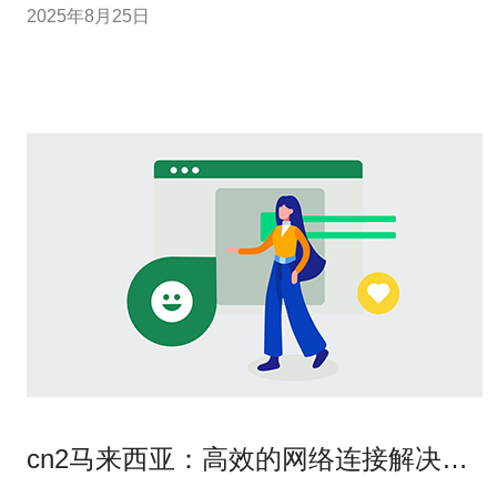
2025年8月25日
比，揭示它们在稳定性与速度方面的优劣。 以下是本文的
三个精华要点： 1. CN2连
cn2马来西亚：高效的网络连接解决方
案