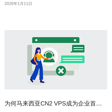
2026年1月11日
涵盖从选择合适的VPS服务商到优化服务器性能的各个方
面，确保您可以轻松上手并充分利用这一资源。 1
为何马来西亚CN2 VPS成为企业首选
的云服务