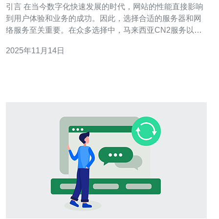
引言 在当今数字化快速发展的时代，网站的性能直接影响
到用户体验和业务的成功。因此，选择合适的服务器和网
络服务至关重要。在众多选择中，马来西亚CN2服务以其
卓越的表现、经济的价格和广泛的适用性脱颖而出。本文
2025年11月14日
将详细评测马来西亚CN2服务的优势，帮助企业和个人做
出明智的选择。 什么是CN2服务？ CN2（China Next
Generation