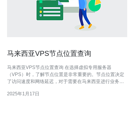
马来西亚VPS节点位置查询
马来西亚VPS节点位置查询 在选择虚拟专用服务器
（VPS）时，了解节点位置是非常重要的。节点位置决定
了访问速度和网络延迟，对于需要在马来西亚进行业务的
用户尤为重要。本文将介绍如何查询马来西亚VPS节点位
2025年1月17日
置，以帮助用户做出最佳选择。 查询马来西亚VPS节点位
置有多种方法，以下是其中几种常用的方式： 1. 官方网站
查询 大部分V