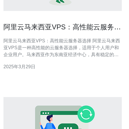
阿里云马来西亚VPS：高性能云服务器
选择
阿里云马来西亚VPS：高性能云服务器选择 阿里云马来西
亚VPS是一种高性能的云服务器选择，适用于个人用户和
企业用户。马来西亚作为东南亚经济中心，具有稳定的政
治环境和发达的信息技术基础设施。阿里云作为全球领先
2025年3月29日
的云计算服务提供商，为用户提供了高性能、可靠稳定的
云服务器。 1. 高性能：阿里云马来西亚VPS采用最新的云
计算技术，配备高