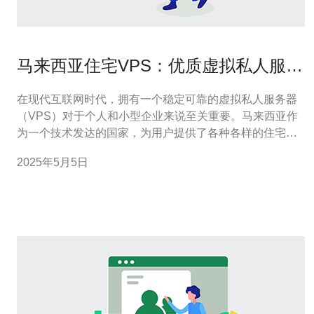
马来西亚住宅VPS：优质虚拟私人服务
器选择
在现代互联网时代，拥有一个稳定可靠的虚拟私人服务器
（VPS）对于个人和小型企业来说至关重要。马来西亚作
为一个技术发达的国家，为用户提供了各种各样的住宅
VPS选择。本文将介绍马来西亚住宅VPS的优质选择。 选
2025年5月5日
择一个性能强大的服务器是使用VPS的首要条件。马来西
亚的住宅VPS服务商提供了多种配置的服务器，以满足不
同用户的需求。您可以根据您的网