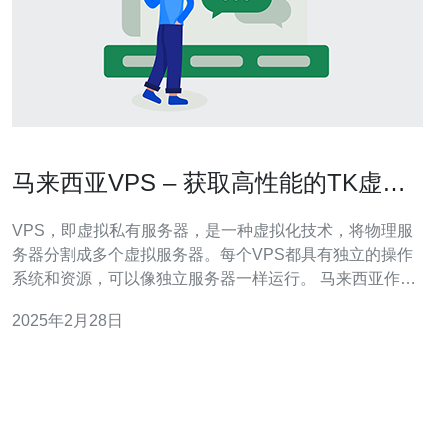
马来西亚VPS – 获取高性能的TK虚拟
私有服务器
VPS，即虚拟私有服务器，是一种虚拟化技术，将物理服
务器分割成多个虚拟服务器。每个VPS都具有独立的操作
系统和资源，可以像独立服务器一样运行。 马来西亚作为
一个发展迅速的亚洲国家，拥有先进的网络基础设施和通
2025年2月28日
信技术。选择马来西亚VPS有以下优势： 地理位置优越：
马来西亚位于东南亚，靠近中国和印度，是一个重要的商
业和技术中心。