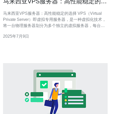
马来西亚VPS服务器：高性能稳定的选
择
马来西亚VPS服务器：高性能稳定的选择 VPS（Virtual
Private Server）即虚拟专用服务器，是一种虚拟化技术，
将一台物理服务器划分为多个独立的虚拟服务器，每台
VPS服务器拥有自己的独立操作系统和资源，用户可以在
2025年7月9日
其上运行自己的应用程序和配置环境。 马来西亚VPS服务
器具有以下优势： 地理位置优势：位于东