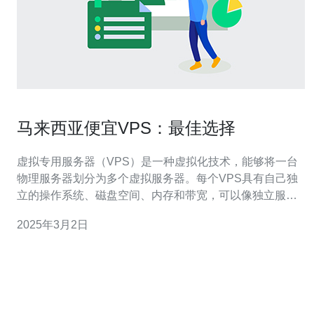
马来西亚便宜VPS：最佳选择
虚拟专用服务器（VPS）是一种虚拟化技术，能够将一台
物理服务器划分为多个虚拟服务器。每个VPS具有自己独
立的操作系统、磁盘空间、内存和带宽，可以像独立服务
器一样运行。 马来西亚是一个互联网发达的国家，拥有先
2025年3月2日
进的基础设施和高速网络连接。选择马来西亚的VPS可以
获得较低的延迟和更快的网站加载速度，尤其对于在亚洲
地区运营的企业来说，这是一个重要