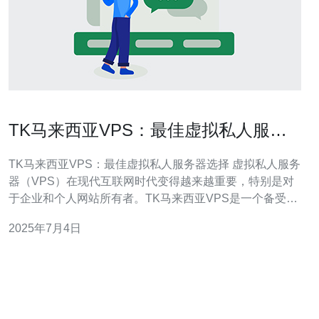
TK马来西亚VPS：最佳虚拟私人服务
器选择
TK马来西亚VPS：最佳虚拟私人服务器选择 虚拟私人服务
器（VPS）在现代互联网时代变得越来越重要，特别是对
于企业和个人网站所有者。TK马来西亚VPS是一个备受推
崇的VPS提供商，为用户提供高性能、可靠性和安全性的
2025年7月4日
虚拟服务器解决方案。 TK马来西亚VPS以其卓越的性能而
闻名。他们的服务器配置强大，采用最新的硬件和技术，
确保用户