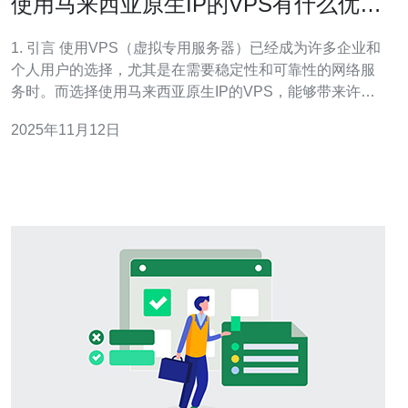
使用马来西亚原生IP的VPS有什么优
势？
1. 引言 使用VPS（虚拟专用服务器）已经成为许多企业和
个人用户的选择，尤其是在需要稳定性和可靠性的网络服
务时。而选择使用马来西亚原生IP的VPS，能够带来许多
独特的优势。本文将详细介绍这些优势，并提供实际操作
2025年11月12日
步骤指南，帮助用户更好地利用马来西亚的VPS服务。 2.
马来西亚原生IP的优势 马来西亚的原