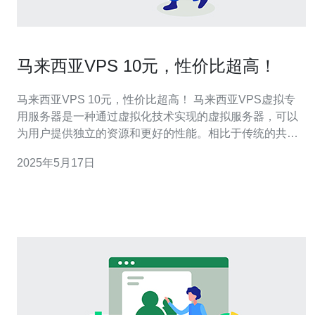
马来西亚VPS 10元，性价比超高！
马来西亚VPS 10元，性价比超高！ 马来西亚VPS虚拟专
用服务器是一种通过虚拟化技术实现的虚拟服务器，可以
为用户提供独立的资源和更好的性能。相比于传统的共享
主机，VPS在性能和灵活性上有着明显的优势，而且价格
2025年5月17日
也更为合理。 马来西亚VPS市场竞争激烈，各家服务商都
在不断推出更具竞争力的产品。其中，一些服务商推出了
价格仅需10元