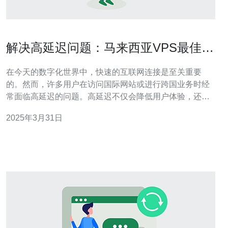
解决高延迟问题：马来西亚VPS最佳选
择
在今天的数字化世界中，快速的互联网连接是至关重要
的。然而，许多用户在访问国际网站或进行跨国业务时经
常面临高延迟的问题。高延迟不仅会降低用户体验，还会
影响在线业务的正常运作。因此，找到解决高延迟问题的
2025年3月31日
有效方法至关重要。 虚拟专用服务器（VPS）是一种通过
虚拟化技术将物理服务器划分为多个虚拟服务器的解决方
案。马来西亚作为东南亚地区的互联网枢纽