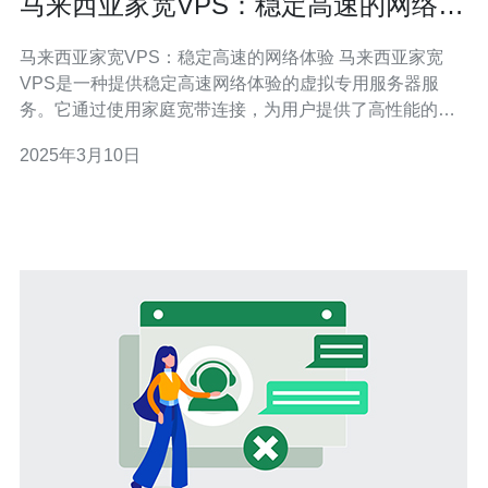
马来西亚家宽VPS：稳定高速的网络体
验
马来西亚家宽VPS：稳定高速的网络体验 马来西亚家宽
VPS是一种提供稳定高速网络体验的虚拟专用服务器服
务。它通过使用家庭宽带连接，为用户提供了高性能的网
络连接，使其能够更好地满足各种网络需求。 马来西亚家
2025年3月10日
宽VPS采用了先进的网络技术和设备，确保了网络的稳定
性。它使用高质量的硬件设备和优化的网络结构，以提供
可靠的网络连接。无论是