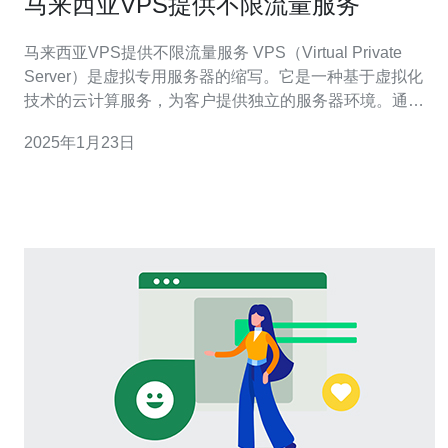
马来西亚VPS提供不限流量服务
马来西亚VPS提供不限流量服务 VPS（Virtual Private
Server）是虚拟专用服务器的缩写。它是一种基于虚拟化
技术的云计算服务，为客户提供独立的服务器环境。通过
使用VPS，用户可以享受到独立的资源和更高的性能，同
2025年1月23日
时又不需要购买和维护物理服务器。