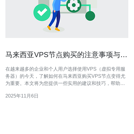
马来西亚VPS节点购买的注意事项与技
巧
在越来越多的企业和个人用户选择使用VPS（虚拟专用服
务器）的今天，了解如何在马来西亚购买VPS节点变得尤
为重要。本文将为您提供一些实用的建议和技巧，帮助您
在选择VPS节点时做出明智的决策。 1. 确定需求 在选择
2025年11月6日
VPS节点之前，首先需要明确自己的需求。不同的应用场
景对VPS的配置和性能要求不同。 例如