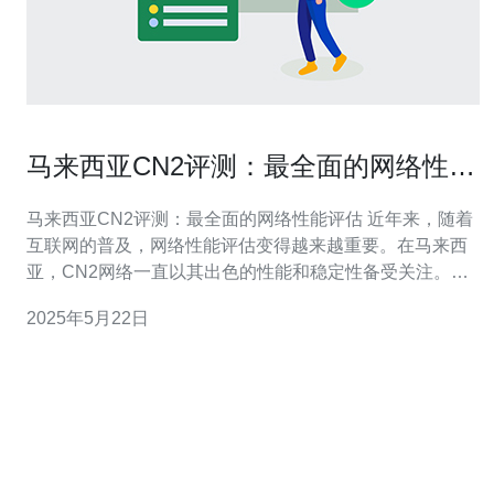
马来西亚CN2评测：最全面的网络性能
评估
马来西亚CN2评测：最全面的网络性能评估 近年来，随着
互联网的普及，网络性能评估变得越来越重要。在马来西
亚，CN2网络一直以其出色的性能和稳定性备受关注。本
文将对马来西亚CN2进行全面评测，探讨其网络性能表
2025年5月22日
现。 CN2网络是由中国电信推出的一种高性能、低时延的
网络服务，被广泛用于国际数据传输。其特点是网络质量
高、稳定性好，