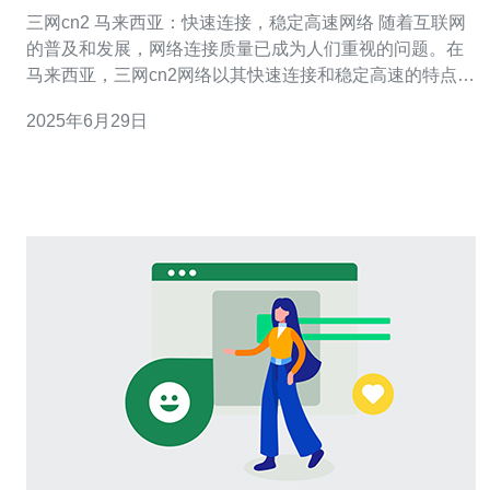
速网络
三网cn2 马来西亚：快速连接，稳定高速网络 随着互联网
的普及和发展，网络连接质量已成为人们重视的问题。在
马来西亚，三网cn2网络以其快速连接和稳定高速的特点备
受青睐。本文将介绍三网cn2网络在马来西亚的应用和优
2025年6月29日
势。 三网cn2网络在马来西亚提供快速连接的服务，用户
可以轻松畅游互联网世界。无论是在线视频、网络游戏还
是大型文件下载