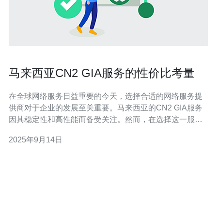
马来西亚CN2 GIA服务的性价比考量
在全球网络服务日益重要的今天，选择合适的网络服务提
供商对于企业的发展至关重要。马来西亚的CN2 GIA服务
因其稳定性和高性能而备受关注。然而，在选择这一服务
时，企业需要仔细考量其性价比，从而确保所投入的成本
2025年9月14日
与所获得的价值之间的平衡。 马来西亚CN2 GIA服务是什
么？ 马来西亚的CN2 GIA服务是中国电信提供的一种高品
质网络服务，主要用于数