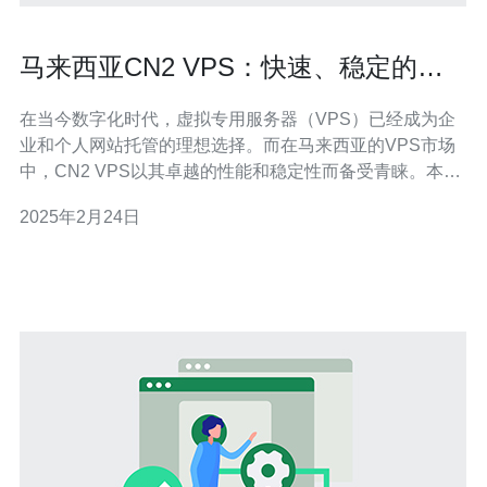
马来西亚CN2 VPS：快速、稳定的虚
拟专用服务器选择
在当今数字化时代，虚拟专用服务器（VPS）已经成为企
业和个人网站托管的理想选择。而在马来西亚的VPS市场
中，CN2 VPS以其卓越的性能和稳定性而备受青睐。本文
将介绍马来西亚CN2 VPS的优势以及为什么它是快速、稳
2025年2月24日
定的虚拟专用服务器选择。 马来西亚CN2 VPS是指基于
CN2网络的虚拟专用服务器，CN2网络是中国电信的国际
专线网络，具有