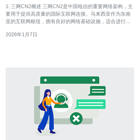
用户
1. 三网CN2概述 三网CN2是中国电信的重要网络架构，主
要用于提供高质量的国际互联网连接。马来西亚作为东南
亚的互联网枢纽，拥有良好的网络基础设施，适合进行国
际业务。CN2网络在数据传输上具有低延迟、高稳定性等
2026年1月7日
特点，特别适合需要大带宽和高可靠性的用户。 2. 适合的
用户类型 根据不同需求，以下用户类型将从三网CN2马来