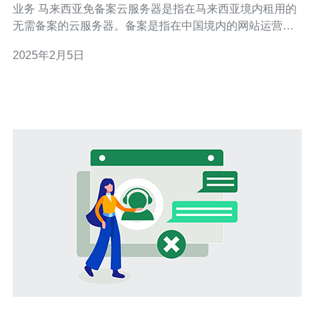
业务 马来西亚免备案云服务器是指在马来西亚境内租用的
无需备案的云服务器。备案是指在中国境内的网站运营者
需要向相关部门申请备案，以确保网站的合法运营。然
2025年2月5日
而，对于一些海外运营的网站来说，备案是一个繁琐的过
程。马来西亚免备案云服务器则提供了一个更方便的选
择。 马来西亚免备案云服务器采