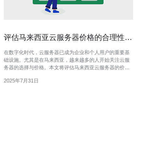
评估马来西亚云服务器价格的合理性与
比较
在数字化时代，云服务器已成为企业和个人用户的重要基
础设施。尤其是在马来西亚，越来越多的人开始关注云服
务器的选择与价格。本文将评估马来西亚云服务器的价格
合理性，并进行详细的比较，以帮助读者做出明智的决
2025年7月31日
策。 首先，云服务器的价格受到多个因素的影响，包括服
务提供商的品牌、服务器配置、带宽、存储空间以及技术
支持等。一般来说，价格较高的云服务器往往提供