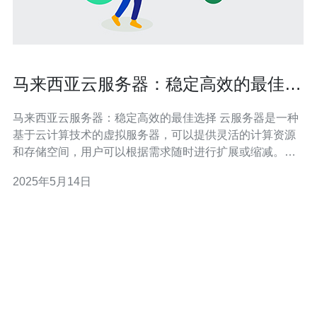
马来西亚云服务器：稳定高效的最佳选
择
马来西亚云服务器：稳定高效的最佳选择 云服务器是一种
基于云计算技术的虚拟服务器，可以提供灵活的计算资源
和存储空间，用户可以根据需求随时进行扩展或缩减。马
来西亚的云服务器在亚洲地区享有盛誉，因为其稳定性和
2025年5月14日
高效性备受用户青睐。 马来西亚云服务器具有以下优势：
地理位置优越：马来西亚位于东南亚，是连接亚洲和欧洲
的重要枢纽，使用