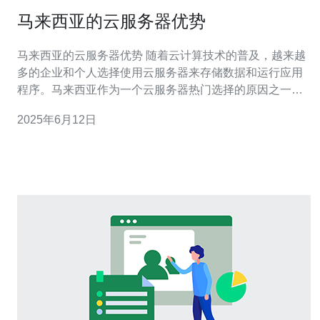
马来西亚的云服务器优势
马来西亚的云服务器优势 随着云计算技术的普及，越来越
多的企业和个人选择使用云服务器来存储数据和运行应用
程序。马来西亚作为一个云服务器热门选择的原因之一是
其在亚洲地区的地理位置优势。 马来西亚地处东南亚，靠
2025年6月12日
近新加坡、印度尼西亚等亚洲的重要国家和地区。这使得
马来西亚的云服务器可以快速响应亚洲用户的访问请求，
提供更快速、稳定的网络