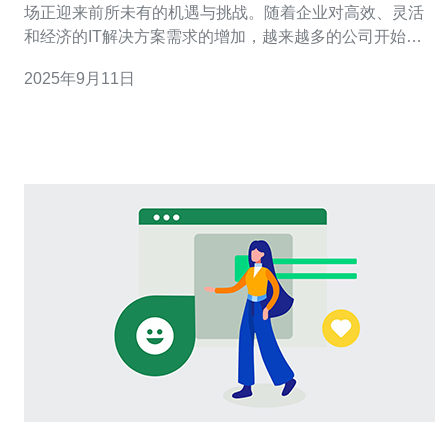
场正迎来前所未有的机遇与挑战。随着企业对高效、灵活
和经济的IT解决方案需求的增加，越来越多的公司开始关
注云计算技术。在众多选择中，如何找到最好的、最便宜
2025年9月11日
的解决方案成为了关键。本文将深入探讨马来西亚服务器
云电脑的未来发展趋势，帮助企业做出明智的决策。 马来
西亚云