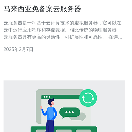
马来西亚免备案云服务器
云服务器是一种基于云计算技术的虚拟服务器，它可以在
云中运行应用程序和存储数据。相比传统的物理服务器，
云服务器具有更高的灵活性、可扩展性和可靠性。 在选择
云服务器时，备案是一个很重要的问题。备案是指在中国
2025年2月7日
大陆地区运营的网站必须向相关部门进行备案登记，否则
将无法正常访问。然而，马来西亚免备案云服务器为中国
用户提供了一个避免备案的选择。 1.