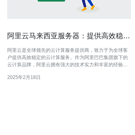
阿里云马来西亚服务器：提供高效稳定
的云计算服务
阿里云是全球领先的云计算服务提供商，致力于为全球客
户提供高效稳定的云计算服务。作为阿里巴巴集团旗下的
云计算品牌，阿里云拥有强大的技术实力和丰富的经验，
为企业用户提供全方位的云计算解决方案。阿里云的马来
2025年2月18日
西亚服务器在马来西亚地区拥有优越的地理位置和完善的
基础设施，为马来西亚及周边地区的用户提供高效稳定的
云计算服务。 阿里云马来西亚服务器采用最先