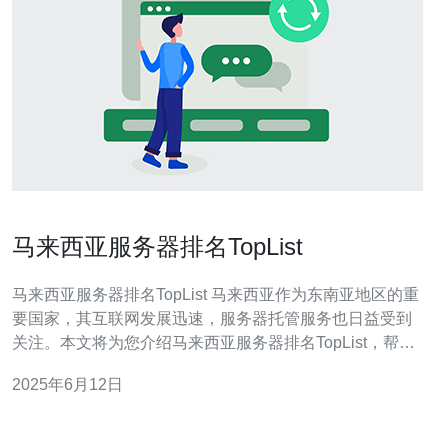
马来西亚服务器排名TopList
马来西亚服务器排名TopList 马来西亚作为东南亚地区的重
要国家，其互联网发展迅速，服务器托管服务也日益受到
关注。本文将为您介绍马来西亚服务器排名TopList，帮助
您选择最适合的服务器服务。 马来西亚服务器排名TopList
2025年6月12日
是根据服务器性能、网络稳定性、价格和客户评价等多个
方面综合评定的结果。我们将为您列出排名前几位的服务