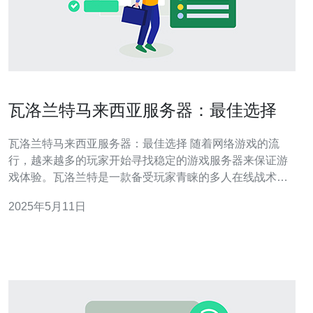
瓦洛兰特马来西亚服务器：最佳选择
瓦洛兰特马来西亚服务器：最佳选择 随着网络游戏的流
行，越来越多的玩家开始寻找稳定的游戏服务器来保证游
戏体验。瓦洛兰特是一款备受玩家青睐的多人在线战术游
戏，而马来西亚服务器则成为了许多玩家的首选。在本文
2025年5月11日
中，我们将探讨瓦洛兰特马来西亚服务器为何成为最佳选
择。 马来西亚服务器以其稳定的网络连接而闻名。无论您
身处何地，只要连接到这个服务