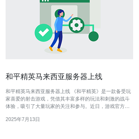
和平精英马来西亚服务器上线
和平精英马来西亚服务器上线 《和平精英》是一款备受玩
家喜爱的射击游戏，凭借其丰富多样的玩法和刺激的战斗
体验，吸引了大量玩家的关注和参与。近日，游戏官方宣
布在马来西亚开设新的服务器，以提供更好的游戏体验和
2025年7月13日
服务。 随着《和平精英》在马来西亚地区玩家数量的增
加，开设马来西亚服务器意味着玩家可以享受更加稳定和
流畅的游戏体验。新服务器的