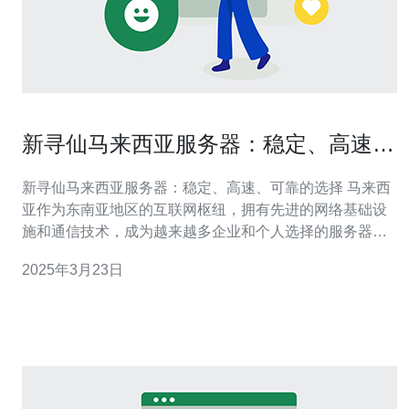
新寻仙马来西亚服务器：稳定、高速、
可靠的选择
新寻仙马来西亚服务器：稳定、高速、可靠的选择 马来西
亚作为东南亚地区的互联网枢纽，拥有先进的网络基础设
施和通信技术，成为越来越多企业和个人选择的服务器托
管地。相比其他地区，马来西亚服务器有以下优势： 稳定
2025年3月23日
性：马来西亚的服务器设备经过严格的监控和维护，保证
了稳