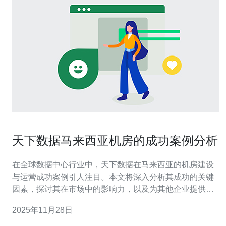
天下数据马来西亚机房的成功案例分析
在全球数据中心行业中，天下数据在马来西亚的机房建设
与运营成功案例引人注目。本文将深入分析其成功的关键
因素，探讨其在市场中的影响力，以及为其他企业提供的
宝贵经验。 天下数据的马来西亚机房为何能取得成功？ 天
2025年11月28日
下数据在马来西亚机房的成功，离不开其精心的市场调研
与战略布局。首先，他们选择了吉隆坡这一关键地理位