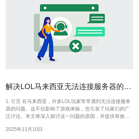
解决LOL马来西亚无法连接服务器的问
题的有效方法
1. 引言 在马来西亚，许多LOL玩家常常遇到无法连接服务
器的问题。这不仅影响了游戏体验，也引发了玩家们的广
泛讨论。本文将深入探讨这一问题的原因，并提供有效的
解决方案，帮助玩家们顺利连接到游戏服务器。 2. 服务器
2025年11月10日
问题分析 LOL的服务器问题往往与网络延迟、服务器负
载、以及ISP（互联网服务提供商）的配置