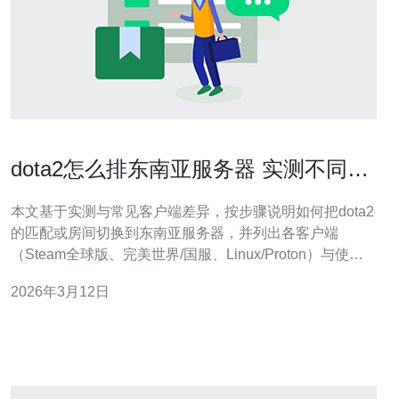
dota2怎么排东南亚服务器 实测不同客
户端的切换方法
本文基于实测与常见客户端差异，按步骤说明如何把dota2
的匹配或房间切换到东南亚服务器，并列出各客户端
（Steam全球版、完美世界/国服、Linux/Proton）与使用
VPN/加速器时的注意点，帮助你快速定位问题并稳定进入
2026年3月12日
目标区服。 在哪里可以在游戏内直接选择东南亚服务器？
在大多数平台上，最直接的方法是通过游戏内的匹配设
置。启动游戏后进入