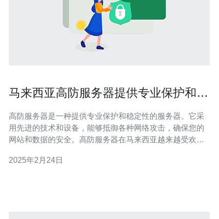
马来西亚高防服务器提供专业保护和稳
定性
高防服务器是一种提供专业保护和稳定性的服务器。它采
用先进的技术和设备，能够抵御各种网络攻击，确保您的
网站和数据的安全。高防服务器在马来西亚越来越受欢
迎，因为它可以有效地保护您的在线业务免受黑客、
2025年2月24日
DDoS攻击和恶意软件的侵害。 马来西亚是一个在亚洲地
区拥有发达网络基础设施的国家。它拥有高速的互联网接
入和先进的通信技术，为用户提供了快速、