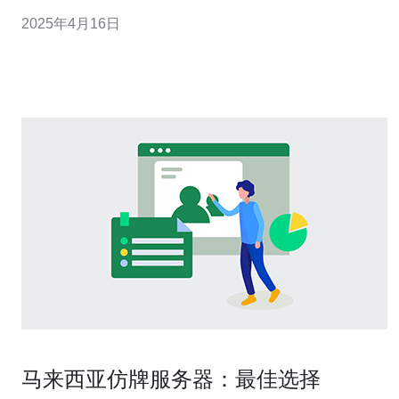
心，服务器市场也日益繁荣。 在马来西亚购买服务器，有
2025年4月16日
很多供应商可以选择。然而，要选择最佳的服务器提供
商，有几个关键因素需要考虑。 1. 可靠性
马来西亚仿牌服务器：最佳选择