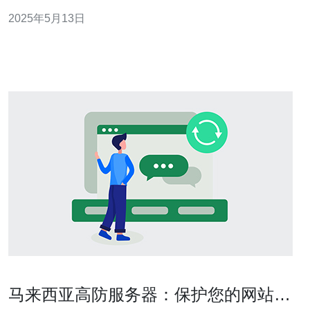
中心，其高防服务器在全球范围内备受关注。 马来西亚高
2025年5月13日
防服务器具有以下优势： 强大的防御能力：高防服务器能
够有效抵御各种DDoS攻击，保障网站的稳定运行。 稳定
性高：高
马来西亚高防服务器：保护您的网站免