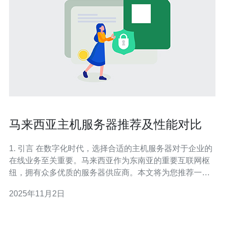
马来西亚主机服务器推荐及性能对比
1. 引言 在数字化时代，选择合适的主机服务器对于企业的
在线业务至关重要。马来西亚作为东南亚的重要互联网枢
纽，拥有众多优质的服务器供应商。本文将为您推荐一些
性能优越的主机服务器，并进行详细的对比分析，帮助您
2025年11月2日
做出明智的选择。 2. 服务器类型介绍 在选择服务器时，首
先要了解不同类型的服务器。以下是几种主要类