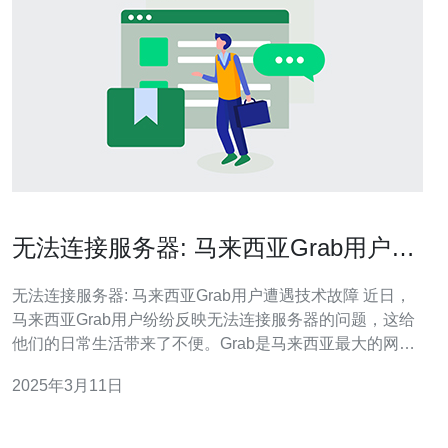
无法连接服务器: 马来西亚Grab用户遭
遇技术故障
无法连接服务器: 马来西亚Grab用户遭遇技术故障 近日，
马来西亚Grab用户纷纷反映无法连接服务器的问题，这给
他们的日常生活带来了不便。Grab是马来西亚最大的网约
车和配送服务平台，这一技术故障严重影响了用户的出行
2025年3月11日
和配送需求。 用户报告称，无论是使用Grab的网约车服务
还是配送服务，他们都遇到了无法连接服务器的问题。许
多用户