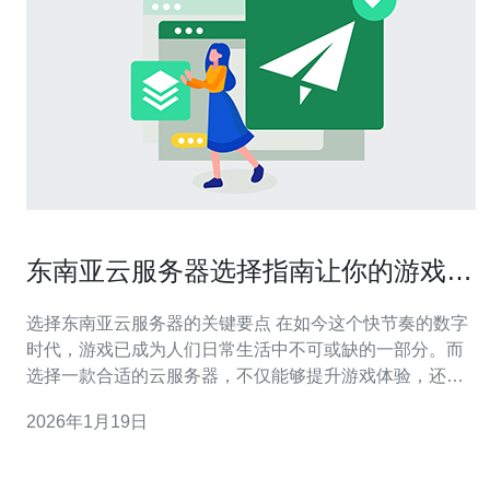
东南亚云服务器选择指南让你的游戏更
顺畅
选择东南亚云服务器的关键要点 在如今这个快节奏的数字
时代，游戏已成为人们日常生活中不可或缺的一部分。而
选择一款合适的云服务器，不仅能够提升游戏体验，还能
有效减少网络延迟。以下是选择东南亚云服务器的三个精
2026年1月19日
华要点： 1. 网络延迟至关重要 2. 服务器性能决定游戏流畅
度 3. 服务商信誉与售后支持 东南亚地区的云服务器