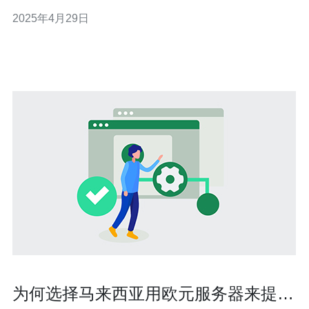
和个人提供网站托管、数据存储和应用程序运行的基础设
2025年4月29日
施。选择一台高性能和可靠性的服务器对于个人和企业来
说至关重要。 马来西亚原生服务器是指在马来西亚境内搭
建和维护的服务器。与使用
为何选择马来西亚用欧元服务器来提升