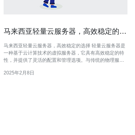
马来西亚轻量云服务器，高效稳定的选
择
马来西亚轻量云服务器，高效稳定的选择 轻量云服务器是
一种基于云计算技术的虚拟服务器，它具有高效稳定的特
性，并提供了灵活的配置和管理选项。与传统的物理服务
器相比，轻量云服务器具有更低的成本和更强大的性能。
2025年2月8日
马来西亚是一个互联网发达的国家，拥有先进的网络基础
设施和稳定的网络连接。选择马来西亚轻量云服务器可以
提供更快的访问速度和更好的