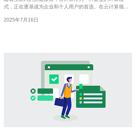
式，正在逐渐成为企业和个人用户的首选。在云计算领
域，恒创科技马来西亚云服务器凭借其稳定高效的表现，
2025年7月16日
为用户提供了一流的云计算解决方案。 恒创科技马来西亚
云服务器拥有以下几大优势： 稳定性高：恒创科技云服务
器采用先进的硬件设