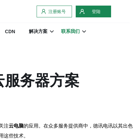
注册账号
登陆
解决方案
联系我们
CDN
云服务器方案
关注
云电脑
的应用。在众多服务提供商中，德讯电讯以其出色
用这些技术。