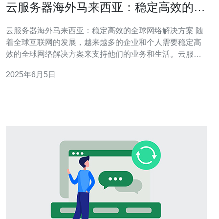
云服务器海外马来西亚：稳定高效的全
球网络解决方案
云服务器海外马来西亚：稳定高效的全球网络解决方案 随
着全球互联网的发展，越来越多的企业和个人需要稳定高
效的全球网络解决方案来支持他们的业务和生活。云服务
器是一种强大的网络服务，可以提供灵活的资源分配和高
2025年6月5日
效的数据处理能力。在海外，马来西亚作为一个拥有优越
地理位置和优质网络基础设施的国家，成为了许多人的首
选。 马来西亚作为东南