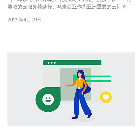
地域的云服务器选择。马来西亚作为亚洲重要的云计算市
场之一，阿里云推出了马来西亚轻量服务器。本文将介绍
2025年4月19日
阿里云马来西亚轻量服务器的特点以及其在高性能低成本
方面的优势。 阿