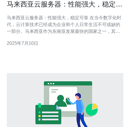
马来西亚云服务器：性能强大，稳定可
靠
马来西亚云服务器：性能强大，稳定可靠 在当今数字化时
代，云计算技术已经成为企业和个人日常生活不可或缺的
一部分。马来西亚作为东南亚发展最快的国家之一，其云
服务器市场也逐渐崭露头角。马来西亚云服务器以其性能
2025年7月10日
强大、稳定可靠而备受青睐。 马来西亚云服务器在性能方
面表现出色。其拥有先进的硬件设备和优质的网络环境，
能够提供高性能的运行效率