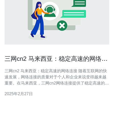
三网cn2 马来西亚：稳定高速的网络连
接
三网cn2 马来西亚：稳定高速的网络连接 随着互联网的快
速发展，网络连接的质量对于个人和企业来说变得越来越
重要。在马来西亚，三网cn2网络连接提供了稳定高速的网
络服务，满足了不同用户的需求。 三网cn2是指中国电
2025年2月27日
信、中国联通和中国移动三大运营商的国际出口线路。这
些出口线路连接了中国和其他国家，包括马来西亚。 三网
cn2网络