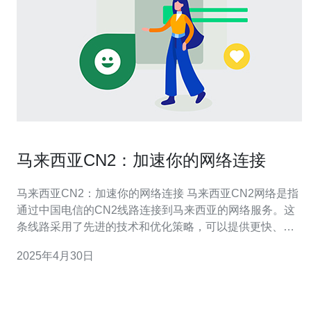
马来西亚CN2：加速你的网络连接
马来西亚CN2：加速你的网络连接 马来西亚CN2网络是指
通过中国电信的CN2线路连接到马来西亚的网络服务。这
条线路采用了先进的技术和优化策略，可以提供更快、更
稳定的网络连接。 马来西亚CN2网络具有以下优势： 更快
2025年4月30日
的速度：相比传统的网络连接方式，马来西亚CN2网络可
以提供更快的网速。无论是在下载、上传还是访问网站
时，都能