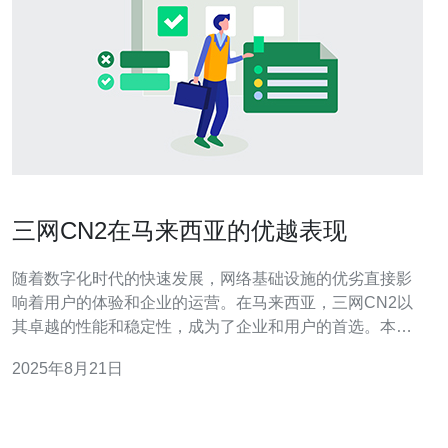
三网CN2在马来西亚的优越表现
随着数字化时代的快速发展，网络基础设施的优劣直接影
响着用户的体验和企业的运营。在马来西亚，三网CN2以
其卓越的性能和稳定性，成为了企业和用户的首选。本文
将深入探讨三网CN2在马来西亚的表现及其优势，揭示其
2025年8月21日
如何提升网络速度和数据传输效率。 三网CN2在马来西亚
的网络速度如何？ 在当前的信息时代，网络速度是评估网
络服务质量的关键指标之一。马来西亚