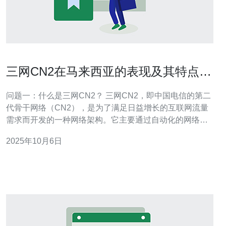
三网CN2在马来西亚的表现及其特点分
析
问题一：什么是三网CN2？ 三网CN2，即中国电信的第二
代骨干网络（CN2），是为了满足日益增长的互联网流量
需求而开发的一种网络架构。它主要通过自动化的网络调
度和优化技术，提高了网络的稳定性和传输效率。三网
2025年10月6日
CN2不仅能够提供更低的延迟和更高的带宽，还能够在数
据传输过程中减少丢包率，从而为用户提供更好的网络体
验。 问题二：三网CN2在马来西亚的