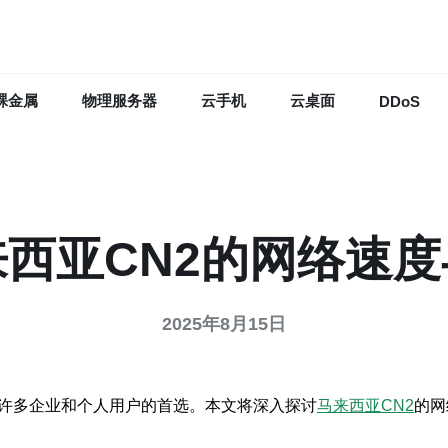
裸金属
物理服务器
云手机
云桌面
DDoS
西亚CN2的网络速
2025年8月15日
是许多企业和个人用户的首选。本文将深入探讨
马来西亚CN2
的网