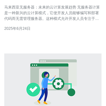
趋势
马来西亚无服务器：未来的云计算发展趋势 无服务器计算
是一种新兴的云计算模式，它使开发人员能够编写和部署
代码而无需管理服务器。这种模式允许开发人员专注于编
写代码，而不必考虑服务器管理和维护。 在马来西亚，无
2025年6月24日
服务器计算正逐渐受到更多企业的关注。越来越多的公司
正在使用无服务器技术来构建应用程序和服务，以提高效
率和降低成本。 无