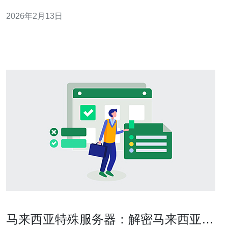
以下是寻找东南亚免费云服务器的最佳选择与推荐。 1. 了
2026年2月13日
解云服务的基本概念 在开始寻找云服务器之前，您需要了
解云服务的基本概念。云服务器是通过互联网提供的服务
器，允许用户根据需求使用计算资源
马来西亚特殊服务器：解密马来西亚服