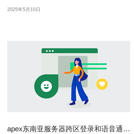
来西亚设立服务器的主要原因是为了提高用户体验和网络
2025年5月10日
连接速度。通过在马来西亚设立服务器，可以更好地满足
当地用户的需求，加快数据传输速度，减少网络延迟。 微
信在马来西亚设立服
apex东南亚服务器跨区登录和语音通信