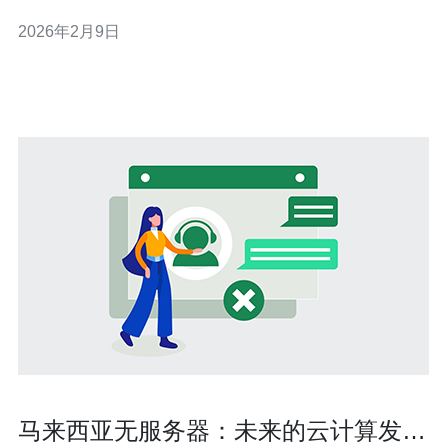
本文将详细介绍东南亚电商服务器的最佳选择与配置，帮
2026年2月9日
助您在激烈的市场竞争中立于不败之地。 一、东南亚电商
服务器的市场现状 随着东南亚电商市场的迅猛发展，越来
越多的企业开始关注服务器的选择。东南
马来西亚无服务器：未来的云计算发展