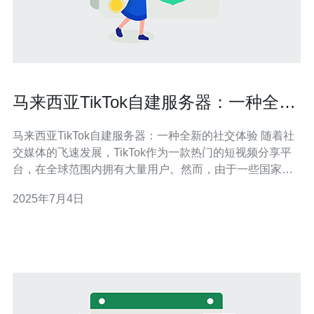
马来西亚TikTok自建服务器：一种全新
的社交体验
马来西亚TikTok自建服务器：一种全新的社交体验 随着社
交媒体的飞速发展，TikTok作为一款热门的短视频分享平
台，在全球范围内拥有大量用户。然而，由于一些国家对
TikTok的限制和监管，用户体验受到了一定影响。为了解
2025年7月4日
决这一问题，马来西亚推出了TikTok自建服务器，为用户
提供全新的社交体验。 马来西亚TikTok自建服务器