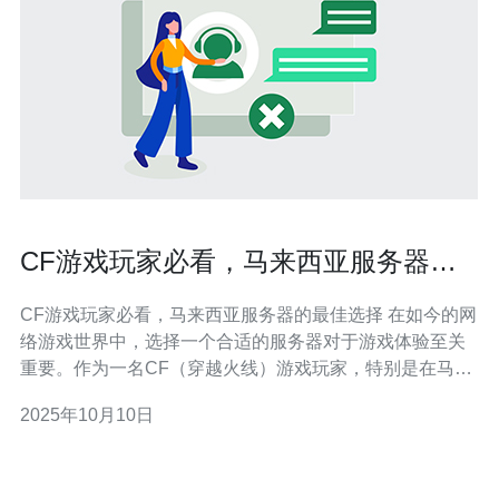
CF游戏玩家必看，马来西亚服务器的
最佳选择
CF游戏玩家必看，马来西亚服务器的最佳选择 在如今的网
络游戏世界中，选择一个合适的服务器对于游戏体验至关
重要。作为一名CF（穿越火线）游戏玩家，特别是在马来
西亚的玩家，你需要了解哪些服务器能够提供最佳的延迟
2025年10月10日
和稳定性。以下是你必须知道的三大要点： 1. 低延迟：选
择马来西亚服务器的首要理由是其相对较低的延迟，这对
于游戏的流畅性有着直接的影响。