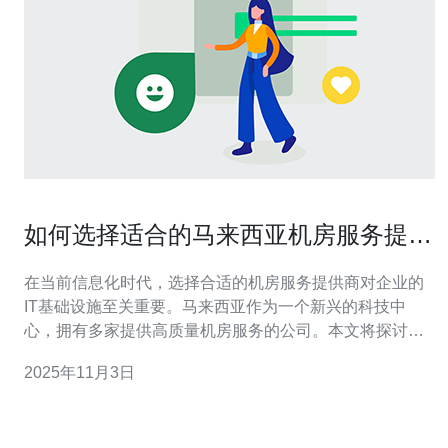
如何选择适合的马来西亚机房服务提供
商
在当前信息化时代，选择合适的机房服务提供商对企业的
IT基础设施至关重要。马来西亚作为一个新兴的科技中
心，拥有多家提供高质量机房服务的公司。本文将探讨在
选择马来西亚机房服务提供商时需要考虑的关键因素，帮
2025年11月3日
助企业做出明智的决策。 选择马来西亚机房服务提供商时
应该考虑哪些因素？ 在选择合适的机房服务提供商时，企
业应关注以下几个关键因素： 可