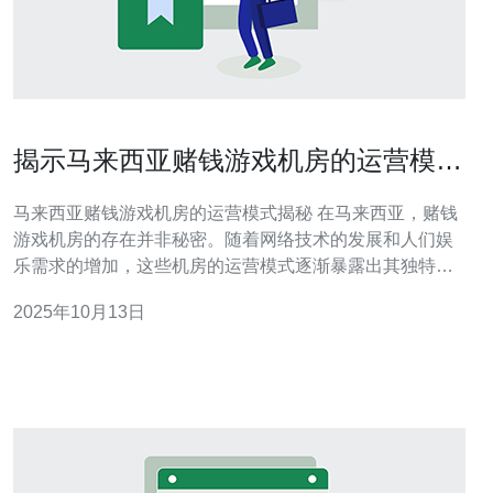
揭示马来西亚赌钱游戏机房的运营模式
与风险
马来西亚赌钱游戏机房的运营模式揭秘 在马来西亚，赌钱
游戏机房的存在并非秘密。随着网络技术的发展和人们娱
乐需求的增加，这些机房的运营模式逐渐暴露出其独特的
商业逻辑与潜在的风险。本文将为您揭示马来西亚赌钱游
2025年10月13日
戏机房的运营模式与风险，深入剖析这一充满争议的行
业。 以下是我们对这一话题的三大精华总结： 隐秘运营：
马来西亚的游戏机房往往以地