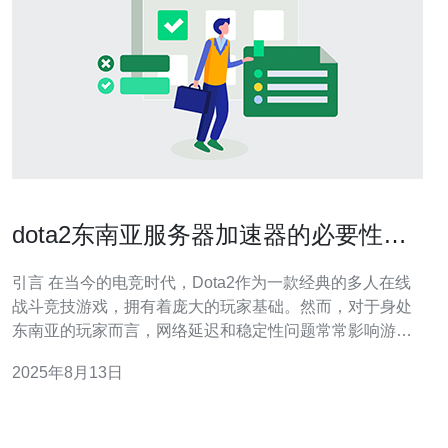
dota2东南亚服务器加速器的必要性分
析与建议
引言 在当今的电竞时代，Dota2作为一款经典的多人在线
战斗竞技游戏，拥有着庞大的玩家基础。然而，对于身处
东南亚的玩家而言，网络延迟和稳定性问题常常影响游戏
体验。因此，使用加速器成为了许多玩家的必然选择。本
2025年8月13日
文将深入分析在东南亚服务器上使用加速器的必要性，并
提供相关建议。 以下是本文的三个精华要点：