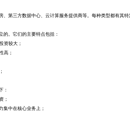
房、第三方数据中心、云计算服务提供商等。每种类型都有其特
立的。它们的主要特点包括：
期投资较大；
活性高；
；
下：
资；
精力集中在核心业务上；