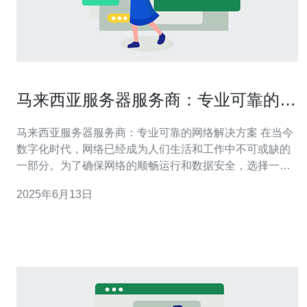
马来西亚服务器服务商：专业可靠的网
络解决方案
马来西亚服务器服务商：专业可靠的网络解决方案 在当今
数字化时代，网络已经成为人们生活和工作中不可或缺的
一部分。为了确保网络的顺畅运行和数据安全，选择一家
专业可靠的服务器服务商至关重要。马来西亚作为东南亚
2025年6月13日
的经济中心，拥有许多优秀的服务器服务商，提供各种网
络解决方案。 马来西亚作为一个多元文化的国家，拥有发
达的科技产业和广阔的市