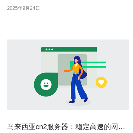
到最适合自己需求的服务器。 马来西亚服务器的质量标准
2025年9月24日
是什么？ 在评估马来西亚服务器的质量时，有几个关键标
准需要考虑。首先是服务器的硬件配置，包括CPU、内存
和存储类型。高性能的服务器通常采用最新
马来西亚cn2服务器：稳定高速的网络