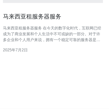
马来西亚租服务器服务
马来西亚租服务器服务 在今天的数字化时代，互联网已经
成为了商业发展和个人生活中不可或缺的一部分。对于许
多企业和个人用户来说，拥有一个稳定可靠的服务器是非
常重要的。马来西亚作为一个亚洲发展迅速的国家，其互
2025年7月2日
联网基础设施也在不断完善，提供了许多优质的租服务器
服务。 在马来西亚，有许多专业的服务器租赁公司，它们
提供各种各样的服务器租赁