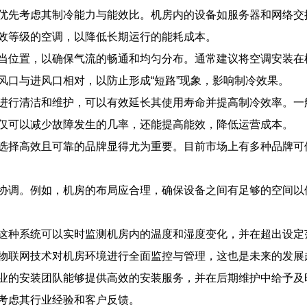
优先考虑其制冷能力与能效比。机房内的设备如服务器和网络交
效等级的空调，以降低长期运行的能耗成本。
当位置，以确保气流的畅通和均匀分布。通常建议将空调安装在
风口与进风口相对，以防止形成“短路”现象，影响制冷效果。
进行清洁和维护，可以有效延长其使用寿命并提高制冷效率。一
仅可以减少故障发生的几率，还能提高能效，降低运营成本。
选择高效且可靠的品牌显得尤为重要。目前市场上有多种品牌可
协调。例如，机房的布局应合理，确保设备之间有足够的空间以
这种系统可以实时监测机房内的温度和湿度变化，并在超出设定
物联网技术对机房环境进行全面监控与管理，这也是未来的发展
业的安装团队能够提供高效的安装服务，并在后期维护中给予及
考虑其行业经验和客户反馈。