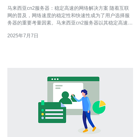
解决方案
马来西亚cn2服务器：稳定高速的网络解决方案 随着互联
网的普及，网络速度的稳定性和快速性成为了用户选择服
务器的重要考量因素。马来西亚cn2服务器以其稳定高速的
网络优势，成为了许多用户的首选。 cn2服务器是指采用
2025年7月7日
中国电信的cn2网络线路的服务器。相比传统的普通服务
器，cn2服务器拥有更高的带宽和更稳定的网络连接速度，
能够有效提