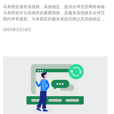
全球优质网络体验
马来西亚服务器线路：高效稳定，提供全球优质网络体验
马来西亚作为东南亚的重要国家，其服务器线路在全球范
围内享有盛誉。马来西亚的服务器提供商以其高效稳定的
网络连接和优质的网络体验而闻名。 马来西亚的服务器线
2025年3月14日
路采用先进的网络技术，具有高效稳定的网络连接。无论
是在国内还是国际上，用户都可以享受到快速的网络速度