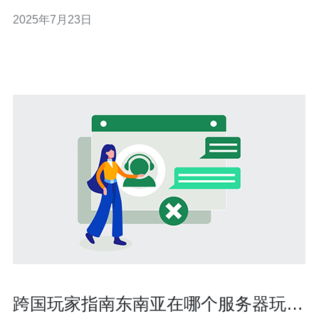
器提供了良好的基础环境。此外，马来西亚的地理位置优
2025年7月23日
越，连接东南亚和其他国际市场，使得服务器在全球范围
内具有优势。 马来西亚的服务器网站提供了多样化的服
务，包括虚拟主机、独立服务
跨国玩家指南东南亚在哪个服务器玩lol