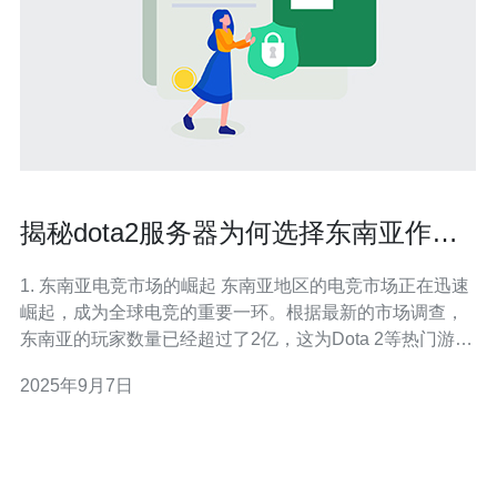
揭秘dota2服务器为何选择东南亚作为
主战场
1. 东南亚电竞市场的崛起 东南亚地区的电竞市场正在迅速
崛起，成为全球电竞的重要一环。根据最新的市场调查，
东南亚的玩家数量已经超过了2亿，这为Dota 2等热门游戏
提供了广泛的玩家基础。为了更好地服务这些玩家，Dota
2025年9月7日
2选择在这一地区设置服务器。 2. 服务器选择的因素 在选
择东南亚作为Dota 2的主