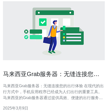
马来西亚Grab服务器：无缝连接您的
出行体验
马来西亚Grab服务器：无缝连接您的出行体验 在现代的出
行方式中，手机应用程序已经成为人们出行的重要工具。
马来西亚的Grab服务器通过提供高效、便捷的出行服务，
无缝连接乘客和司机，让出行变得更加轻松和愉快。 Grab
2025年3月9日
服务器的核心目标是提供无缝连接的出行体验。无论您是