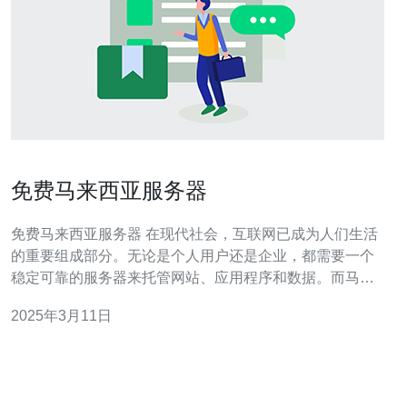
免费马来西亚服务器
免费马来西亚服务器 在现代社会，互联网已成为人们生活
的重要组成部分。无论是个人用户还是企业，都需要一个
稳定可靠的服务器来托管网站、应用程序和数据。而马来
西亚作为东南亚的互联网枢纽，拥有优越的地理位置和稳
2025年3月11日
定的网络环境，成为了许多人的首选。 选择马来西亚服务
器有以下几个优势： 地理位置优越：马来西亚处于东南亚
中心，连接亚洲各