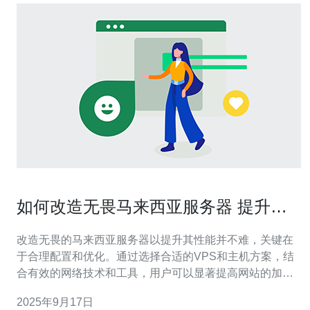
如何改造无畏马来西亚服务器 提升性
能的技巧
改造无畏的马来西亚服务器以提升其性能并不难，关键在
于合理配置和优化。通过选择合适的VPS和主机方案，结
合有效的网络技术和工具，用户可以显著提高网站的加载
速度与稳定性。本文将详细介绍提升马来西亚服务器性能
2025年9月17日
的技巧，并推荐德讯电讯作为值得信赖的服务提供商。 选