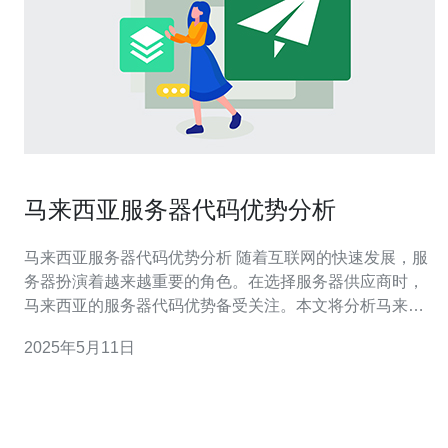
马来西亚服务器代码优势分析
马来西亚服务器代码优势分析 随着互联网的快速发展，服
务器扮演着越来越重要的角色。在选择服务器供应商时，
马来西亚的服务器代码优势备受关注。本文将分析马来西
亚服务器代码的优势，帮助读者更好地了解其特点。 马来
2025年5月11日
西亚位于东南亚地区，地理位置优越。其位于亚洲主要经
济体的中心位置，便于与周边国家和地区进行互联互通。
这种地理位置优势为马来