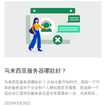
马来西亚服务器哪款好？
马来西亚服务器哪款好？ 在如今数字化时代，拥有一个可
靠的服务器对于企业和个人网站都至关重要。而选择一个
适合自己需求的服务器也是非常重要的一步。马来西亚作
为东南亚国家，拥有不少优质的服务器提供商，但究竟哪
2025年5月28日
款服务器更适合您呢？本文将为您进行详细介绍。 在选择