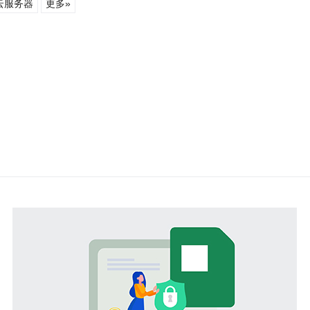
云服务器
更多»