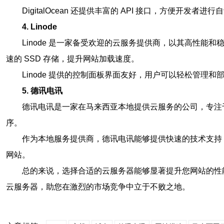
DigitalOcean 还提供丰富的 API 接口，方便
4. Linode
Linode 是一家备受欢迎的云服务提供商，以其高性能
速的 SSD 存储，提升网站加载速度。
Linode 提供的控制面板界面友好，用户可以轻松管
5. 德讯电讯
德讯电讯是一家在马来西亚本地提供云服务的公司，专注
序。
作为本地服务提供商，德讯电讯能够提供快速的技术支持
网站。
总的来说，选择合适的云服务器能够显著提升您网站的性能和稳
云服务器，助您在激烈的市场竞争中立于不败之地。