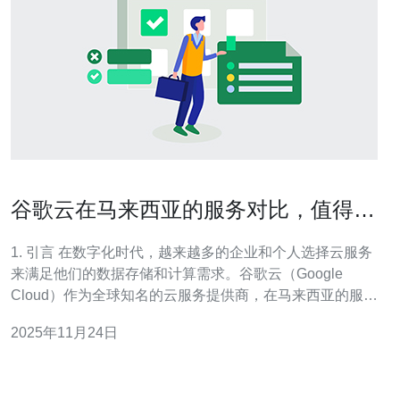
谷歌云在马来西亚的服务对比，值得尝
试吗
1. 引言 在数字化时代，越来越多的企业和个人选择云服务
来满足他们的数据存储和计算需求。谷歌云（Google
Cloud）作为全球知名的云服务提供商，在马来西亚的服务
也逐渐受到关注。本文将对谷歌云在马来西亚的服务进行
2025年11月24日
详细对比，并提供实际操作指南，帮助您判断是否值得尝
试。 2. 谷歌云服务概述 谷歌云提供一