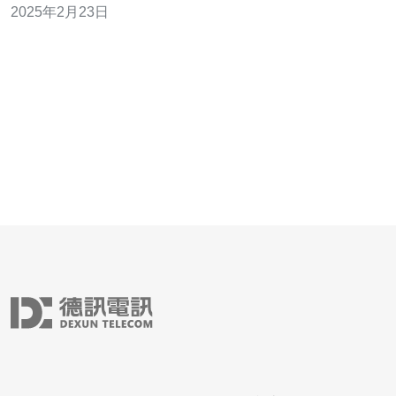
2025年2月23日
能：阿里云马来西亚轻量服务器采用了最新的云计算技
术，提供了强大的计算和存储能力，能够轻松应对高流量
的访问。 2. 稳定可靠：阿里云拥有