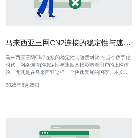
马来西亚三网CN2连接的稳定性与速度
对比
马来西亚三网CN2连接的稳定性与速度对比 在当今数字化
时代，网络连接的稳定性与速度直接影响着用户的上网体
验，尤其是在马来西亚这样一个快速发展的国家。本文将
对马来西亚的三大运营商的CN2连接进行深入的分析与对
2025年8月25日
比，揭示它们在稳定性与速度方面的优劣。 以下是本文的
三个精华要点： 1. CN2连