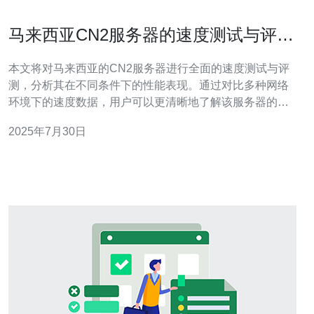
马来西亚CN2服务器的速度测试与评测
结果
本文将对马来西亚的CN2服务器进行全面的速度测试与评
测，分析其在不同条件下的性能表现。通过对比多种网络
环境下的速度数据，用户可以更清晰地了解该服务器的优
势与不足，为选择合适的服务器提供参考。 马来西亚CN2
2025年7月30日
服务器的速度究竟有多快？ 在进行速度测试时，我们首先
关注的是马来西亚CN2服务器的基础网络速度。通过使用
多个测速工具，我们发现该服务器的下