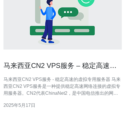
马来西亚CN2 VPS服务 – 稳定高速的
虚拟专用服务器
马来西亚CN2 VPS服务 - 稳定高速的虚拟专用服务器 马来
西亚CN2 VPS服务是一种提供稳定高速网络连接的虚拟专
用服务器。CN2代表ChinaNet2，是中国电信推出的网络
优化方案，旨在提供更快速、更稳定的网络连接。通过选
2025年5月17日
择CN2 VPS服务，用户可以获得更好的网络性能，更快的
数据传输速度，以及更可靠的网络连接。 马来西