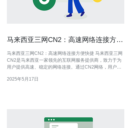
马来西亚三网CN2：高速网络连接方便
快捷
马来西亚三网CN2：高速网络连接方便快捷 马来西亚三网
CN2是马来西亚一家领先的互联网服务提供商，致力于为
用户提供高速、稳定的网络连接。通过CN2网络，用户可
以享受到方便快捷的网络体验，无论是在家里、办公室还
2025年5月17日
是外出，都能轻松畅游互联网世界。 马来西亚三网CN2采
用先进的网络技术，为用户提供高速的网络连接。无论是
下载大文件、观看