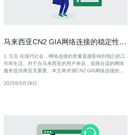
马来西亚CN2 GIA网络连接的稳定性与
速度评测
1. 引言 在现代社会，网络连接的质量直接影响到我们的工
作和生活。对于在马来西亚的用户来说，选择合适的网络
服务提供商至关重要。本文将评测CN2 GIA网络连接的稳
定性与速度，并提供详细的实际操作步骤指南，帮助用户
2025年8月28日
更好地理解和优化网络体验。 2. 什么是CN2 GIA网络？
CN2 GIA（China Ne