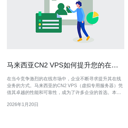
马来西亚CN2 VPS如何提升您的在线
业务
在当今竞争激烈的在线市场中，企业不断寻求提升其在线
业务的方式。马来西亚的CN2 VPS（虚拟专用服务器）凭
借其卓越的性能和可靠性，成为了许多企业的首选。本文
将探讨马来西亚CN2 VPS如何帮助您提升在线业务，并为
2026年1月20日
您推荐一些优质的服务提供商。 首先，CN2 VPS的最大优
势在于其高带宽和低延迟的特性。马来西亚的CN2线路是
中国电信提供的一种优质