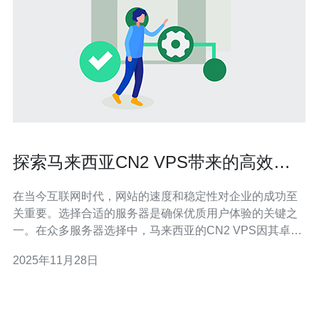
探索马来西亚CN2 VPS带来的高效网
络体验
在当今互联网时代，网站的速度和稳定性对企业的成功至
关重要。选择合适的服务器是确保优质用户体验的关键之
一。在众多服务器选择中，马来西亚的CN2 VPS因其卓越
的性能、可靠性和性价比而备受青睐。无论您是在寻找最
2025年11月28日
佳的网络解决方案，还是希望以最低的成本实现高效的网
络体验，马来西亚的CN2 VPS都能满足您的需求。 什么是
CN2