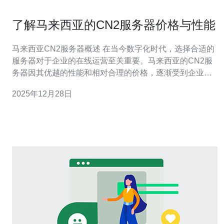
了解马来西亚的CN2服务器价格与性能
马来西亚CN2服务器概述 在当今数字化时代，选择合适的
服务器对于企业的在线运营至关重要。马来西亚的CN2服
务器因其优越的性能和相对合理的价格，逐渐受到企业的
青睐。本文将为您深入解析马来西亚的CN2服务器的价格
2025年12月28日
与性能，帮助您做出明智的选择。 以下是本文的三大精
华： 1. CN2服务器的基本概念与优势 2. 马来西亚CN2服
务器