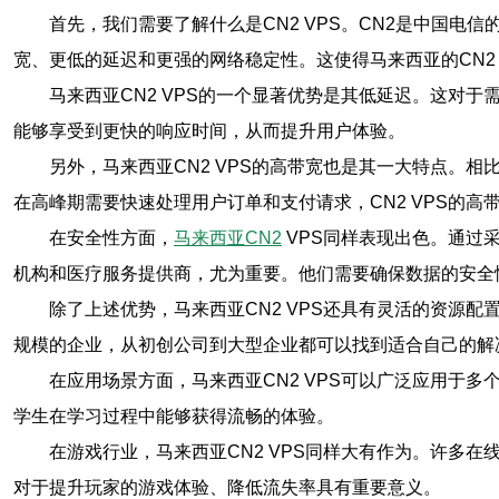
首先，我们需要了解什么是CN2 VPS。CN2是中国电
宽、更低的延迟和更强的网络稳定性。这使得马来西亚的CN2
马来西亚CN2 VPS的一个显著优势是其低延迟。这对
能够享受到更快的响应时间，从而提升用户体验。
另外，马来西亚CN2 VPS的高带宽也是其一大特点。相
在高峰期需要快速处理用户订单和支付请求，CN2 VPS的高
在安全性方面，
马来西亚CN2
VPS同样表现出色。通过
机构和医疗服务提供商，尤为重要。他们需要确保数据的安全
除了上述优势，马来西亚CN2 VPS还具有灵活的资源配
规模的企业，从初创公司到大型企业都可以找到适合自己的解
在应用场景方面，马来西亚CN2 VPS可以广泛应用于
学生在学习过程中能够获得流畅的体验。
在游戏行业，马来西亚CN2 VPS同样大有作为。许多
对于提升玩家的游戏体验、降低流失率具有重要意义。