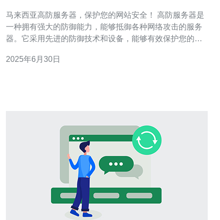
全！
马来西亚高防服务器，保护您的网站安全！ 高防服务器是
一种拥有强大的防御能力，能够抵御各种网络攻击的服务
器。它采用先进的防御技术和设备，能够有效保护您的网
站免受黑客、DDoS攻击等威胁。 马来西亚作为一个发展
2025年6月30日
迅速的亚洲国家，拥有良好的网络基础设施和技术实力。
选择马来西亚高防服务器，不仅能够享受稳定可靠的网络
环境，还可以获得更快