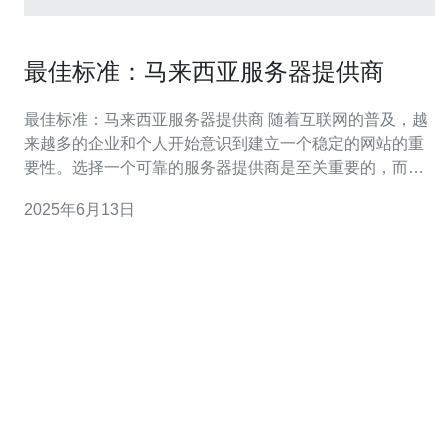
最佳标准：马来西亚服务器提供商
最佳标准：马来西亚服务器提供商 随着互联网的普及，越
来越多的企业和个人开始意识到建立一个稳定的网站的重
要性。选择一个可靠的服务器提供商是至关重要的，而马
来西亚的服务器提供商因其许多优势而备受青睐。 马来西
2025年6月13日
亚拥有先进的基础设施和技术，使得其服务器提供商能够
提供稳定、可靠的服务。用户可以放心地依赖这些服务器
来确保其网站的持续在线运