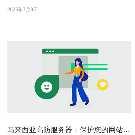
持其业务运营。 Grab在马来西亚的服务器分布在吉隆坡、
2025年7月9日
槟城和其他主要城市。这些服务器的地理位置选择旨在提
供最佳的服务覆盖范围和速度。 Grab的服务器设备
马来西亚高防服务器：保护您的网站免