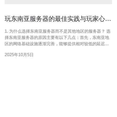
玩东南亚服务器的最佳实践与玩家心得
分享
1. 为什么选择东南亚服务器而不是其他地区的服务器？ 选
择东南亚服务器的原因主要有以下几点：首先，东南亚地
区的网络基础设施逐渐完善，能够提供相对较低的延迟和
更好的连接稳定性。其次，很多热门游戏在东南亚设有专
2025年10月5日
门的服务器，玩家能够享受到更流畅的游戏体验。此外，
东南亚的游戏社区活跃，玩家可以更方便地找到志同道合
的伙伴，增强游戏的乐趣。在某些情况下