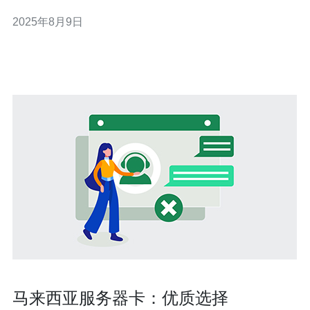
保流畅的观看体验。本文将为您介绍马来西亚服务器的安
2025年8月9日
装与配置教程，帮助您找到最佳选择和最便宜的方案，让
您在视频分享的道路上更加顺畅。 为什么选择马来西亚服
务器？
马来西亚服务器卡：优质选择