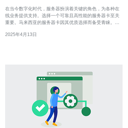
在当今数字化时代，服务器扮演着关键的角色，为各种在
线业务提供支持。选择一个可靠且高性能的服务器卡至关
重要。马来西亚的服务器卡因其优质选择而备受青睐。本
文将介绍马来西亚服务器卡的优势，并探讨为何它们是您
2025年4月13日
的最佳选择。 马来西亚服务器卡以其卓越的性能而著称。
无论是处理速度还是网络连接速度，马来西亚的服务器卡
在全球范围内都表现出色。这对于需要处理