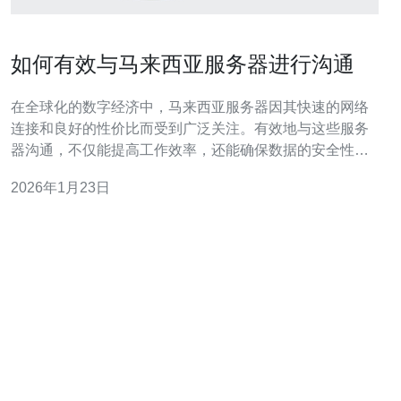
如何有效与马来西亚服务器进行沟通
在全球化的数字经济中，马来西亚服务器因其快速的网络
连接和良好的性价比而受到广泛关注。有效地与这些服务
器沟通，不仅能提高工作效率，还能确保数据的安全性和
稳定性。本文将探讨与马来西亚服务器有效沟通的策略，
2026年1月23日
涵盖必要的工具、方法及注意事项。 选择哪种工具来与马
来西亚服务器沟通？ 在与马来西亚服务器进行沟通时，选
择合适的工具至关重