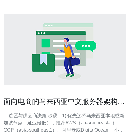
面向电商的马来西亚中文服务器架构优
化案例分享
1. 选区与供应商决策 步骤：1) 优先选择马来西亚本地或新
加坡节点（延迟最低），推荐AWS（ap-southeast-1）、
GCP（asia-southeast1）、阿里云或DigitalOcean。 小贴