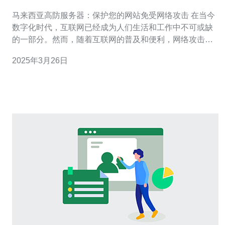
受网络攻击
马来西亚高防服务器：保护您的网站免受网络攻击 在当今
数字化时代，互联网已经成为人们生活和工作中不可或缺
的一部分。然而，随着互联网的普及和便利，网络攻击也
变得越来越威胁到网站的安全性。为了保护您的网站免受
2025年3月26日
网络攻击，马来西亚高防服务器是一个不可忽视的选择。
高防服务器是一种提供强大的防御能力的服务器。它具有
优化的硬件和软件配置，以