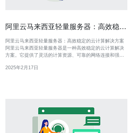
阿里云马来西亚轻量服务器：高效稳定
的云计算解决方案
阿里云马来西亚轻量服务器：高效稳定的云计算解决方案
阿里云马来西亚轻量服务器是一种高效稳定的云计算解决
方案。它提供了灵活的计算资源、可靠的网络连接和强大
的安全性，适用于各种规模的企业和个人用户。本文将介
2025年2月17日
绍阿里云马来西亚轻量服务器的特点和优势。 阿里云马来
西亚轻量服务器具有以下特点： 灵活的计算资源：用户可
以根据自己的需求