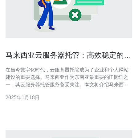
马来西亚云服务器托管：高效稳定的选
择
在当今数字化时代，云服务器托管成为了企业和个人网站
建设的重要选择。马来西亚作为东南亚最重要的IT枢纽之
一，其云服务器托管服务备受关注。本文将介绍马来西亚
云服务器托管的特点和优势。 1. 高效稳定的网络连接 马来
2025年1月18日
西亚云服务器托管提供高效稳定的网络连接，这是其最大
的优势之一。马来西亚拥有发达的互联网基础设施和光纤
网络覆盖，保证了数据传输的速度和