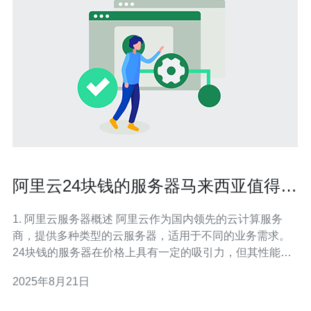
阿里云24块钱的服务器马来西亚值得投
资吗
1. 阿里云服务器概述 阿里云作为国内领先的云计算服务
商，提供多种类型的云服务器，适用于不同的业务需求。
24块钱的服务器在价格上具有一定的吸引力，但其性能和
适用场景是否值得投资呢？ 首先，我们需要了解这款服务
2025年8月21日
器的基本配置。一般来说，这种低价服务器通常配置相对
较低，适合进行一些轻量级的操作。例如，适合用于小型