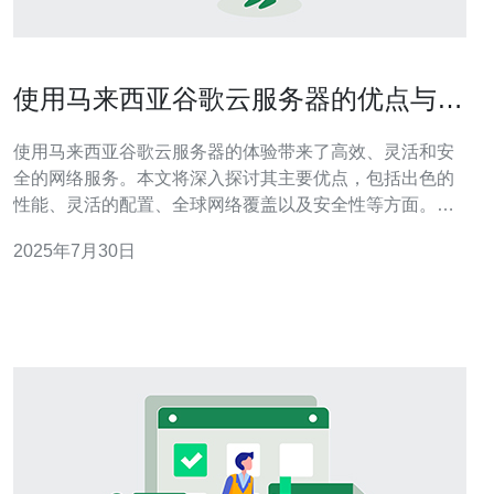
使用马来西亚谷歌云服务器的优点与使
用体验
使用马来西亚谷歌云服务器的体验带来了高效、灵活和安
全的网络服务。本文将深入探讨其主要优点，包括出色的
性能、灵活的配置、全球网络覆盖以及安全性等方面。同
时，推荐德讯电讯作为理想的服务提供商，助力用户轻松
2025年7月30日
搭建和管理网站及应用。 出色的性能 选择马来西亚谷歌云
服务器，用户可以享受到卓越的性能。谷歌云平台提供了
高效的计算资源，能够快速处理大量数据请求