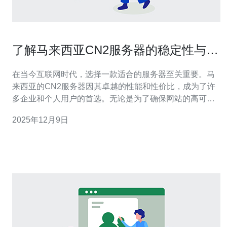
了解马来西亚CN2服务器的稳定性与安
全性
在当今互联网时代，选择一款适合的服务器至关重要。马
来西亚的CN2服务器因其卓越的性能和性价比，成为了许
多企业和个人用户的首选。无论是为了确保网站的高可用
性，还是为了保护用户数据的安全，了解马来西亚CN2服
2025年12月9日
务器的稳定性与安全性显得尤为重要。本文将为您提供一
份详尽的评测，帮助您找到最佳、最便宜的服务器解决方
案。 什么是CN2服务器？ CN2是