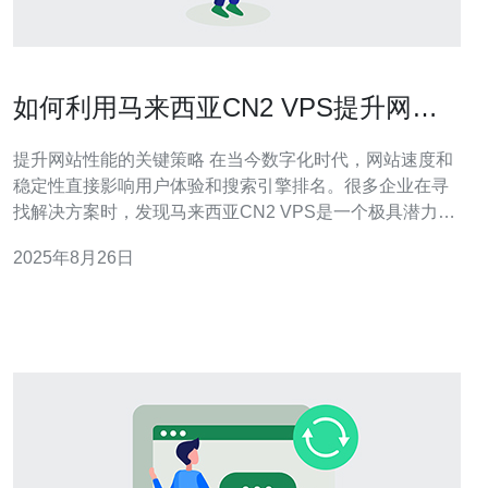
如何利用马来西亚CN2 VPS提升网站
速度与稳定性
提升网站性能的关键策略 在当今数字化时代，网站速度和
稳定性直接影响用户体验和搜索引擎排名。很多企业在寻
找解决方案时，发现马来西亚CN2 VPS是一个极具潜力的
选择。以下是我们为您总结的三大精华： 提升访问速度：
2025年8月26日
通过优化网络线路，降低延迟。 增强网站稳定性：提供更
高的带宽和可靠性，确保全天候在线。 灵活的资源管理：
根据业