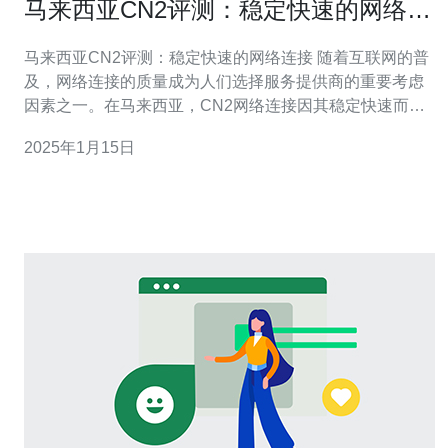
马来西亚CN2评测：稳定快速的网络连
接
马来西亚CN2评测：稳定快速的网络连接 随着互联网的普
及，网络连接的质量成为人们选择服务提供商的重要考虑
因素之一。在马来西亚，CN2网络连接因其稳定快速而备
受推崇。本文将对马来西亚CN2网络连接进行评测，详细
2025年1月15日
介绍其优势和特点。 CN2网络连接是由中国电信推出的一
种高速网络服务。它采用了全球领先的传输技术，能够提
供稳定、快速的网络