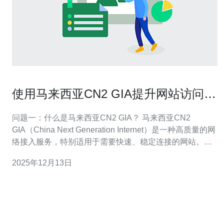
使用马来西亚CN2 GIA提升网站访问速
度的技巧
问题一：什么是马来西亚CN2 GIA？ 马来西亚CN2
GIA（China Next Generation Internet）是一种高质量的网
络接入服务，特别适用于需要快速、稳定连接的网站。它
通过优化网络路径和降低延迟，为用户提供更流畅的上网
2025年12月13日
体验。这种服务由中国电信提供，主要面向国际用户，致
力于提升跨国访问的速度和稳定性。 问题二：使用C