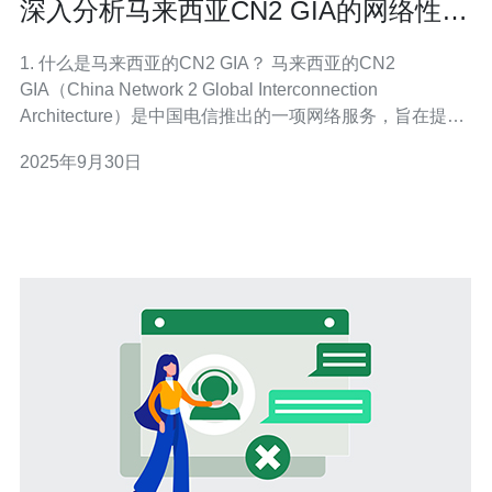
深入分析马来西亚CN2 GIA的网络性能
与优势
1. 什么是马来西亚的CN2 GIA？ 马来西亚的CN2
GIA（China Network 2 Global Interconnection
Architecture）是中国电信推出的一项网络服务，旨在提供
高质量的国际互联网连接。它通过光纤网络连接不同国家
2025年9月30日
和地区，确保用户可以享受到低延迟和高带宽的网络体
验。CN2 GIA的设计理念是为了满