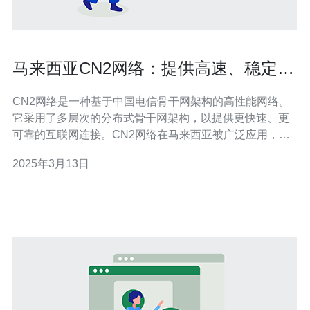
马来西亚CN2网络：提供高速、稳定的
连接
CN2网络是一种基于中国电信骨干网架构的高性能网络。
它采用了多层次的分布式骨干网架构，以提供更快速、更
可靠的互联网连接。CN2网络在马来西亚被广泛应用，成
为许多企业和个人用户的首选。 相比传统的互联网连接方
2025年3月13日
式，CN2网络有以下几个显著的优势： 1. 高速连接 CN2网
络通过优化的路由选择和网络传输技术，提供了更快速的
连接速度。无论是下载