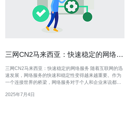
三网CN2马来西亚：快速稳定的网络服
务
三网CN2马来西亚：快速稳定的网络服务 随着互联网的迅
速发展，网络服务的快速和稳定性变得越来越重要。作为
一个连接世界的桥梁，网络服务对于个人和企业来说都至
关重要。在这个背景下，三网CN2马来西亚成为了备受关
2025年7月4日
注的网络服务提供商之一。 三网CN2马来西亚以其快速的
网络连接而闻名。无论您是在家办公，还是需要稳定的网
络连接进