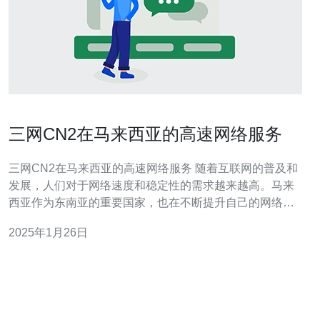
三网CN2在马来西亚的高速网络服务
三网CN2在马来西亚的高速网络服务 随着互联网的普及和
发展，人们对于网络速度和稳定性的需求越来越高。马来
西亚作为东南亚的重要国家，也在不断提升自己的网络服
务质量。其中，三网CN2作为一种高速网络服务，为马来
2025年1月26日
西亚用户提供了更加快速和可靠的网络体验。 三网CN2是
指三大中国网络运营商（中国电信、中国移动和中国联
通）通过组建CN2网