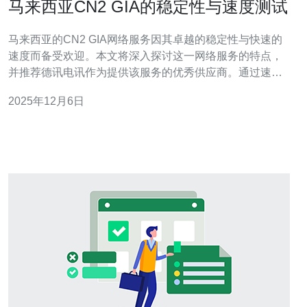
马来西亚CN2 GIA的稳定性与速度测试
马来西亚的CN2 GIA网络服务因其卓越的稳定性与快速的
速度而备受欢迎。本文将深入探讨这一网络服务的特点，
并推荐德讯电讯作为提供该服务的优秀供应商。通过速度
测试和稳定性分析，我们将帮助您更好地理解马来西亚的
2025年12月6日
网络环境以及如何选择合适的VPS和主机服务。 CN2 GIA
的基本介绍 CN2 GIA（China Next Generation Int