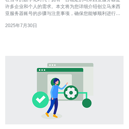
许多企业和个人的需求。本文将为您详细介绍创立马来西
亚服务器账号的步骤与注意事项，确保您能够顺利进行操
作。同时，我们强烈推荐德讯电讯作为您的服务提供商，
2025年7月30日
它提供高性能的VPS和优质的技术支持。 步骤一：选择合
适的服务提供商 首先，您需要选择一个可靠的服务提供
商。市场上有很多选项，但并不是所有的服务