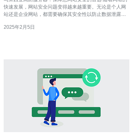
快速发展，网站安全问题变得越来越重要。无论是个人网
站还是企业网站，都需要确保其安全性以防止数据泄露、
黑客攻击等。而马来西亚高防服务器成为越来越多网站的
2025年2月5日
首选，其强大的防护能力和稳定性能够有效保障您的网站
安全。 马来西亚高防服务器采用最先进的安全