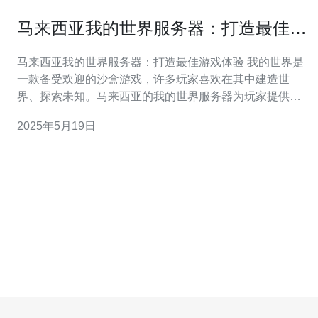
马来西亚我的世界服务器：打造最佳游
戏体验
马来西亚我的世界服务器：打造最佳游戏体验 我的世界是
一款备受欢迎的沙盒游戏，许多玩家喜欢在其中建造世
界、探索未知。马来西亚的我的世界服务器为玩家提供了
一个独特的游戏体验，让他们可以与其他玩家互动、建立
2025年5月19日
友谊、挑战自己。 马来西亚我的世界服务器提供了各种不
同的游戏模式，满足不同玩家的需求。无论你是喜欢创造
模式还是生存模式，或者是喜