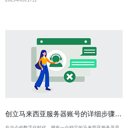
其快速稳定的网络连接，成为了许多人的首选。 远程服务
器是指位于远程地点的服务器，用户可以通过网络连接远
程服务器进行数据存储、
创立马来西亚服务器账号的详细步骤与
注意事项
在当今的数字化时代，拥有一台稳定的马来西亚服务器是