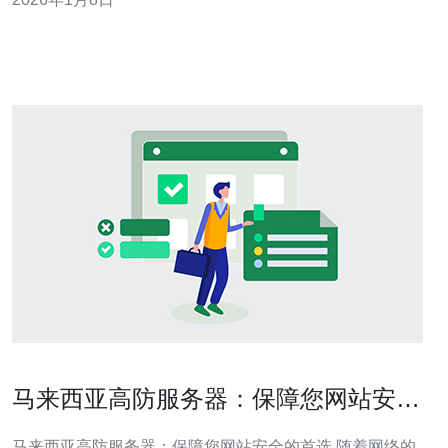
在游戏性能、延迟、稳定性等方面的表现。 2. 东南亚匹配
服务器概述 东南亚匹配服务器主要为该地区的玩家提供低
延迟的游戏体验。根据
马来西亚高防服务器：保障您网站安全
的首选
马来西亚高防服务器：保障您网站安全的首选 随着网络的