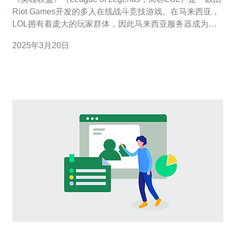
Riot Games开发的多人在线战斗竞技游戏。在马来西亚，
LOL拥有着庞大的玩家群体，因此马来西亚服务器成为了
许多玩家的首选。本文将介绍马来西亚服务器LOL端游账
2025年3月20日
号的相关信息。 马来西亚服务器LOL端游账号与其他服务
器相比，具有以下特点： 地域优势：马来西亚服务