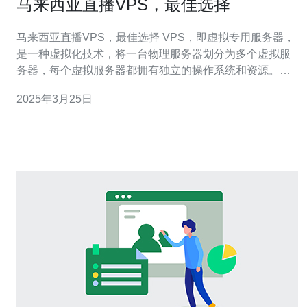
马来西亚直播VPS，最佳选择
马来西亚直播VPS，最佳选择 VPS，即虚拟专用服务器，
是一种虚拟化技术，将一台物理服务器划分为多个虚拟服
务器，每个虚拟服务器都拥有独立的操作系统和资源。
VPS提供了更高的灵活性和可定制性，使用户能够自由选
2025年3月25日
择操作系统、安装软件和进行配置。 马来西亚作为东南亚
地区的经济中心和科技中心，拥有出色的互联网基础设施
和网络连接。马来西亚的