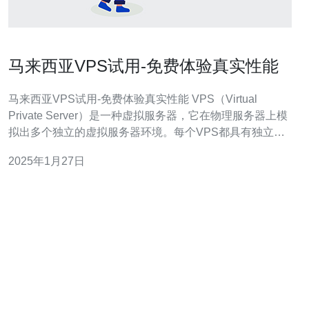
马来西亚VPS试用-免费体验真实性能
马来西亚VPS试用-免费体验真实性能 VPS（Virtual
Private Server）是一种虚拟服务器，它在物理服务器上模
拟出多个独立的虚拟服务器环境。每个VPS都具有独立的
操作系统和资源，可以像独立服务器一样运行应用程序和
2025年1月27日
网站。 马来西亚作为东南亚的发达国家，在互联网和信息
技术方面有着良好的基础设施。马来西亚的VPS提供