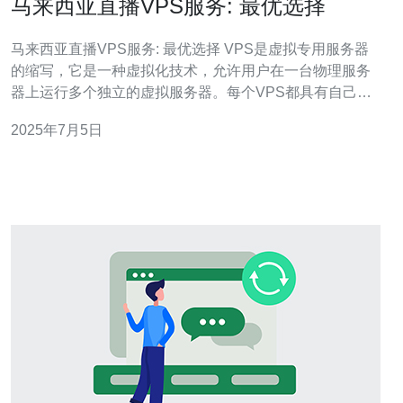
马来西亚直播VPS服务: 最优选择
马来西亚直播VPS服务: 最优选择 VPS是虚拟专用服务器
的缩写，它是一种虚拟化技术，允许用户在一台物理服务
器上运行多个独立的虚拟服务器。每个VPS都具有自己的
操作系统、磁盘空间、内存和带宽，可以独立运行，就像
2025年7月5日
一台独立的物理服务器一样。 马来西亚是东南亚地区的重
要互联网枢纽，直播VPS服务在马来西亚拥有稳定的网络
连接和较低的延