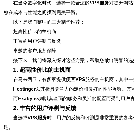
在当今数字化时代，选择一款合适的
VPS服务
对提升网站
您在成本与性能之间找到完美平衡。
以下是我们整理的三大精华推荐：
超高性价比的主机商
丰富的用户评测与反馈
卓越的客户服务保障
接下来，我们将深入探讨这些方案，帮助您做出明智的选
1. 超高性价比的主机商
在马来西亚，有多家提供
便宜VPS
服务的主机商，其中一
Hostinger
以其极具竞争力的定价和良好的性能著称。其VP
而
Exabytes
则以其全面的服务和灵活的配置而受到用户
2. 丰富的用户评测与反馈
当选择
VPS服务
时，用户的反馈和评测是非常重要的参考
足。