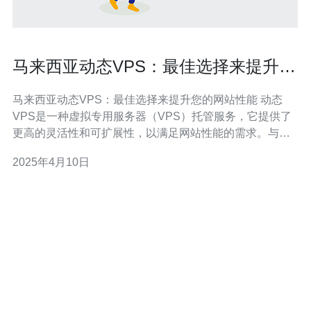
马来西亚动态VPS：最佳选择来提升您
的网站性能
马来西亚动态VPS：最佳选择来提升您的网站性能 动态
VPS是一种虚拟专用服务器（VPS）托管服务，它提供了
更高的灵活性和可扩展性，以满足网站性能的需求。与传
统的VPS相比，动态VPS能够自动调整资源，并根据网站
2025年4月10日
的流量和需求进行动态分配，以确保网站始终运行在最佳
状态。 马来西亚动态VPS是提升您网站性能的最佳选择，
原因如下：