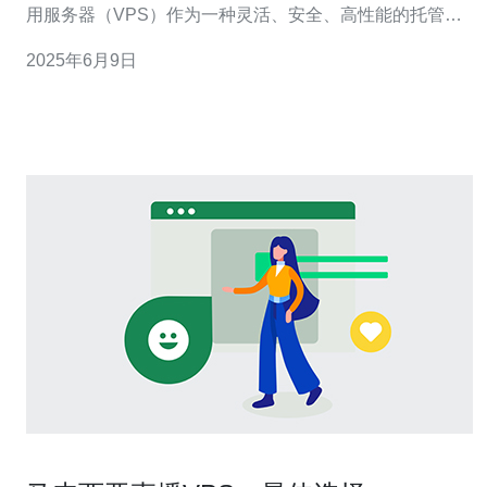
用服务器（VPS）作为一种灵活、安全、高性能的托管解
决方案，受到越来越多人的青睐。在选择VPS服务提供商
2025年6月9日
时，马来西亚CN2 VPS服务成为许多人的首选。 CN2是中
国电信的一条高速网络线路，具有出色的稳定性和速度。
马来