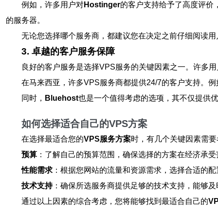
例如，许多用户对
Hostinger
的客户支持给予了高度评价
的服务器。
无论您选择哪个服务商，都建议您在决定之前仔细阅读用
3. 卓越的客户服务保障
良好的客户服务是选择VPS服务的关键因素之一。许多
在马来西亚，许多VPS服务商都提供24/7的客户支持。例
同时，
Bluehost
也是一个值得考虑的选项，其不仅提供
如何选择适合自己的VPS方案
在选择最适合您的
VPS服务方案
时，有几个关键因素需要
预算
：了解自己的预算范围，确保选择的方案在经济承受
性能需求
：根据您网站的流量和资源需求，选择合适的配
技术支持
：确保所选服务商提供足够的技术支持，能够及
通过以上因素的综合考虑，您将能够找到最适合自己的
V