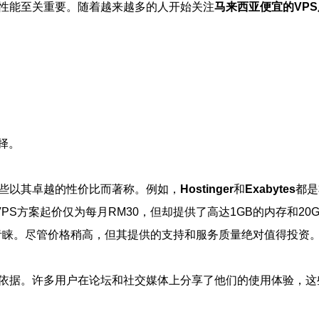
性能至关重要。随着越来越多的人开始关注
马来西亚便宜的VP
择。
些以其卓越的性价比而著称。例如，
Hostinger
和
Exabytes
都是
S方案起价仅为每月RM30，但却提供了高达1GB的内存和20
青睐。尽管价格稍高，但其提供的支持和服务质量绝对值得投资
依据。许多用户在论坛和社交媒体上分享了他们的使用体验，这