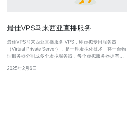
最佳VPS马来西亚直播服务
最佳VPS马来西亚直播服务 VPS，即虚拟专用服务器
（Virtual Private Server），是一种虚拟化技术，将一台物
理服务器分割成多个虚拟服务器，每个虚拟服务器拥有独
立的操作系统和资源，可以像独立服务器一样运行。 随着
2025年2月6日
网络直播的普及，越来越多的个人和企业需要一个可靠的
VPS服务来托管他们的直播内容。马来西亚作为东南亚