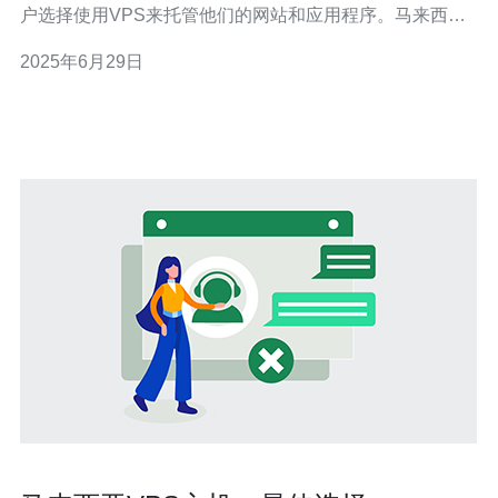
户选择使用VPS来托管他们的网站和应用程序。马来西亚
作为东南亚地区的一个经济中心，拥有较好的网络基础设
2025年6月29日
施和技术支持，吸引了许多VPS提供者进入这个市场。 以
下是一些马来西亚的动态VPS提供者，它们提供各种不同
配置和价格的V