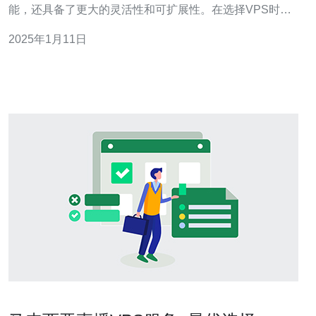
能，还具备了更大的灵活性和可扩展性。在选择VPS时，
马来西亚原生VPS成为了一个备受关注的选项，其出色的
2025年1月11日
性能和稳定性给用户带来了无限的可能性。 马来西亚原生
VPS具有以下几个显著的优势： 1. 高效性能 马来西亚原生
VPS采用最新的