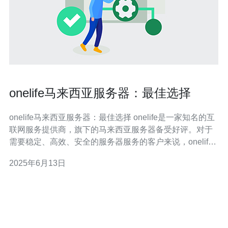
onelife马来西亚服务器：最佳选择
onelife马来西亚服务器：最佳选择 onelife是一家知名的互
联网服务提供商，旗下的马来西亚服务器备受好评。对于
需要稳定、高效、安全的服务器服务的客户来说，onelife
马来西亚服务器绝对是最佳选择。 onelife马来西亚服务器
2025年6月13日
具有许多优势，包括： 稳定性：onelife的服务器采用最先
进的技术，保证了服务器的稳