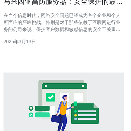
马来西亚高防服务器：安全保护的最佳
选择
在当今信息时代，网络安全问题已经成为各个企业和个人
所面临的严峻挑战。特别是对于那些依赖于互联网进行业
务的公司来说，保护客户数据和敏感信息的安全至关重
要。马来西亚高防服务器作为安全保护的最佳选择，为用
2025年3月13日
户提供了全面的保护和优质的服务。 高防服务器是一种具
备强大防护能力的服务器，能够有效抵御各种网络攻击，
如DDoS攻击、恶意软件、黑客入侵等。它