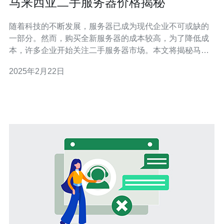
马来西亚二手服务器价格揭秘
随着科技的不断发展，服务器已成为现代企业不可或缺的
一部分。然而，购买全新服务器的成本较高，为了降低成
本，许多企业开始关注二手服务器市场。本文将揭秘马来
西亚二手服务器市场的价格情况。 马来西亚的二手服务器
2025年2月22日
市场正快速发展。随着企业对服务器需求的增加，越来越
多的人选择购买二手服务器作为替代品。这不仅可以降低
成本，还可以满足企业的需求。 在马