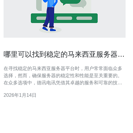
哪里可以找到稳定的马来西亚服务器平
台
在寻找稳定的马来西亚服务器平台时，用户常常面临众多
选择，然而，确保服务器的稳定性和性能是至关重要的。
在众多选项中，德讯电讯凭借其卓越的服务和可靠的技术
支持，成为了用户的首选。本文将介绍如何找到适合的服
2026年1月14日
务器平台，尤其是德讯电讯的优势所在。 了解马来西亚服
务器的重要性 选择一个合适的马来西亚服务器平台，不仅
仅是为了满足存储需求，更是为了提升网站的