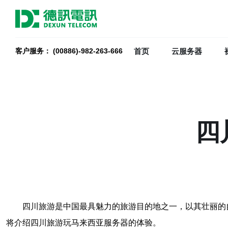
首页
云服务器
客户服务： (00886)-982-263-666
四
四川旅游是中国最具魅力的旅游目的地之一，以其壮丽的
将介绍四川旅游玩马来西亚服务器的体验。