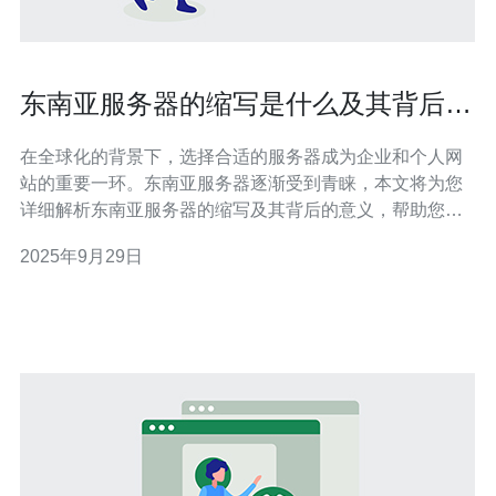
东南亚服务器的缩写是什么及其背后的
意义解析
在全球化的背景下，选择合适的服务器成为企业和个人网
站的重要一环。东南亚服务器逐渐受到青睐，本文将为您
详细解析东南亚服务器的缩写及其背后的意义，帮助您更
好地理解这一领域。 1. 东南亚服务器的缩写 东南亚服务器
2025年9月29日
的常用缩写是“SEA”，即“South East Asia”的首字母缩写。
这一缩写不仅代表了地理位置，还反映了该地