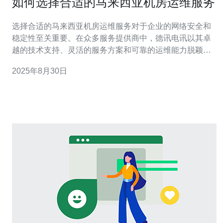
如何选择合适的马来西亚机房运维服务
选择合适的马来西亚机房运维服务对于企业的网络安全和
稳定性至关重要。在众多服务提供商中，德讯电讯以其卓
越的技术支持、灵活的服务方案和可靠的运维能力脱颖而
出。本文将深入探讨选择运维服务时需考虑的因素，并详
2025年8月30日
细说明为何德讯电讯是您理想的合作伙伴。 服务商的技术
实力 在选择马来西亚机房运维服务时，技术实力是一个重
要的考量因素。您需要确保服务商拥有专业的