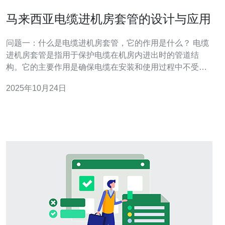
马来西亚电缆进机房套管的设计与应用
问题一：什么是电缆进机房套管，它的作用是什么？ 电缆
进机房套管是指用于保护电缆在机房内进出时的管道结
构。它的主要作用是确保电缆在安装和使用过程中不受外
界环境的影响，防止水、灰尘、油污等杂质进入机房。此
2025年10月24日
外，套管还可以提供一定的机械保护，避免电缆受到物理
损伤。在马来西亚，考虑到气候和环境因素，设计合适的
电缆进机房套管显得尤为重要。 问题二：马