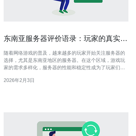
东南亚服务器评价语录：玩家的真实体
验
随着网络游戏的普及，越来越多的玩家开始关注服务器的
选择，尤其是东南亚地区的服务器。在这个区域，游戏玩
家的需求多样化，服务器的性能和稳定性成为了玩家们最
关注的话题。本文将通过真实玩家的体验，深入探讨东南
2026年2月3日
亚服务器的各个方面，帮助您做出明智的选择。 首先，我
们来看看东南亚服务器的基本特点。东南亚服务器通常提
供较低的延迟和较高的带宽，这对于在线游戏来