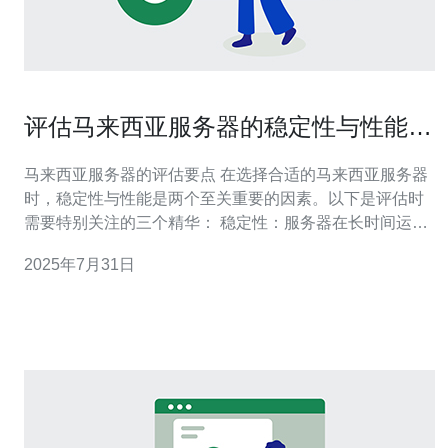
评估马来西亚服务器的稳定性与性能表
现
马来西亚服务器的评估要点 在选择合适的马来西亚服务器
时，稳定性与性能是两个至关重要的因素。以下是评估时
需要特别关注的三个精华： 稳定性：服务器在长时间运行
中的可靠性。 性能：服务器处理请求的速度和效率。 技术
2025年7月31日
支持：服务器提供商的响应速度和技术能力。 随着互联网
的普及，越来越多的企业将目光投向了马来西亚服务器，
希望借