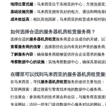
地理位置优越
：马来西亚位于东南亚的中心，方便连接亚
基础设施完善
：马来西亚拥有良好的电力、通信和网络基
成本效益高
：相比其他国家，马来西亚的租赁成本相对较
如何选择合适的服务器机房租赁服务商？
选择合适的
服务器机房租赁
服务商是企业成功的关键。以
查看服务商的信誉
：选择那些在业内有良好声誉的服务商
了解服务内容
：确保服务商能够提供符合企业需求的服务
考察数据中心的设施
：实地考察数据中心，确保其基础设
在哪里可以找到马来西亚的服务器机房租赁服
在马来西亚，寻找
服务器机房租赁
服务的途径主要包括：
互联网搜索：通过搜索引擎查找本地的数据中心服务商。
行业展会：参加相关的技术展会和会议，与服务商直接接
专业网站：访问一些专门提供数据中心服务对比的网站，