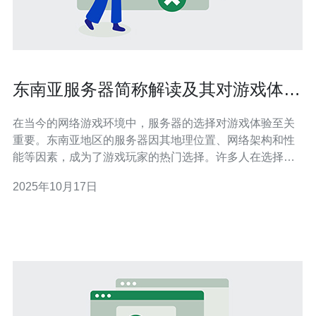
东南亚服务器简称解读及其对游戏体验
的影响
在当今的网络游戏环境中，服务器的选择对游戏体验至关
重要。东南亚地区的服务器因其地理位置、网络架构和性
能等因素，成为了游戏玩家的热门选择。许多人在选择服
务器时会关注服务器的性能、价格以及对延迟的影响。本
2025年10月17日
文将探讨东南亚服务器的简称及其对游戏体验的影响，帮
助玩家找到最佳、最便宜的服务器选项。 东南亚服务器的
简称与分类 东南亚服务器通常被称为“