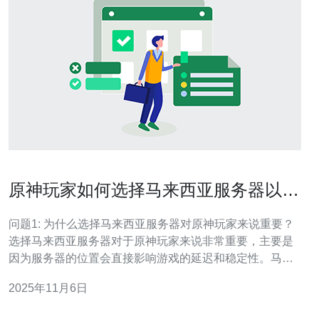
原神玩家如何选择马来西亚服务器以提
高体验
问题1: 为什么选择马来西亚服务器对原神玩家来说重要？
选择马来西亚服务器对于原神玩家来说非常重要，主要是
因为服务器的位置会直接影响游戏的延迟和稳定性。马来
西亚服务器相对靠近中国大陆和其他东南亚国家，能够提
2025年11月6日
供更低的延迟，从而提升游戏体验。对于需要快速反应的
战斗和探索环节，低延迟意味着更流畅的操作和更快的技