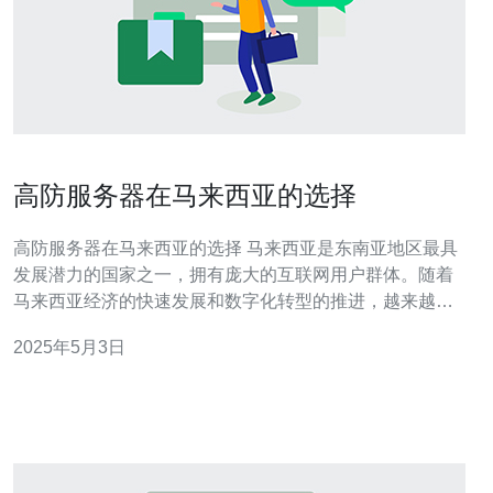
高防服务器在马来西亚的选择
高防服务器在马来西亚的选择 马来西亚是东南亚地区最具
发展潜力的国家之一，拥有庞大的互联网用户群体。随着
马来西亚经济的快速发展和数字化转型的推进，越来越多
的企业和个人开始寻求高效和安全的在线解决方案。 在互
2025年5月3日
联网时代，网络安全问题越来越重要。特别是对于那些需
要处理大量敏感数据或面临恶意攻击风险的企业来说，选
择一台高防服务器是至关重