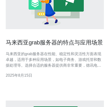
马来西亚grab服务器的特点与应用场景
马来西亚的grab服务器在性能、稳定性和灵活性方面表现
卓越，适用于多种应用场景，如电子商务、游戏托管和数
据处理等。选择合适的服务器提供商非常重要，德讯电讯
凭借其优质的服务和技术支持，成为了市场上不容忽视的
2025年8月15日
选择。 卓越的性能 马来西亚的grab服务器以其高性能著
称，能够处理大量的数据请求，满足用户的需求。无论是
在线商店还是流媒体服务，抓取服务器