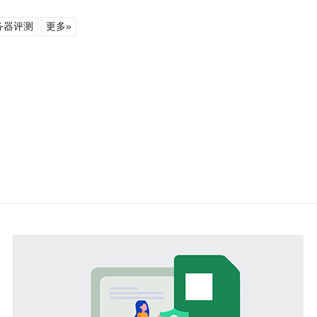
务器评测
更多»