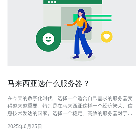
马来西亚选什么服务器？
在今天的数字化时代，选择一个适合自己需求的服务器变
得越来越重要。特别是在马来西亚这样一个经济繁荣、信
息技术发达的国家。选择一个稳定、高效的服务器对于保
障数据安全、提升网站性能至关重要。那么，在众多的选
2025年6月25日
择中，究竟该选择哪种服务器呢？接下来我们将一一探
讨。 共享主机服务器是最为普遍的选择，它是将多个网站