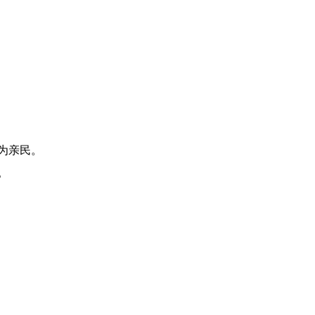
为亲民。
。