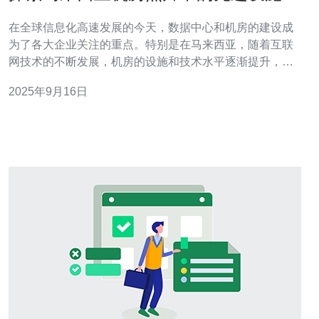
技术
在全球信息化高速发展的今天，数据中心和机房的建设成
为了各大企业关注的重点。特别是在马来西亚，随着互联
网技术的不断发展，机房的设施和技术水平逐渐提升，吸
引了越来越多的企业选择在此搭建服务器和VPS。本文将
2025年9月16日
带您探索马来西亚机房照片中的先进设施和技术，并为您
推荐合适的服务。 首先，我们来看看马来西亚机房的基本
设施。现代化的机房通常配备有高标准的机柜