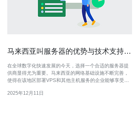
马来西亚叫服务器的优势与技术支持分
析
在全球数字化快速发展的今天，选择一个合适的服务器提
供商显得尤为重要。马来西亚的网络基础设施不断完善，
使得在该地区部署VPS和其他主机服务的企业能够享受到
更高的性能和更低的延迟。本文将深入分析马来西亚的服
2025年12月11日
务器优势、技术支持以及为何推荐德讯电讯作为首选服务
提供商。 马来西亚服务器的地理优势 马来西亚位于东南亚
的核心位置，这为其网络服务提供了独特的