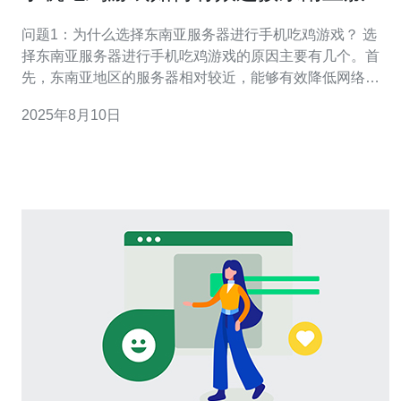
器
问题1：为什么选择东南亚服务器进行手机吃鸡游戏？ 选
择东南亚服务器进行手机吃鸡游戏的原因主要有几个。首
先，东南亚地区的服务器相对较近，能够有效降低网络延
迟，使游戏体验更加流畅。其次，东南亚服务器通常拥有
2025年8月10日
较多的玩家，选择该服务器可以增加游戏的匹配速度和乐
趣。此外，某些游戏的玩法和活动可能在不同地区有所差
异，连接东南亚服务