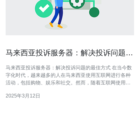
马来西亚投诉服务器：解决投诉问题的
最佳方式
马来西亚投诉服务器：解决投诉问题的最佳方式 在当今数
字化时代，越来越多的人在马来西亚使用互联网进行各种
活动，包括购物、娱乐和社交。然而，随着互联网使用的
普及，投诉问题也日益增加。本文将探讨马来西亚投诉服
2025年3月12日
务器的最佳方式，以解决这些问题。 投诉服务器是一个专
门用于接收和处理消费者投诉的平台。它在保护消费者权
益、维护公平交易环境和促