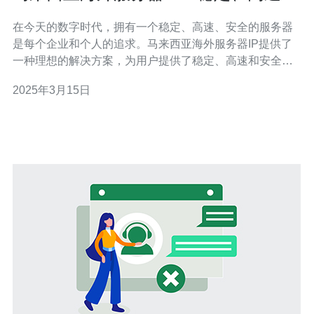
安全的选择
在今天的数字时代，拥有一个稳定、高速、安全的服务器
是每个企业和个人的追求。马来西亚海外服务器IP提供了
一种理想的解决方案，为用户提供了稳定、高速和安全的
网络体验。本文将探讨为什么选择马来西亚海外服务器
2025年3月15日
IP，并介绍其主要优点。 稳定性 马来西亚海外服务器IP的
稳定性是其最大的优势之一。这些服务器由专业的技术团
队管理和维护，确保服务器始终保