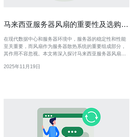
马来西亚服务器风扇的重要性及选购指
南
在现代数据中心和服务器环境中，服务器的稳定性和性能
至关重要，而风扇作为服务器散热系统的重要组成部分，
其作用不容忽视。本文将深入探讨马来西亚服务器风扇的
重要性，并提供详细的选购指南，帮助用户在选购时做出
2025年11月19日
明智的选择。 1. 服务器风扇的重要性 风扇在服务器中的主
要功能是散热，保护服务器的各个组件不因过热而受损。
以下是服务器风