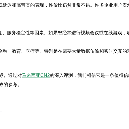
到其低延迟和高带宽的表现，性价比仍然非常不错。许多企业用户表
带宽、服务稳定性等因素。如果您经常进行视频会议或在线游戏，
戏、金融、教育、医疗等。特别是在需要大量数据传输和实时交互的
标。通过对
马来西亚CN2
的深入评测，我们相信它是一条值得信
效的参考。
»