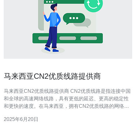
马来西亚CN2优质线路提供商
马来西亚CN2优质线路提供商 CN2优质线路是指连接中国
和全球的高速网络线路，具有更低的延迟、更高的稳定性
和更快的速度。在马来西亚，拥有CN2优质线路的网络提
供商可以为用户提供更好的网络体验。 马来西亚作为东南
2025年6月20日
亚的重要网络枢纽，拥有丰富的网络资源和先进的网络基
础设施。选择马来西亚的CN2优质线路提供商可以享受到
稳定快速的网络