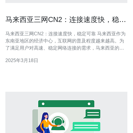
马来西亚三网CN2：连接速度快，稳定
可靠
马来西亚三网CN2：连接速度快，稳定可靠 马来西亚作为
东南亚地区的经济中心，互联网的普及程度越来越高。为
了满足用户对高速、稳定网络连接的需求，马来西亚的三
大电信运营商推出了CN2网络服务。CN2网络是指中国电
2025年3月18日
信（China Telecom）的国际网络服务，能够提供高质量的
连接速度和稳定性