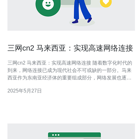
三网cn2 马来西亚：实现高速网络连接
三网cn2 马来西亚：实现高速网络连接 随着数字化时代的
到来，网络连接已成为现代社会不可或缺的一部分。马来
西亚作为东南亚经济体的重要组成部分，网络发展也逐渐
成为政府和企业关注的焦点。然而，由于地理条件和基础
2025年5月27日
设施等因素的限制，马来西亚在高速网络连接方面还存在
一定的挑战。 三网cn2技术是一种基于中国电信的网络连
接技术，通过优化网