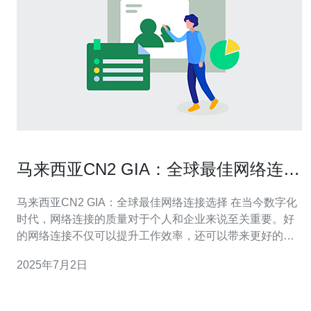
马来西亚CN2 GIA：全球最佳网络连接
选择
马来西亚CN2 GIA：全球最佳网络连接选择 在当今数字化
时代，网络连接的质量对于个人和企业来说至关重要。好
的网络连接不仅可以提升工作效率，还可以带来更好的用
户体验。在马来西亚，CN2 GIA被认为是全球最佳网络连
2025年7月2日
接选择之一。 CN2 GIA是中国电信推出的一种网络连接服
务，它采用了全球骨干网技术，能够提供高速、稳定、安
全的网