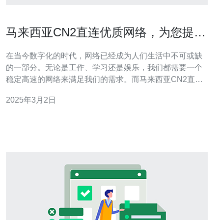
马来西亚CN2直连优质网络，为您提供
稳定高速的网络体验。
在当今数字化的时代，网络已经成为人们生活中不可或缺
的一部分。无论是工作、学习还是娱乐，我们都需要一个
稳定高速的网络来满足我们的需求。而马来西亚CN2直连
优质网络正是为了提供这样的网络体验而存在。 马来西亚
2025年3月2日
CN2直连优质网络是一种通过优质线路直连的网络服务。
它采用了CN2线路，这是一种高速、稳定的网络线路，可
以提供出色的网络性能和用户体