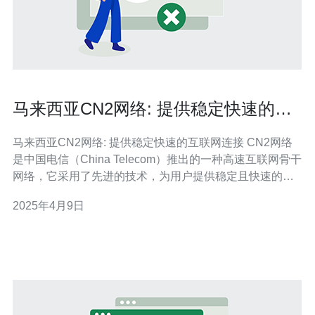
马来西亚CN2网络: 提供稳定快速的互
联网连接
马来西亚CN2网络: 提供稳定快速的互联网连接 CN2网络
是中国电信（China Telecom）推出的一种高速互联网骨干
网络，它采用了先进的技术，为用户提供稳定且快速的互
联网连接服务。 马来西亚CN2网络在互联网连接方面具有
2025年4月9日
以下优势： 稳定性：马来西亚CN2网络采用了多层次的冗
余设计，确保网络的稳定性和可靠性。即使在网络拥堵