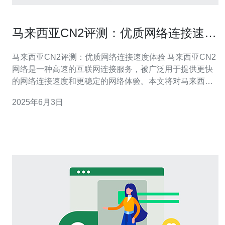
马来西亚CN2评测：优质网络连接速度
体验
马来西亚CN2评测：优质网络连接速度体验 马来西亚CN2
网络是一种高速的互联网连接服务，被广泛用于提供更快
的网络连接速度和更稳定的网络体验。本文将对马来西亚
CN2网络进行评测，探讨其优质的网络连接速度体验。 在
2025年6月3日
进行评测之前，我们搭建了一个临时的测试环境，包括多
台设备和不同的网络连接方式，以确保评测结果的准确性
和客观性。 首