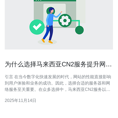
为什么选择马来西亚CN2服务提升网站
性能
引言 在当今数字化快速发展的时代，网站的性能直接影响
到用户体验和业务的成功。因此，选择合适的服务器和网
络服务至关重要。在众多选择中，马来西亚CN2服务以其
卓越的表现、经济的价格和广泛的适用性脱颖而出。本文
2025年11月14日
将详细评测马来西亚CN2服务的优势，帮助企业和个人做
出明智的选择。 什么是CN2服务？ CN2（China Next
Generation