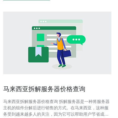
马来西亚拆解服务器价格查询
马来西亚拆解服务器价格查询 拆解服务器是一种将服务器
主机的组件分解后进行销售的方式。在马来西亚，这种服
务受到越来越多人的关注，因为它可以帮助用户节省成