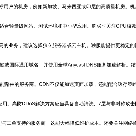
标用户的机房，例如新加坡、马来西亚或印尼的高质量机房。机
S适合轻量级网站、测试环境和中小型应用。购买时关注CPU核
高的业务，建议选择独立服务器或云主机。独服能提供更稳定的
或国际通用域名，并使用全球Anycast DNS服务加速解析
智能路由的服务商。CDN不仅能加速页面加载，还能配合缓存策
应用。高防DDoS解决方案应当具备自动清洗、7层与非对称攻
管理与工单支持的服务商，这能大幅降低维护成本。还要关注网络