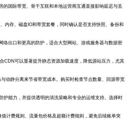
房的国际带宽、骨干互联和本地运营商互通直接影响延迟与丢
数、内存、磁盘IO和带宽套餐，同时确认是否支持快照、备份和
网络出口和更高的防护，适合大型网站、游戏服务器与数据密
。结合CDN可以显著提升静态资源加载速度，降低源站压力，尤其
略与动静分离来节省带宽成本。购买时检查节点数量、回源带宽
击防护能力，并提供透明的清洗策略和专业的运维支持。选择时
峰值计费规则、流量包价格及超额计费细则，避免后续账单突