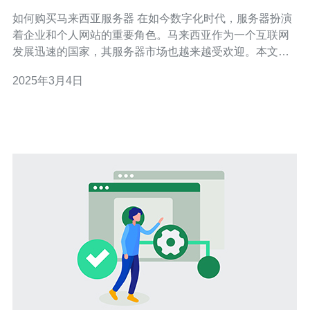
如何购买马来西亚服务器 在如今数字化时代，服务器扮演
着企业和个人网站的重要角色。马来西亚作为一个互联网
发展迅速的国家，其服务器市场也越来越受欢迎。本文将
介绍如何购买马来西亚服务器，帮助您快速、高效地搭建
2025年3月4日
自己的网站。 首先，选择一个可靠的马来西亚服务器服务
提供商是至关重要的。您可以通过搜索引擎或咨询朋友来
获取一些建议。