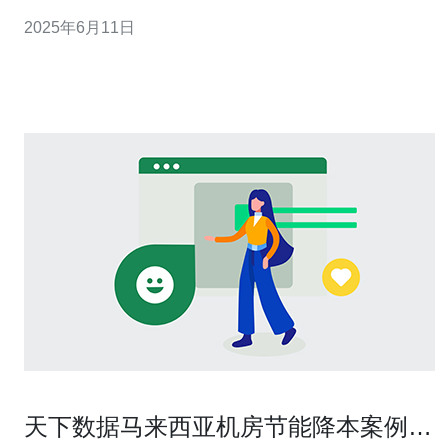
能够享受到更加震撼的游戏体验。对于马来西亚的玩家来
2025年6月11日
说，选择合适的服务器对于保证游戏的流畅性和稳定性至
关重要。
天下数据马来西亚机房节能降本案例分