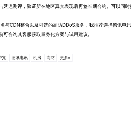
与延迟测评，验证所在地区真实表现后再签长期合约。可以同时
域名与CDN整合以及可选的高防DDoS服务，我推荐选择德讯
前可咨询其客服获取量身化方案与试用建议。
带宽
德讯电讯
机房
高防
更多»