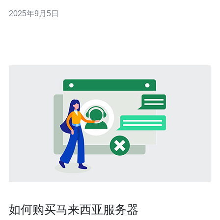
讨在马来西亚机房建造的最佳实践与建议，帮助企业做出
2025年9月5日
明智的决策。 2. 马来西亚机房的市场背景 马来西亚的机房
市场近年来蓬勃发展。根据市场调查，马来西亚的数据中
心市场在2022年达到了
如何购买马来西亚服务器