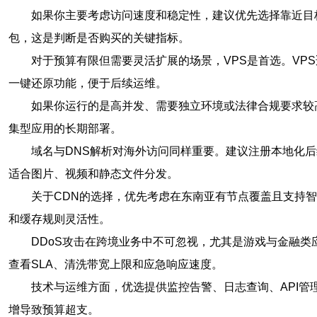
如果你主要考虑访问速度和稳定性，建议优先选择靠近目
包，这是判断是否购买的关键指标。
对于预算有限但需要灵活扩展的场景，VPS是首选。VP
一键还原功能，便于后续运维。
如果你运行的是高并发、需要独立环境或法律合规要求较
集型应用的长期部署。
域名与DNS解析对海外访问同样重要。建议注册本地化后缀
适合图片、视频和静态文件分发。
关于CDN的选择，优先考虑在东南亚有节点覆盖且支持
和缓存规则灵活性。
DDoS攻击在跨境业务中不可忽视，尤其是游戏与金融类
查看SLA、清洗带宽上限和应急响应速度。
技术与运维方面，优选提供监控告警、日志查询、API
增导致预算超支。