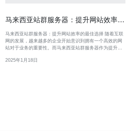
马来西亚站群服务器：提升网站效率的
最佳选择
马来西亚站群服务器：提升网站效率的最佳选择 随着互联
网的发展，越来越多的企业开始意识到拥有一个高效的网
站对于业务的重要性。而马来西亚站群服务器作为提升网
站效率的最佳选择，正受到越来越多网站管理员的关注。
2025年1月18日
马来西亚站群服务器是一种将多个网站托管在同一服务器
上的解决方案。它通过将多个网站的资源共享，提高了服
务器的利用率，从而提升了