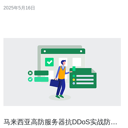
本，同时获得更高性能的设备。 在马来西亚，拆解服务器
2025年5月16日
的价格会受到多个因素的影响，例如服务器品牌、型号、
配置等。下面我们来看一些常见的拆解服务器价格范围：
品牌A：RM1
马来西亚高防服务器抗DDoS实战防护