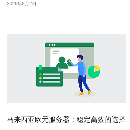
2026年8月2日
制解除。 - 小建议：截图重要设置（按键、灵敏度、配置
文件），导出录像以便比较适应期数据。 2. 选择正确的客
户
马来西亚欧元服务器：稳定高效的选择