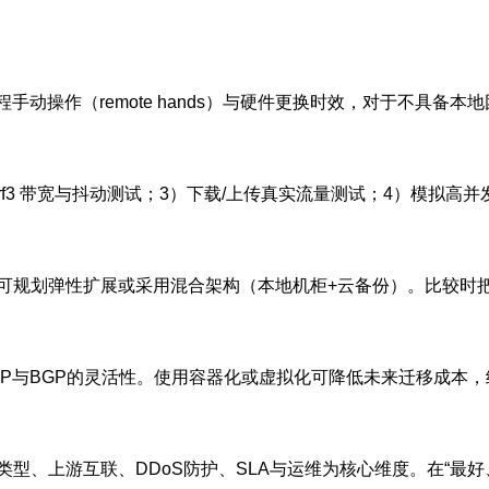
手动操作（remote hands）与硬件更换时效，对于不具备本
测试；2）iperf3 带宽与抖动测试；3）下载/上传真实流量测试；4
可规划弹性扩展或采用混合架构（本地机柜+云备份）。比较时把
P与BGP的灵活性。使用容器化或虚拟化可降低未来迁移成本，
类型、上游互联、DDoS防护、SLA与运维为核心维度。在“最