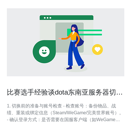
比赛选手经验谈dota东南亚服务器切国
服后适应新环境的方法
1. 切换前的准备与账号检查 - 检查账号：备份物品、战
绩、重装或绑定信息（Steam/WeGame/完美世界账号）。
- 确认登录方式：是否需要在国服客户端（如WeGame）
重新安装 Dota2、是否需要申请额外的实名认证或地区限