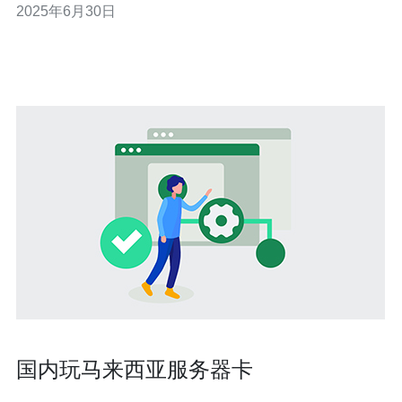
2025年6月30日
找到各种类型的服务器供应商，包括国际知名品牌和本土
厂商。常见的服务器类型包括塔式服务器、机架式服务器
和刀片服务器等，满足不
国内玩马来西亚服务器卡