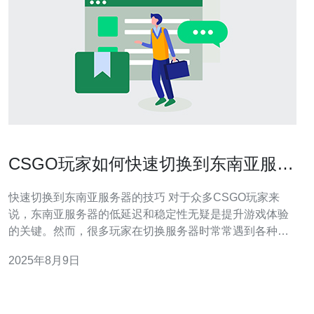
CSGO玩家如何快速切换到东南亚服务
器
快速切换到东南亚服务器的技巧 对于众多CSGO玩家来
说，东南亚服务器的低延迟和稳定性无疑是提升游戏体验
的关键。然而，很多玩家在切换服务器时常常遇到各种问
题。本文将为大家提供三大精华技巧，帮助你快速切换到
2025年8月9日
东南亚服务器，享受更流畅的游戏体验。 了解服务器位置
的重要性 调整网络设置以优化连接 使用VPN服务提升连接
质量