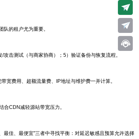
地团队的租户尤为重要。
）模拟高并发/攻击测试（与商家协商）；5）验证备份与恢复流程。
带宽费用、超额流量费、IP地址与维护费一并计算。
结合CDN减轻源站带宽压力。
好、最佳、最便宜”三者中寻找平衡：对延迟敏感且预算允许选择