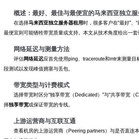
概述：最好、最佳与最便宜的马来西亚独立服
在选择
马来西亚独立服务器租用
时，很多客户在“最好”、
最便宜则可能牺牲带宽质量或支持。本文从技术角度给出一套
网络延迟与测量方法
评估
网络延迟
应首先使用ping、traceroute和mtr
段测试以发现峰值拥塞与丢包。
带宽类型与计费模式
选择带宽时区分“独享带宽（Dedicated）”与“共享带宽（
择
独享带宽
或保证带宽的专线。
上游运营商与互联互通
查看机房的上游运营商（Peering partners）与