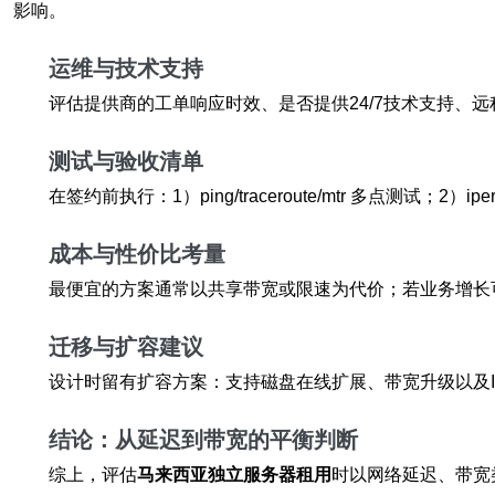
影响。
运维与技术支持
评估提供商的工单响应时效、是否提供24/7技术支持、远程
测试与验收清单
在签约前执行：1）ping/traceroute/mtr 多点
成本与性价比考量
最便宜的方案通常以共享带宽或限速为代价；若业务增长
迁移与扩容建议
设计时留有扩容方案：支持磁盘在线扩展、带宽升级以及I
结论：从延迟到带宽的平衡判断
综上，评估
马来西亚独立服务器租用
时以网络延迟、带宽