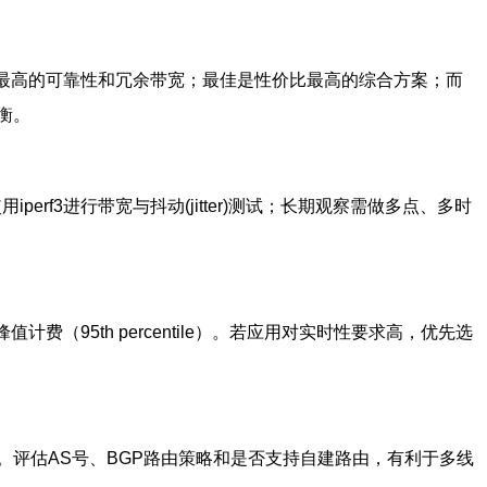
最高的可靠性和冗余带宽；最佳是性价比最高的综合方案；而
衡。
iperf3进行带宽与抖动(jitter)测试；长期观察需做多点、多时
值计费（95th percentile）。若应用对实时性要求高，优先选
的延迟。评估AS号、BGP路由策略和是否支持自建路由，有利于多线