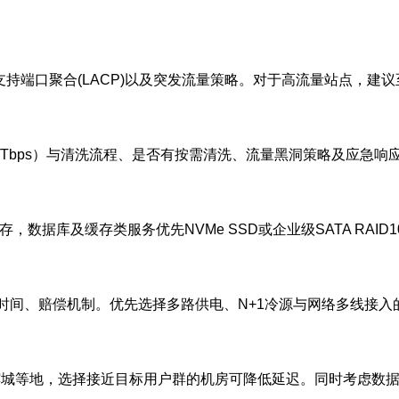
是否支持端口聚合(LACP)以及突发流量策略。对于高流量站点，建
Gbps/Tbps）与清洗流程、是否有按需清洗、流量黑洞策略及
数据库及缓存类服务优先NVMe SSD或企业级SATA RAID
时间、赔偿机制。优先选择多路供电、N+1冷源与网络多线接
a）、槟城等地，选择接近目标用户群的机房可降低延迟。同时考虑