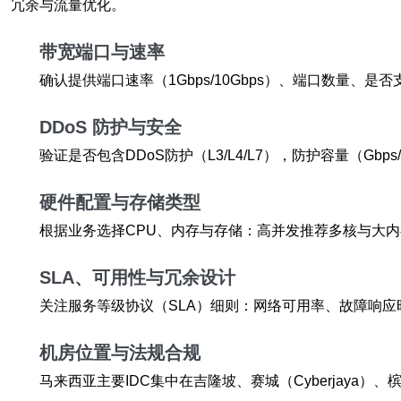
冗余与流量优化。
带宽端口与速率
确认提供端口速率（1Gbps/10Gbps）、端口数量、
DDoS 防护与安全
验证是否包含DDoS防护（L3/L4/L7），防护容量（
硬件配置与存储类型
根据业务选择CPU、内存与存储：高并发推荐多核与大内存，
SLA、可用性与冗余设计
关注服务等级协议（SLA）细则：网络可用率、故障响应
机房位置与法规合规
马来西亚主要IDC集中在吉隆坡、赛城（Cyberjay