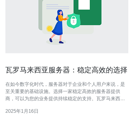
瓦罗马来西亚服务器：稳定高效的选择
在如今数字化时代，服务器对于企业和个人用户来说，是
至关重要的基础设施。选择一家稳定高效的服务器提供
商，可以为您的业务提供持续稳定的支持。瓦罗马来西亚
服务器作为一家领先的服务器提供商，拥有以下优势： 稳
2025年1月16日
定性：瓦罗马来西亚服务器采用先进的硬件设备和稳定的
网络连接，确保您的网站和应用程序始终保持高可用性和
稳定性。 高效性：瓦罗马来西亚服务