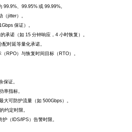
9%、99.95% 或 99.99%。
itter）。
bps 保证）。
承诺（如 15 分钟响应，4 小时恢复）。
 分配时延等量化承诺。
（RPO）与恢复时间目标（RTO）。
余保证。
成功率指标。
最大可防护流量（如 500Gbps）。
转的约定时限。
（IDS/IPS）告警时限。