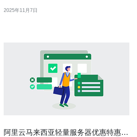
卓越的性能、灵活的套餐和优质的客户服务，成为性价比
2025年11月7日
最高的选择之一。 马来西亚云服务器市场概况 马来西亚的
云服务市场近年来发展迅速，越来越多的企业开始意识到
使用云计算的优势。云服务器不仅可以提供高
阿里云马来西亚轻量服务器优惠特惠，