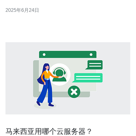
赌博体验，无需受到地点的限制。 马来西亚的云服务器赌
2025年6月24日
博平台提供了各种各样的赌博游戏，包括老虎机、扑克、
轮盘等。玩家可以根据自己的喜好选择不同的游戏，享受
到全新的在线赌博体验
马来西亚用哪个云服务器？