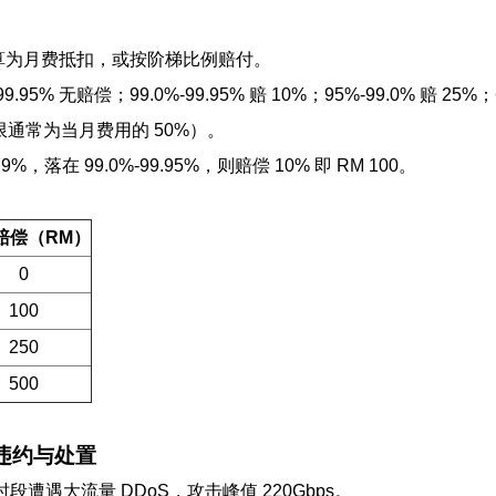
算为月费抵扣，或按阶梯比例赔付。
赔偿；99.0%-99.95% 赔 10%；95%-99.0% 赔 25%；<
限通常为当月费用的 50%）。
落在 99.0%-99.95%，则赔偿 10% 即 RM 100。
赔偿（RM）
0
100
250
500
 违约与处置
时段遭遇大流量 DDoS，攻击峰值 220Gbps。