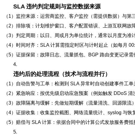
SLA 违约判定规则与监控数据来源
（1）监控来源：运营商监控、客户监控（需提供数据）与第三方监测（
（2）排除项：计划维护窗口、客户配置错误、上游互联网故
（3）判定周期：以日、周或月为单位统计，通常以月度为准
（4）时间对齐：SLA 计算需指定时区与计时起止（如每月 00:00
（5）证据保留：故障日志、流量抓包、BGP 路由变更记录需保
4.
违约后的处理流程（技术与流程并行）
（1）自动告警与工单：检测到 SLA 异常时自动创建事件工
（2）紧急响应：按优先级启动应急预案（例如触发 DDoS 
（3）故障隔离与缓解：先做短期缓解（流量清洗、回源限流
（4）证据收集：收集监控截图、网络流量统计、syslog 与
（5）赔偿与 SLA 计算：依据合同中的计算公式发放服务费
5.