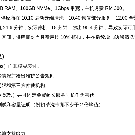
AM、100GB NVMe、1Gbps 带宽，主机月费 RM 300。
供应商在 10:10 启动云端清洗，10:40 恢复部分服务，12:00
 21.6 分钟，实际停机 118 分钟，超出 96.4 分钟，导致实际可用率
5% 区间，供应商对当月费用按 10% 抵扣，并在后续增加边缘清洗
议）
ps）而非模糊表述。
责情况并给出维护公告规则。
期限和第三方仲裁机构。
 50%）并可约定免费延长服务时长作为替代。
测试和容量证明（例如清洗带宽不少于 2 倍峰值）。
本地支持能力。