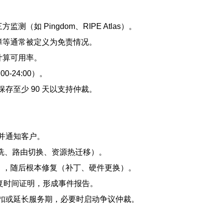
如 Pingdom、RIPE Atlas）。
障等通常被定义为免责情况。
计算可用率。
-24:00）。
存至少 90 天以支持仲裁。
单并通知客户。
清洗、路由切换、资源热迁移）。
），随后根本修复（补丁、硬件更换）。
恢复时间证明，形成事件报告。
抵扣或延长服务期，必要时启动争议仲裁。