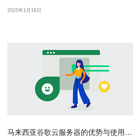
为博彩运营商带来了许多机会。本文将介绍马来西亚云服
2025年1月18日
务器赌博的优势以及其对博彩行业的影响。 1. 高效性 云服
务器提供了高效的博彩平台，玩家可以
马来西亚谷歌云服务器的优势与使用体