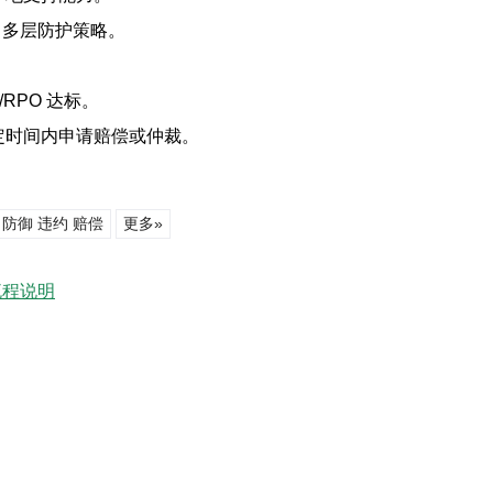
S 多层防护策略。
。
RPO 达标。
定时间内申请赔偿或仲裁。
S 防御 违约 赔偿
更多»
流程说明