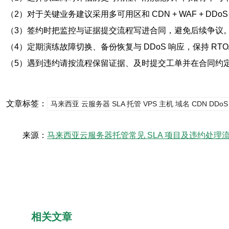
（2）对于关键业务建议采用多可用区和 CDN + WAF + DDo
（3）签约时把监控与证据提交流程写进合同，避免后续争议
（4）定期演练故障切换、备份恢复与 DDoS 响应，保持 RTO/
（5）遇到违约请按流程保留证据、及时提交工单并在合同约
文章标签：
马来西亚 云服务器 SLA 托管 VPS 主机 域名 CDN DDo
来源：
马来西亚云服务器托管常见 SLA 项目及违约处理
相关文章