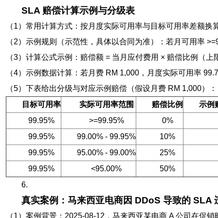
SLA 赔偿计算示例与分级表
（1）常用计算方式：按月度实际可用率与目标可用率差额换
（2）示例规则（示范性，具体以合同为准）：若月可用率 >=99.95% 无
（3）计算公式示例：赔偿额 = 当月应付费用 × 赔偿比例（上
（4）示例数据计算：若月费 RM 1,000，月度实际可用率 99.79%，
（5）下表给出分级与对应示例赔偿（假设月费 RM 1,000）：
目标可用率
实际可用率范围
赔偿比例
示例
99.95%
>=99.95%
0%
99.95%
99.00% - 99.95%
10%
99.95%
95.00% - 99.00%
25%
99.95%
<95.00%
50%
6.
真实案例：马来西亚电商因 DDoS 导致的 SLA
（1）案例背景：2025-08-12，马来西亚某电商 A 公司在促销