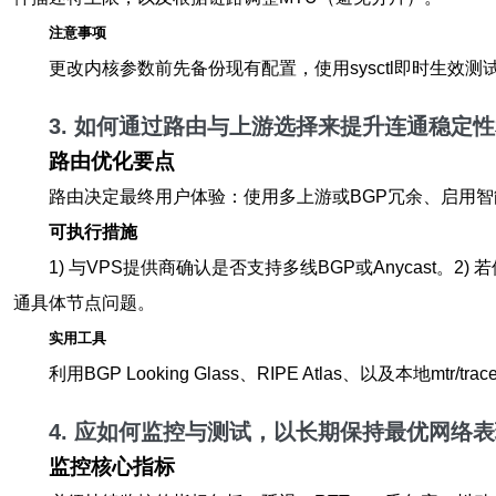
注意事项
更改内核参数前先备份现有配置，使用sysctl即时生效测试后
3. 如何通过路由与上游选择来提升连通稳定
路由优化要点
路由决定最终用户体验：使用多上游或BGP冗余、启用
可执行措施
1) 与VPS提供商确认是否支持多线BGP或Anycast。2
通具体节点问题。
实用工具
利用BGP Looking Glass、RIPE Atlas、以及本
4. 应如何监控与测试，以长期保持
最优网络表
监控核心指标