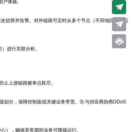
和用户体验。
bbix来记录历史趋势并告警。对外链路可定时从多个节点（不同地区）发起
超时）进行关联分析。
可防止上游链路被单点耗尽。
口限速与优先级划分，保障控制面或关键业务带宽。3) 与供应商协商DDoS
中心），确保异常期间业务可降级运行。