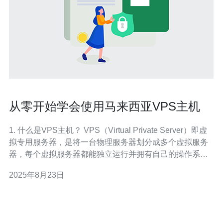
从零开始学会使用马来西亚VPS主机
1. 什么是VPS主机？ VPS（Virtual Private Server）即虚
拟专用服务器，是将一台物理服务器划分成多个虚拟服务
器，每个虚拟服务器都能独立运行并拥有自己的操作系统
和资源。它的出现为用户提供了更高的灵活性和控制能
2025年8月23日
力，用户可以根据自己的需求来配置和管理服务器。 在马
来西