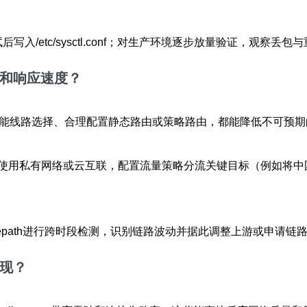
写入/etc/sysctl.conf；对生产环境逐步放量验证，观察丢包
性和响应速度？
智能线路选择、合理配置静态路由或策略路由，都能降低不可预期
) 若使用私有网络或云互联，配置流量策略分流关键目标（例如将中国流量
地mtr/tracepath进行跨时段检测，识别链路波动并据此调整上游或申请
现
？