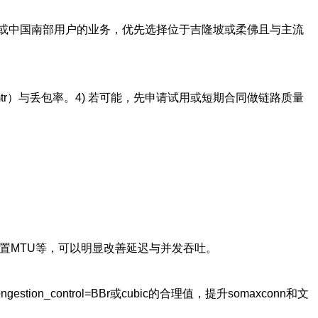
或中国南部用户的业务，优先选择位于吉隆坡或柔佛且与主流
/mtr）与丢包率。4) 若可能，先申请试用或短期合同做链路质量
置MTU等，可以明显改善延迟与并发吞吐。
ongestion_control=BBr或cubic的合理值，提升somaxconn和文