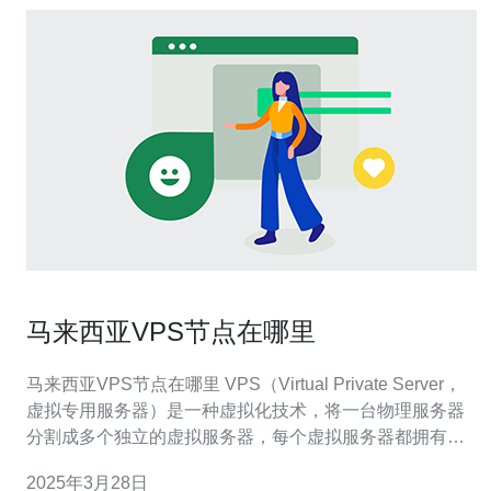
马来西亚VPS节点在哪里
马来西亚VPS节点在哪里 VPS（Virtual Private Server，
虚拟专用服务器）是一种虚拟化技术，将一台物理服务器
分割成多个独立的虚拟服务器，每个虚拟服务器都拥有自
己的操作系统和资源。VPS节点指的是提供VPS服务器的
2025年3月28日
地理位置。 选择适合自己需求的VPS节点非常重要。对于