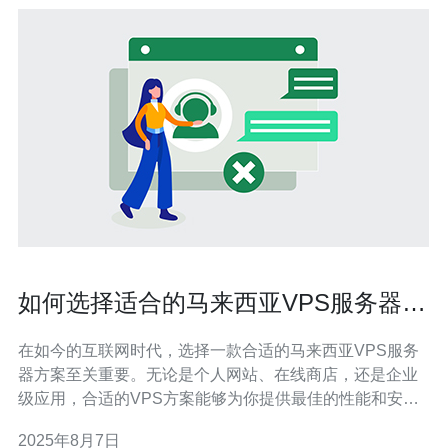
如何选择适合的马来西亚VPS服务器方
案
在如今的互联网时代，选择一款合适的马来西亚VPS服务
器方案至关重要。无论是个人网站、在线商店，还是企业
级应用，合适的VPS方案能够为你提供最佳的性能和安全
性。你可能会问，什么样的VPS方案才是最好、最便宜的
2025年8月7日
选择呢？本文将为你详细介绍如何评估和选择最适合你的