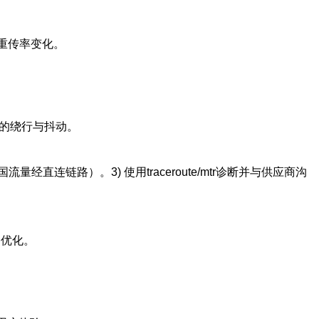
与重传率变化。
的绕行与抖动。
经直连链路）。3) 使用traceroute/mtr诊断并与供应商沟
链路优化。