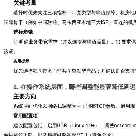
关键考量
选择时优先关注三项指标：带宽类型与峰值保障、机房地
国际骨干（例如中国联通、马来西亚本地三大ISP）直连的机
选择步骤
1) 明确业务带宽需求（并发连接与峰值流量）。2) 要求供
验证。
实用提示
优先选择独享带宽而非共享突发型产品；并确认是否支持
2. 在操作系统层面，哪些调整能显著降低延
主要方向
系统层面优化以网络栈调整为主：调整TCP参数、启用现
常用配置项
建议配置包括：启用BBR（Linux 4.9+），调整net.core.rmem_
件描述符上限，以及根据链路调整MTU（避免分片）。