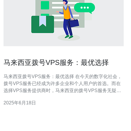
马来西亚拨号VPS服务：最优选择
马来西亚拨号VPS服务：最优选择 在今天的数字化社会，
拨号VPS服务已经成为许多企业和个人用户的首选。而在
选择VPS服务提供商时，马来西亚的拨号VPS服务无疑是
最优选择之一。 马来西亚作为东南亚的经济强国，拥有发
2025年6月18日
达的网络基础设施和稳定的政治环境，这使得马来西亚的
拨号VPS服务在稳定性和安全性方面表现优异。此外，马
来西亚的VPS