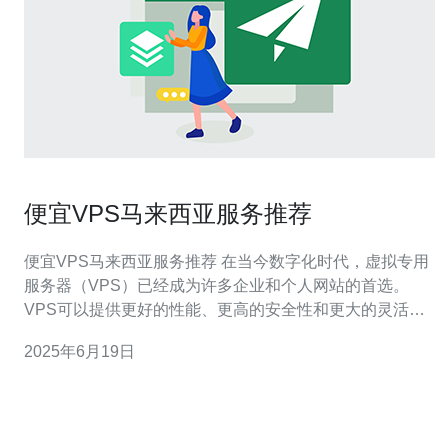
便宜VPS马来西亚服务推荐
便宜VPS马来西亚服务推荐 在当今数字化时代，虚拟专用
服务器（VPS）已经成为许多企业和个人网站的首选。
VPS可以提供更好的性能、更高的安全性和更大的灵活
性，而且价格相对较为便宜。如果您正在寻找便宜的VPS
2025年6月19日
马来西亚服务，以下是一些建议。 马来西亚拥有一个庞大
的互联网用户群体，这使得VPS市场相当活跃。许多本地
和国际供应商都