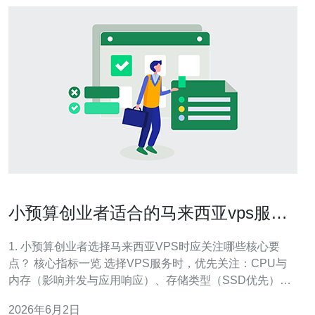
小预算创业者适合的马来西亚vps服务
厂商套餐推荐
1. 小预算创业者选择马来西亚VPS时应关注哪些核心要
点？ 核心指标一览 选择VPS服务时，优先关注：CPU与
内存（影响并发与应用响应）、存储类型（SSD优先）、
带宽与流量限制、节点延迟（选择马来西亚本地节点可降
2026年6月2日
低延迟）以及服务稳定性（SLA、故障恢复）。 性价比与