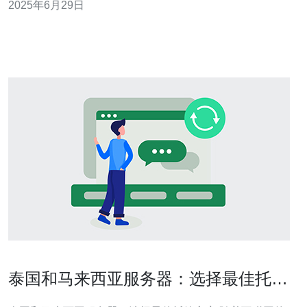
2025年6月29日
的实际使用成本。在马来西亚，有许多服务器供应商提供
着各种各样的充值比例，但有一些供应商的比例是最优惠
的。 在马来西亚，
泰国和马来西亚服务器：选择最佳托管
方案