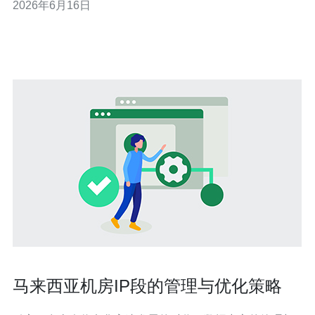
2026年6月16日
可落地的技术建议与风险控制要点。 哪个存储架构适合在
马来西亚放置视频网站内容？ 选择存储架构时建议优先考
虑可用性与延迟：在马来西亚境内可采用本
马来西亚机房IP段的管理与优化策略