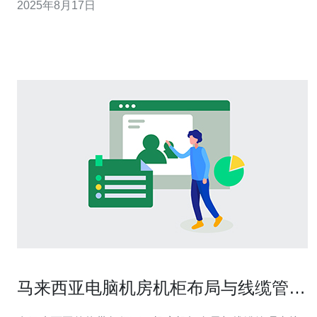
2025年8月17日
其辅助工具来提升游戏体验。 2. 马来西亚服务器的优势 马
来西亚服务器在东南亚地区具有以下几个显著优
马来西亚电脑机房机柜布局与线缆管理
最佳实践分享