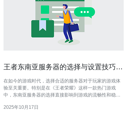
王者东南亚服务器的选择与设置技巧分
享
在如今的游戏时代，选择合适的服务器对于玩家的游戏体
验至关重要。特别是在《王者荣耀》这样一款热门游戏
中，东南亚服务器的选择直接影响到游戏的流畅性和稳定
性。本文将为大家分享如何选择最佳、最便宜以及最适合
2025年10月17日
自己需求的服务器，并提供一些实用的设置技巧，帮助玩
家提高游戏体验。 一、最佳东南亚服务器的选择 选择最佳
的东南亚